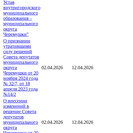
Устав
внутригородского
муниципального
образования –
муниципального
округа
Черемушки"
О признании
утратившими
силу решений
Совета депутатов
муниципального
округа
02.04.2026
12.04.2026
Черемушки от 20
ноября 2024 года
№ 32/7, от 18
апреля 2023 года
№14/2
О внесении
изменений в
решение Совета
депутатов
муниципального
02.04.2026
12.04.2026
округа
Черемушки от 20