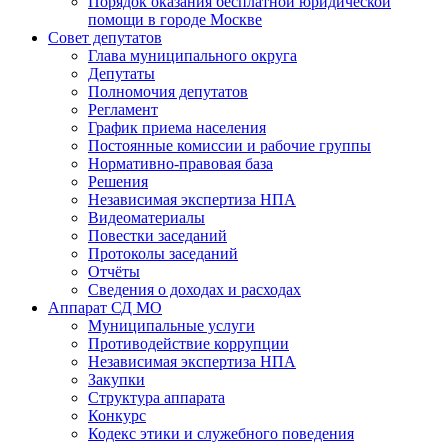
Порядок оказания бесплатной юридической
помощи в городе Москве
Совет депутатов
Глава муниципального округа
Депутаты
Полномочия депутатов
Регламент
График приема населения
Постоянные комиссии и рабочие группы
Нормативно-правовая база
Решения
Независимая экспертиза НПА
Видеоматериалы
Повестки заседаний
Протоколы заседаний
Отчёты
Сведения о доходах и расходах
Аппарат СД МО
Муниципальные услуги
Противодействие коррупции
Независимая экспертиза НПА
Закупки
Структура аппарата
Конкурс
Кодекс этики и служебного поведения