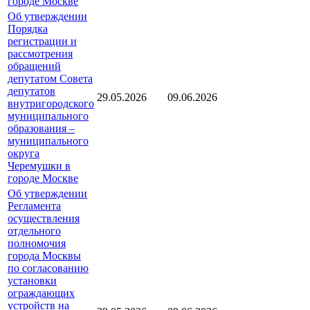
городе Москве
Об утверждении
Порядка
регистрации и
рассмотрения
обращений
депутатом Совета
депутатов
29.05.2026
09.06.2026
внутригородского
муниципального
образования –
муниципального
округа
Черемушки в
городе Москве
Об утверждении
Регламента
осуществления
отдельного
полномочия
города Москвы
по согласованию
установки
ограждающих
устройств на