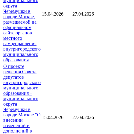
муниципального
округа
Черемушки в
15.04.2026
27.04.2026
городе Москве,
размещаемой на
официальном
сайте органов
местного
самоуправления
внутригородского
муниципального
образования
О проекте
решения Совета
депутатов
внутригородского
муниципального
образования –
муниципального
округа
Черемушки в
городе Москве "О
15.04.2026
27.04.2026
внесении
изменений и
дополнений в