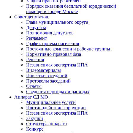
Защита прав потребителей
Порядок оказания бесплатной юридической
помощи в городе Москве
Совет депутатов
Глава муниципального округа
Депутаты
Полномочия депутатов
Регламент
График приема населения
Постоянные комиссии и рабочие группы
Нормативно-правовая база
Решения
Независимая экспертиза НПА
Видеоматериалы
Повестки заседаний
Протоколы заседаний
Отчёты
Сведения о доходах и расходах
Аппарат СД МО
Муниципальные услуги
Противодействие коррупции
Независимая экспертиза НПА
Закупки
Структура аппарата
Конкурс