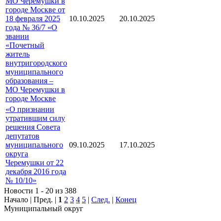
МО Черемушки в
городе Москве от
18 февраля 2025
10.10.2025
20.10.2025
года № 36/7 «О
звании
«Почетный
житель
внутригородского
муниципального
образования –
МО Черемушки в
городе Москве
«О признании
утратившим силу
решения Совета
депутатов
муниципального
09.10.2025
17.10.2025
округа
Черемушки от 22
декабря 2016 года
№ 10/10»
Новости 1 - 20 из 388
Начало | Пред. |
1
2
3
4
5
|
След.
|
Конец
Муниципальный округ