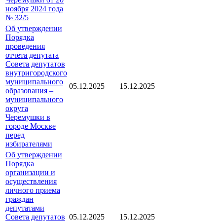
ноября 2024 года
№ 32/5
Об утверждении
Порядка
проведения
отчета депутата
Совета депутатов
внутригородского
муниципального
05.12.2025
15.12.2025
образования –
муниципального
округа
Черемушки в
городе Москве
перед
избирателями
Об утверждении
Порядка
организации и
осуществления
личного приема
граждан
депутатами
Совета депутатов
05.12.2025
15.12.2025