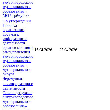
внутригородского
муниципального
образования –
МО Черёмушки
Об утверждении
Порядка
организации
доступа к
информации о
деятельности
органов местного
15.04.2026
27.04.2026
самоуправления
внутригородского
муниципального
образования -
муниципального
округа
Черемушки
Об информации о
деятельности
Совета депутатов
внутригородского
муниципального
образования –