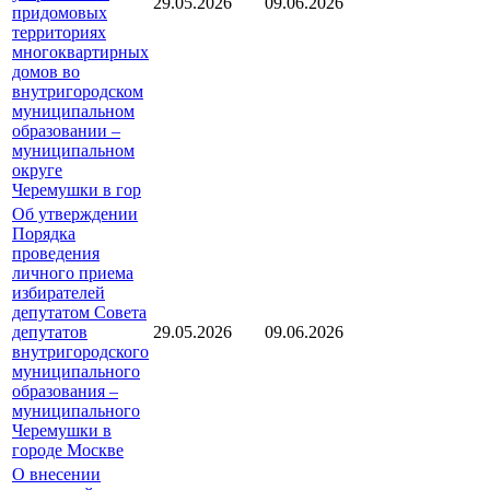
29.05.2026
09.06.2026
придомовых
территориях
многоквартирных
домов во
внутригородском
муниципальном
образовании –
муниципальном
округе
Черемушки в гор
Об утверждении
Порядка
проведения
личного приема
избирателей
депутатом Совета
депутатов
29.05.2026
09.06.2026
внутригородского
муниципального
образования –
муниципального
Черемушки в
городе Москве
О внесении