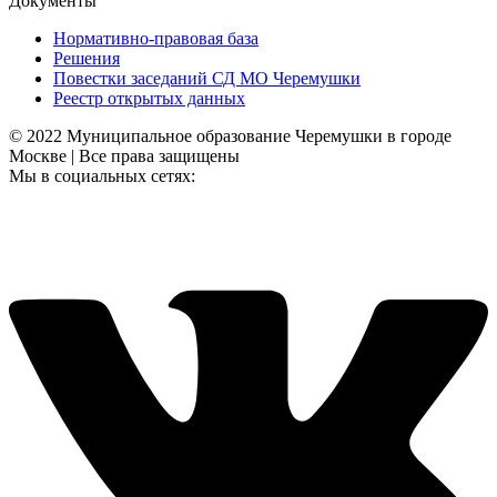
Документы
Нормативно-правовая база
Решения
Повестки заседаний СД МО Черемушки
Реестр открытых данных
© 2022 Муниципальное образование Черемушки в городе
Москве | Все права защищены
Мы в социальных сетях: