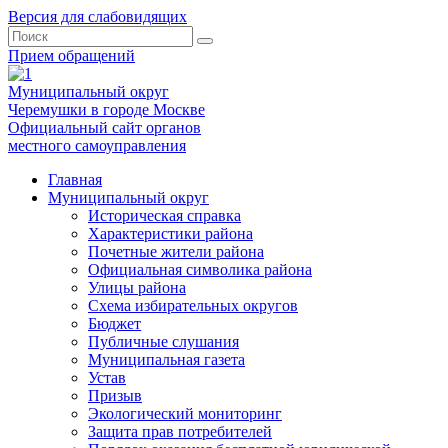
Версия для слабовидящих
Прием обращений
Муниципальный округ
Черемушки в городе Москве
Официальный сайт органов
местного самоуправления
Главная
Муниципальный округ
Историческая справка
Характеристики района
Почетные жители района
Официальная символика района
Улицы района
Схема избирательных округов
Бюджет
Публичные слушания
Муниципальная газета
Устав
Призыв
Экологический мониторинг
Защита прав потребителей