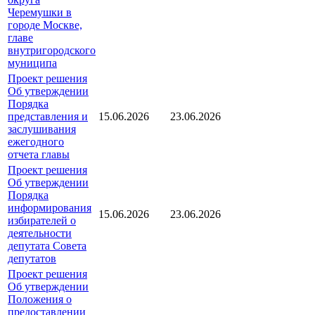
Черемушки в
городе Москве,
главе
внутригородского
муниципа
Проект решения
Об утверждении
Порядка
представления и
15.06.2026
23.06.2026
заслушивания
ежегодного
отчета главы
Проект решения
Об утверждении
Порядка
информирования
15.06.2026
23.06.2026
избирателей о
деятельности
депутата Совета
депутатов
Проект решения
Об утверждении
Положения о
предоставлении