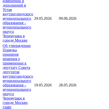
изменений и
дополнений в
Устав
внутригородского
муниципального
29.05.2026
09.06.2026
образования –
муниципального
округа
Черемушки в
городе Москве
Об утверждении
Порядка
принятия
решения о
применении к
депутату Совета
депутатов
внутригородского
муниципального
образования –
19.05.2026
28.05.2026
муниципального
округа
Черемушки в
городе Москве,
главе