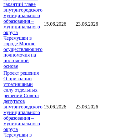
гарантий главе
внутригородского
муниципального
образования –
15.06.2026
23.06.2026
муниципального
округа
Черемушки в
городе Москве,
осуществляющего
полномочия на
постоянной
основе
Проект решения
О признании
утратившими
силу отдельных
решений Совета
депутатов
внутригородского
15.06.2026
23.06.2026
муниципального
образования –
муниципального
округа
Черемушки в