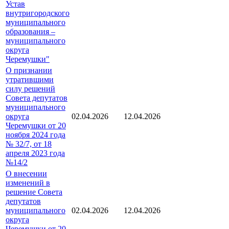
Устав
внутригородского
муниципального
образования –
муниципального
округа
Черемушки"
О признании
утратившими
силу решений
Совета депутатов
муниципального
округа
02.04.2026
12.04.2026
Черемушки от 20
ноября 2024 года
№ 32/7, от 18
апреля 2023 года
№14/2
О внесении
изменений в
решение Совета
депутатов
муниципального
02.04.2026
12.04.2026
округа
Черемушки от 20