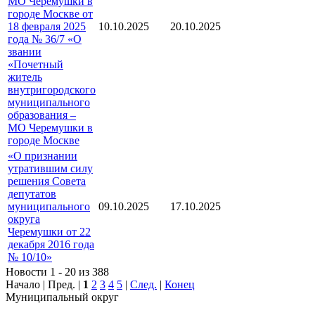
МО Черемушки в
городе Москве от
18 февраля 2025
10.10.2025
20.10.2025
года № 36/7 «О
звании
«Почетный
житель
внутригородского
муниципального
образования –
МО Черемушки в
городе Москве
«О признании
утратившим силу
решения Совета
депутатов
муниципального
09.10.2025
17.10.2025
округа
Черемушки от 22
декабря 2016 года
№ 10/10»
Новости 1 - 20 из 388
Начало | Пред. |
1
2
3
4
5
|
След.
|
Конец
Муниципальный округ