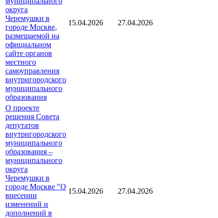
муниципального
округа
Черемушки в
15.04.2026
27.04.2026
городе Москве,
размещаемой на
официальном
сайте органов
местного
самоуправления
внутригородского
муниципального
образования
О проекте
решения Совета
депутатов
внутригородского
муниципального
образования –
муниципального
округа
Черемушки в
городе Москве "О
15.04.2026
27.04.2026
внесении
изменений и
дополнений в