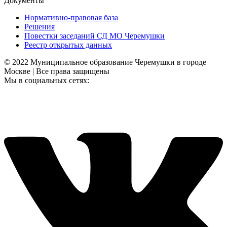
Документы
Нормативно-правовая база
Решения
Повестки заседаний СД МО Черемушки
Реестр открытых данных
© 2022 Муниципальное образование Черемушки в городе
Москве | Все права защищены
Мы в социальных сетях: