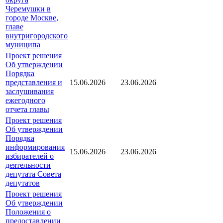
Черемушки в
городе Москве,
главе
внутригородского
муниципа
Проект решения
Об утверждении
Порядка
представления и
15.06.2026
23.06.2026
заслушивания
ежегодного
отчета главы
Проект решения
Об утверждении
Порядка
информирования
15.06.2026
23.06.2026
избирателей о
деятельности
депутата Совета
депутатов
Проект решения
Об утверждении
Положения о
предоставлении