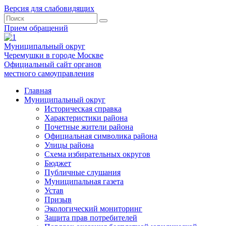
Версия для слабовидящих
Прием обращений
Муниципальный округ
Черемушки в городе Москве
Официальный сайт органов
местного самоуправления
Главная
Муниципальный округ
Историческая справка
Характеристики района
Почетные жители района
Официальная символика района
Улицы района
Схема избирательных округов
Бюджет
Публичные слушания
Муниципальная газета
Устав
Призыв
Экологический мониторинг
Защита прав потребителей