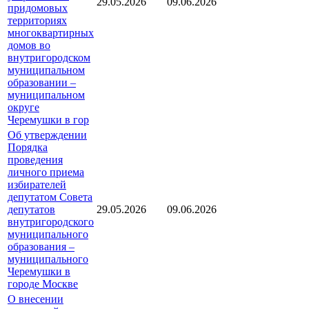
29.05.2026
09.06.2026
придомовых
территориях
многоквартирных
домов во
внутригородском
муниципальном
образовании –
муниципальном
округе
Черемушки в гор
Об утверждении
Порядка
проведения
личного приема
избирателей
депутатом Совета
депутатов
29.05.2026
09.06.2026
внутригородского
муниципального
образования –
муниципального
Черемушки в
городе Москве
О внесении