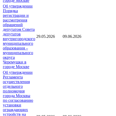
городе Москве
Об утверждении
Порядка
регистрации и
рассмотрения
обращений
депутатом Совета
депутатов
29.05.2026
09.06.2026
внутригородского
муниципального
образования –
муниципального
округа
Черемушки в
городе Москве
Об утверждении
Регламента
осуществления
отдельного
полномочия
города Москвы
по согласованию
установки
ограждающих
устройств на