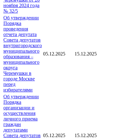
ноября 2024 года
№ 32/5
Об утверждении
Порядка
проведения
отчета депутата
Совета депутатов
внутригородского
муниципального
05.12.2025
15.12.2025
образования –
муниципального
округа
Черемушки в
городе Москве
перед
избирателями
Об утверждении
Порядка
организации и
осуществления
личного приема
граждан
депутатами
Совета депутатов
05.12.2025
15.12.2025