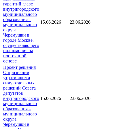
гарантий главе
внутригородского
муниципального
образования –
15.06.2026
23.06.2026
муниципального
округа
Черемушки в
городе Москве,
осуществляющего
полномочия на
постоянной
основе
Проект решения
О признании
утратившими
силу отдельных
решений Совета
депутатов
внутригородского
15.06.2026
23.06.2026
муниципального
образования –
муниципального
округа
Черемушки в