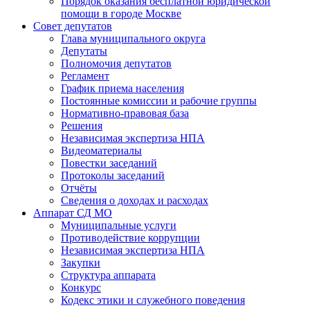
Порядок оказания бесплатной юридической
помощи в городе Москве
Совет депутатов
Глава муниципального округа
Депутаты
Полномочия депутатов
Регламент
График приема населения
Постоянные комиссии и рабочие группы
Нормативно-правовая база
Решения
Независимая экспертиза НПА
Видеоматериалы
Повестки заседаний
Протоколы заседаний
Отчёты
Сведения о доходах и расходах
Аппарат СД МО
Муниципальные услуги
Противодействие коррупции
Независимая экспертиза НПА
Закупки
Структура аппарата
Конкурс
Кодекс этики и служебного поведения