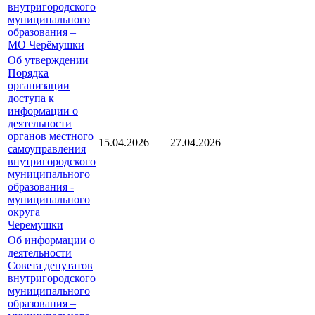
внутригородского
муниципального
образования –
МО Черёмушки
Об утверждении
Порядка
организации
доступа к
информации о
деятельности
органов местного
15.04.2026
27.04.2026
самоуправления
внутригородского
муниципального
образования -
муниципального
округа
Черемушки
Об информации о
деятельности
Совета депутатов
внутригородского
муниципального
образования –