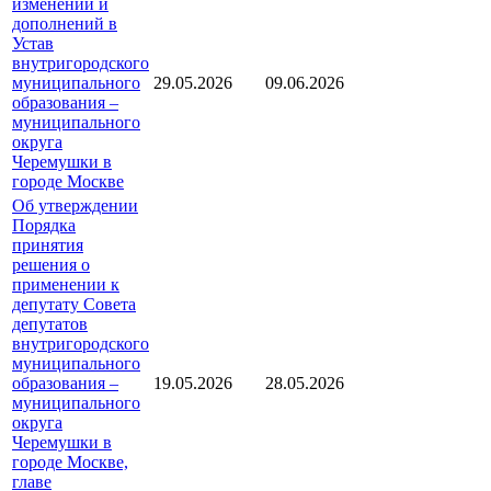
изменений и
дополнений в
Устав
внутригородского
муниципального
29.05.2026
09.06.2026
образования –
муниципального
округа
Черемушки в
городе Москве
Об утверждении
Порядка
принятия
решения о
применении к
депутату Совета
депутатов
внутригородского
муниципального
образования –
19.05.2026
28.05.2026
муниципального
округа
Черемушки в
городе Москве,
главе