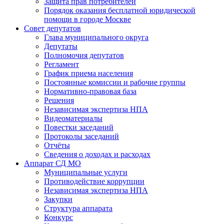
Защита прав потребителей
Порядок оказания бесплатной юридической
помощи в городе Москве
Совет депутатов
Глава муниципального округа
Депутаты
Полномочия депутатов
Регламент
График приема населения
Постоянные комиссии и рабочие группы
Нормативно-правовая база
Решения
Независимая экспертиза НПА
Видеоматериалы
Повестки заседаний
Протоколы заседаний
Отчёты
Сведения о доходах и расходах
Аппарат СД МО
Муниципальные услуги
Противодействие коррупции
Независимая экспертиза НПА
Закупки
Структура аппарата
Конкурс