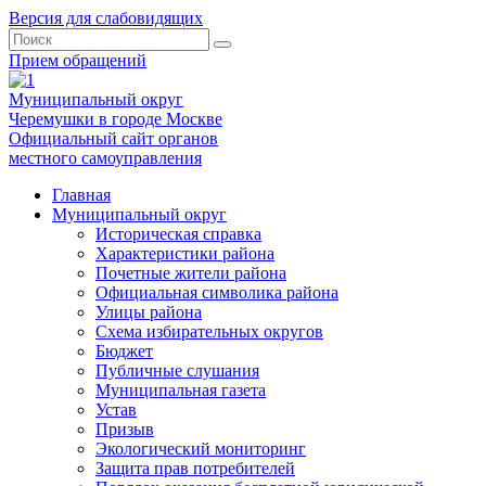
Версия для слабовидящих
Прием обращений
Муниципальный округ
Черемушки в городе Москве
Официальный сайт органов
местного самоуправления
Главная
Муниципальный округ
Историческая справка
Характеристики района
Почетные жители района
Официальная символика района
Улицы района
Схема избирательных округов
Бюджет
Публичные слушания
Муниципальная газета
Устав
Призыв
Экологический мониторинг
Защита прав потребителей