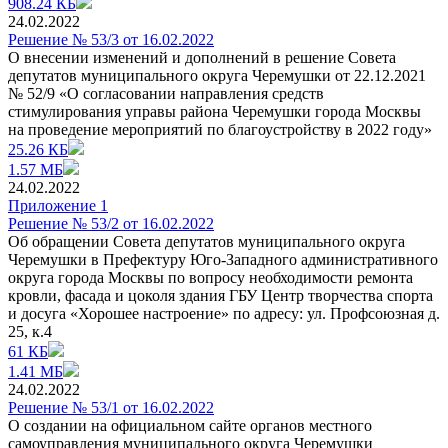
908.24 КБ
24.02.2022
Решение № 53/3 от 16.02.2022
О внесении изменений и дополнений в решение Совета
депутатов муниципального округа Черемушки от 22.12.2021
№ 52/9 «О согласовании направления средств
стимулирования управы района Черемушки города Москвы
на проведение мероприятий по благоустройству в 2022 году»
25.26 КБ
1.57 МБ
24.02.2022
Приложение 1
Решение № 53/2 от 16.02.2022
Об обращении Совета депутатов муниципального округа
Черемушки в Префектуру Юго-Западного административного
округа города Москвы по вопросу необходимости ремонта
кровли, фасада и цоколя здания ГБУ Центр творчества спорта
и досуга «Хорошее настроение» по адресу: ул. Профсоюзная д.
25, к.4
61 КБ
1.41 МБ
24.02.2022
Решение № 53/1 от 16.02.2022
О создании на официальном сайте органов местного
самоуправления муниципального округа Черемушки