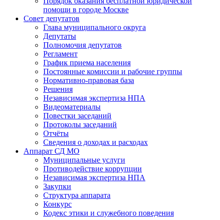
Порядок оказания бесплатной юридической
помощи в городе Москве
Совет депутатов
Глава муниципального округа
Депутаты
Полномочия депутатов
Регламент
График приема населения
Постоянные комиссии и рабочие группы
Нормативно-правовая база
Решения
Независимая экспертиза НПА
Видеоматериалы
Повестки заседаний
Протоколы заседаний
Отчёты
Сведения о доходах и расходах
Аппарат СД МО
Муниципальные услуги
Противодействие коррупции
Независимая экспертиза НПА
Закупки
Структура аппарата
Конкурс
Кодекс этики и служебного поведения