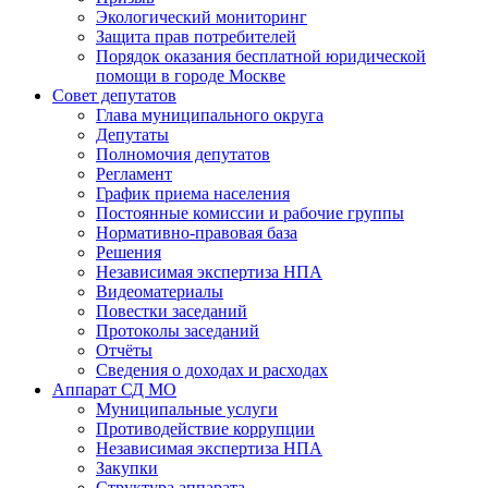
Экологический мониторинг
Защита прав потребителей
Порядок оказания бесплатной юридической
помощи в городе Москве
Совет депутатов
Глава муниципального округа
Депутаты
Полномочия депутатов
Регламент
График приема населения
Постоянные комиссии и рабочие группы
Нормативно-правовая база
Решения
Независимая экспертиза НПА
Видеоматериалы
Повестки заседаний
Протоколы заседаний
Отчёты
Сведения о доходах и расходах
Аппарат СД МО
Муниципальные услуги
Противодействие коррупции
Независимая экспертиза НПА
Закупки
Структура аппарата