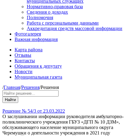
муниципальных служащих
Нормативно-правовая база
Сведения о доходах
Полномочия
Работа с персональными данными
Аккредитация средств массовой информации
Фотогалерея
Важная информация
Карта района
Отзывы
Контакты
Обращения к депутату
Новости
Муниципальная газета
/
Главная
/
Решения
/
Решения
Найти
Решение № 54/3 от 23.03.2022
О заслушивании информации руководителя амбулаторно-
поликлинического учреждения ГБУЗ «ДГП № 10 ДЗМ»,
обслуживающего население муниципального округа
Черемушки о деятельности учреждения в 2021 году