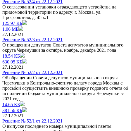
Решение № 52/4 от 22.12.2021
О согласовании установки ограждающего устройства на
придомовой территории по адресу: г. Москва, ул.
Профсоюзная, д. 45 к.1
125.97 КБ
1.06 МБ
27.12.2021
Решение № 52/3 от 22.12.2021
О поощрении депутатов Совета депутатов муниципального
округа Черёмушки за октябрь, ноябрь, декабрь 2021 года
18.54 КБ
630.05 КБ
27.12.2021
Решение № 52/2 от 22.12.2021
Об обращении Совета депутатов муниципального округа
Черемушки в Контрольно-счетную палату города Москвы с
просьбой осуществить внешнюю проверку годового отчета об
исполнении бюджета муниципального округа Черемушки за
2021 год
14.65 КБ
381.56 КБ
27.12.2021
Решение № 52/1 от 22.12.2021
О выпуске последнего номера муниципальной газеты