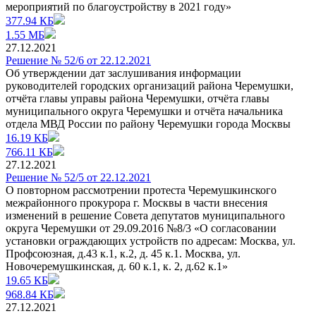
мероприятий по благоустройству в 2021 году»
377.94 КБ
1.55 МБ
27.12.2021
Решение № 52/6 от 22.12.2021
Об утверждении дат заслушивания информации
руководителей городских организаций района Черемушки,
отчёта главы управы района Черемушки, отчёта главы
муниципального округа Черемушки и отчёта начальника
отдела МВД России по району Черемушки города Москвы
16.19 КБ
766.11 КБ
27.12.2021
Решение № 52/5 от 22.12.2021
О повторном рассмотрении протеста Черемушкинского
межрайонного прокурора г. Москвы в части внесения
изменений в решение Совета депутатов муниципального
округа Черемушки от 29.09.2016 №8/3 «О согласовании
установки ограждающих устройств по адресам: Москва, ул.
Профсоюзная, д.43 к.1, к.2, д. 45 к.1. Москва, ул.
Новочеремушкинская, д. 60 к.1, к. 2, д.62 к.1»
19.65 КБ
968.84 КБ
27.12.2021