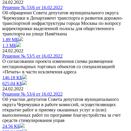
24.02.2022
Решение № 53/6 от 16.02.2022
Об обращении Совета депутатов муниципального округа
Черемушки в Департамент транспорта и развития дорожно-
транспортной инфраструктуры города Москвы по вопросу
корректировки выделенной полосы для общественного
транспорта на улице Намёткина
1.89 МБ
1.3 МБ
24.02.2022
Решение № 53/5 от 16.02.2022
О согласовании проекта изменения схемы размещения
нестационарных торговых объектов со специализацией
«Печать» в части исключения адреса
146.18 КБ
625.04 КБ
24.02.2022
Решение № 53/4 от 16.02.2022
Об участии депутатов Совета депутатов муниципального
округа Черемушки в работе комиссий, осуществляющих
открытие работ и приемку оказанных услуг и (или)
выполненных работ по программе благоустройства за счет
средств стимулирования управ
24.56 КБ