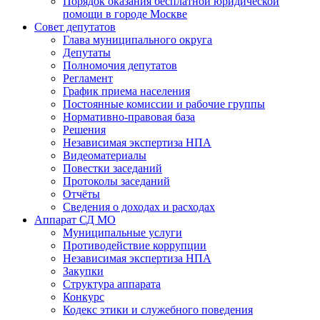
Порядок оказания бесплатной юридической
помощи в городе Москве
Совет депутатов
Глава муниципального округа
Депутаты
Полномочия депутатов
Регламент
График приема населения
Постоянные комиссии и рабочие группы
Нормативно-правовая база
Решения
Независимая экспертиза НПА
Видеоматериалы
Повестки заседаний
Протоколы заседаний
Отчёты
Сведения о доходах и расходах
Аппарат СД МО
Муниципальные услуги
Противодействие коррупции
Независимая экспертиза НПА
Закупки
Структура аппарата
Конкурс
Кодекс этики и служебного поведения