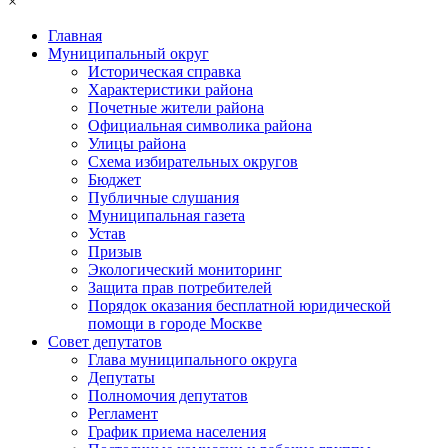
×
Главная
Муниципальный округ
Историческая справка
Характеристики района
Почетные жители района
Официальная символика района
Улицы района
Схема избирательных округов
Бюджет
Публичные слушания
Муниципальная газета
Устав
Призыв
Экологический мониторинг
Защита прав потребителей
Порядок оказания бесплатной юридической
помощи в городе Москве
Совет депутатов
Глава муниципального округа
Депутаты
Полномочия депутатов
Регламент
График приема населения