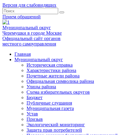
Версия для слабовидящих
Прием обращений
Муниципальный округ
Черемушки в городе Москве
Официальный сайт органов
местного самоуправления
Главная
Муниципальный округ
Историческая справка
Характеристики района
Почетные жители района
Официальная символика района
Улицы района
Схема избирательных округов
Бюджет
Публичные слушания
Муниципальная газета
Устав
Призыв
Экологический мониторинг
Защита прав потребителей