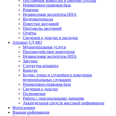
Постоянные комиссии и рабочие группы
Нормативно-правовая база
Решения
Независимая экспертиза НПА
Видеоматериалы
Повестки заседаний
Протоколы заседаний
Отчёты
Сведения о доходах и расходах
Аппарат СД МО
Муниципальные услуги
Противодействие коррупции
Независимая экспертиза НПА
Закупки
Структура аппарата
Конкурс
Кодекс этики и служебного поведения
муниципальных служащих
Нормативно-правовая база
Сведения о доходах
Полномочия
Работа с персональными данными
Аккредитация средств массовой информации
Фотогалерея
Важная информация