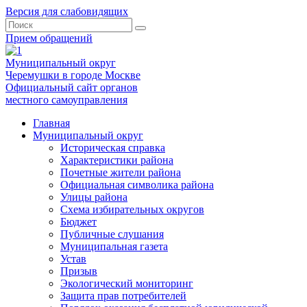
Версия для слабовидящих
Прием обращений
Муниципальный округ
Черемушки в городе Москве
Официальный сайт органов
местного самоуправления
Главная
Муниципальный округ
Историческая справка
Характеристики района
Почетные жители района
Официальная символика района
Улицы района
Схема избирательных округов
Бюджет
Публичные слушания
Муниципальная газета
Устав
Призыв
Экологический мониторинг
Защита прав потребителей