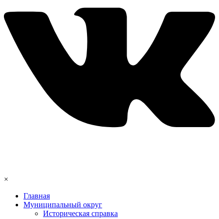
×
Главная
Муниципальный округ
Историческая справка