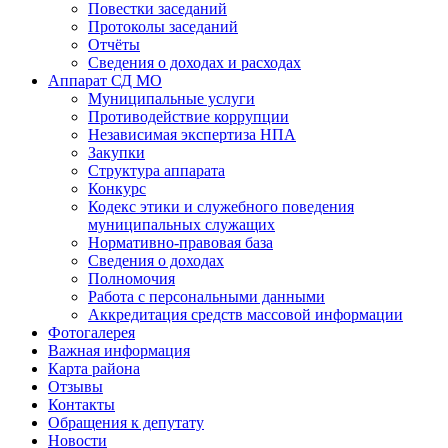
Повестки заседаний
Протоколы заседаний
Отчёты
Сведения о доходах и расходах
Аппарат СД МО
Муниципальные услуги
Противодействие коррупции
Независимая экспертиза НПА
Закупки
Структура аппарата
Конкурс
Кодекс этики и служебного поведения
муниципальных служащих
Нормативно-правовая база
Сведения о доходах
Полномочия
Работа с персональными данными
Аккредитация средств массовой информации
Фотогалерея
Важная информация
Карта района
Отзывы
Контакты
Обращения к депутату
Новости