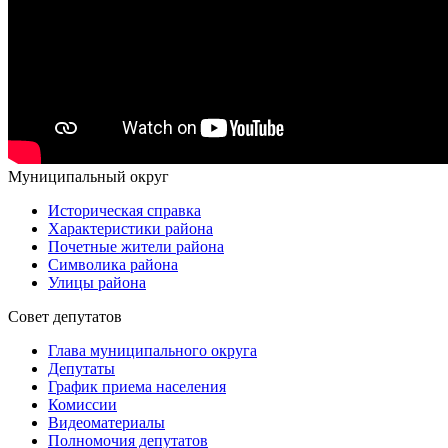
Муниципальный округ
Историческая справка
Характеристики района
Почетные жители района
Символика района
Улицы района
Совет депутатов
Глава муниципального округа
Депутаты
График приема населения
Комиссии
Видеоматериалы
Полномочия депутатов