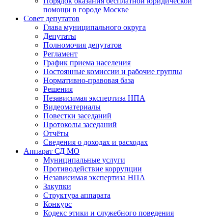
Порядок оказания бесплатной юридической
помощи в городе Москве
Совет депутатов
Глава муниципального округа
Депутаты
Полномочия депутатов
Регламент
График приема населения
Постоянные комиссии и рабочие группы
Нормативно-правовая база
Решения
Независимая экспертиза НПА
Видеоматериалы
Повестки заседаний
Протоколы заседаний
Отчёты
Сведения о доходах и расходах
Аппарат СД МО
Муниципальные услуги
Противодействие коррупции
Независимая экспертиза НПА
Закупки
Структура аппарата
Конкурс
Кодекс этики и служебного поведения