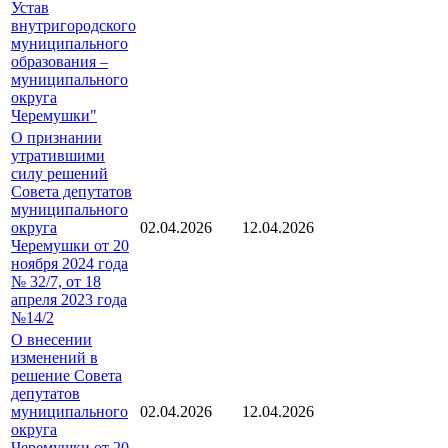
Устав
внутригородского
муниципального
образования –
муниципального
округа
Черемушки"
О признании
утратившими
силу решений
Совета депутатов
муниципального
округа
02.04.2026
12.04.2026
Черемушки от 20
ноября 2024 года
№ 32/7, от 18
апреля 2023 года
№14/2
О внесении
изменений в
решение Совета
депутатов
муниципального
02.04.2026
12.04.2026
округа
Черемушки от 20