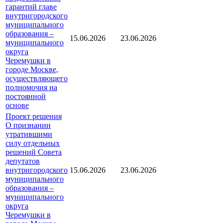
гарантий главе
внутригородского
муниципального
образования –
15.06.2026
23.06.2026
муниципального
округа
Черемушки в
городе Москве,
осуществляющего
полномочия на
постоянной
основе
Проект решения
О признании
утратившими
силу отдельных
решений Совета
депутатов
внутригородского
15.06.2026
23.06.2026
муниципального
образования –
муниципального
округа
Черемушки в