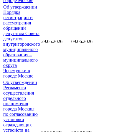
городе Москве
Об утверждении
Порядка
регистрации и
рассмотрения
обращений
депутатом Совета
депутатов
29.05.2026
09.06.2026
внутригородского
муниципального
образования –
муниципального
округа
Черемушки в
городе Москве
Об утверждении
Регламента
осуществления
отдельного
полномочия
города Москвы
по согласованию
установки
ограждающих
устройств на