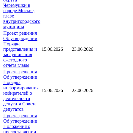
Черемушки в
городе Москве,
главе
внутригородского
муниципа
Проект решения
Об утверждении
Порядка
представления и
15.06.2026
23.06.2026
заслушивания
ежегодного
отчета главы
Проект решения
Об утверждении
Порядка
информирования
15.06.2026
23.06.2026
избирателей о
деятельности
депутата Совета
депутатов
Проект решения
Об утверждении
Положения о
предоставлении