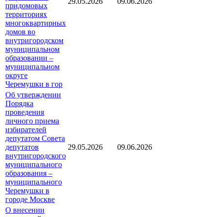
29.05.2026
09.06.2026
придомовых
территориях
многоквартирных
домов во
внутригородском
муниципальном
образовании –
муниципальном
округе
Черемушки в гор
Об утверждении
Порядка
проведения
личного приема
избирателей
депутатом Совета
депутатов
29.05.2026
09.06.2026
внутригородского
муниципального
образования –
муниципального
Черемушки в
городе Москве
О внесении