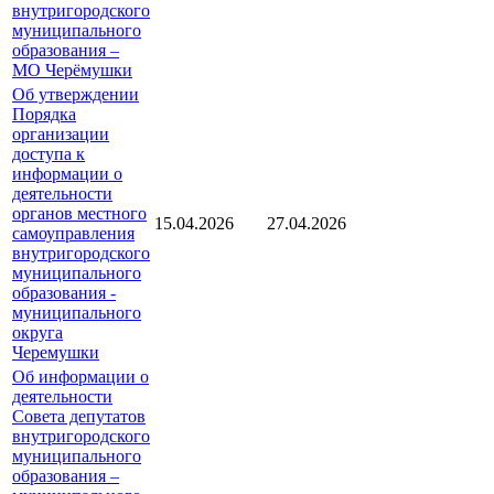
внутригородского
муниципального
образования –
МО Черёмушки
Об утверждении
Порядка
организации
доступа к
информации о
деятельности
органов местного
15.04.2026
27.04.2026
самоуправления
внутригородского
муниципального
образования -
муниципального
округа
Черемушки
Об информации о
деятельности
Совета депутатов
внутригородского
муниципального
образования –