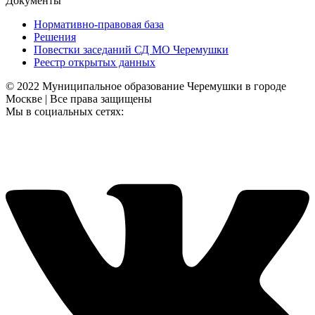
Документы
Нормативно-правовая база
Решения
Повестки заседаний СД МО Черемушки
Реестр открытых данных
© 2022 Муниципальное образование Черемушки в городе
Москве | Все права защищены
Мы в социальных сетях: