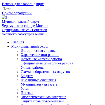
Версия для слабовидящих
Прием обращений
Муниципальный округ
Черемушки в городе Москве
Официальный сайт органов
местного самоуправления
Главная
Муниципальный округ
Историческая справка
Характеристики района
Почетные жители района
Официальная символика района
Улицы района
Схема избирательных округов
Бюджет
Публичные слушания
Муниципальная газета
Устав
Призыв
Экологический мониторинг
Защита прав потребителей