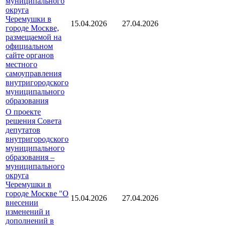
муниципального
округа
Черемушки в
15.04.2026
27.04.2026
городе Москве,
размещаемой на
официальном
сайте органов
местного
самоуправления
внутригородского
муниципального
образования
О проекте
решения Совета
депутатов
внутригородского
муниципального
образования –
муниципального
округа
Черемушки в
городе Москве "О
15.04.2026
27.04.2026
внесении
изменений и
дополнений в