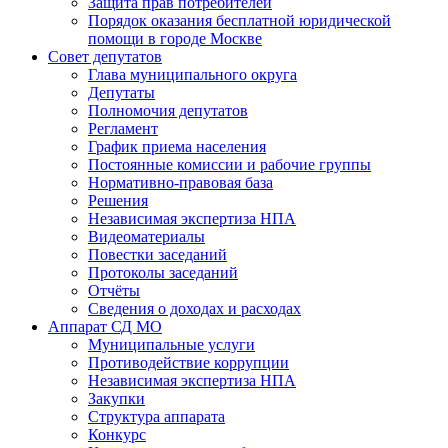
Защита прав потребителей
Порядок оказания бесплатной юридической
помощи в городе Москве
Совет депутатов
Глава муниципального округа
Депутаты
Полномочия депутатов
Регламент
График приема населения
Постоянные комиссии и рабочие группы
Нормативно-правовая база
Решения
Независимая экспертиза НПА
Видеоматериалы
Повестки заседаний
Протоколы заседаний
Отчёты
Сведения о доходах и расходах
Аппарат СД МО
Муниципальные услуги
Противодействие коррупции
Независимая экспертиза НПА
Закупки
Структура аппарата
Конкурс