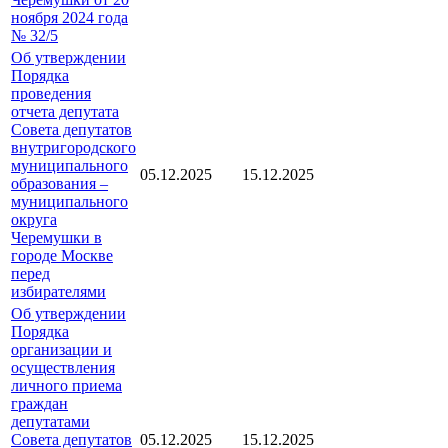
ноября 2024 года
№ 32/5
Об утверждении
Порядка
проведения
отчета депутата
Совета депутатов
внутригородского
муниципального
05.12.2025
15.12.2025
образования –
муниципального
округа
Черемушки в
городе Москве
перед
избирателями
Об утверждении
Порядка
организации и
осуществления
личного приема
граждан
депутатами
Совета депутатов
05.12.2025
15.12.2025