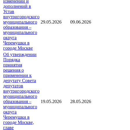
изменений и
дополнений в
Устав
внутригородского
муниципального
29.05.2026
09.06.2026
образования –
муниципального
округа
Черемушки в
городе Москве
Об утверждении
Порядка
принятия
решения о
применении к
депутату Совета
депутатов
внутригородского
муниципального
образования –
19.05.2026
28.05.2026
муниципального
округа
Черемушки в
городе Москве,
главе