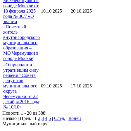
МО Черемушки в
городе Москве от
18 февраля 2025
10.10.2025
20.10.2025
года № 36/7 «О
звании
«Почетный
житель
внутригородского
муниципального
образования –
МО Черемушки в
городе Москве
«О признании
утратившим силу
решения Совета
депутатов
муниципального
09.10.2025
17.10.2025
округа
Черемушки от 22
декабря 2016 года
№ 10/10»
Новости 1 - 20 из 388
Начало | Пред. |
1
2
3
4
5
|
След.
|
Конец
Муниципальный округ