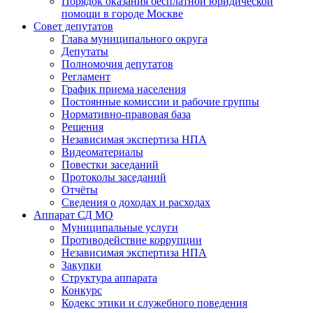
Порядок оказания бесплатной юридической
помощи в городе Москве
Совет депутатов
Глава муниципального округа
Депутаты
Полномочия депутатов
Регламент
График приема населения
Постоянные комиссии и рабочие группы
Нормативно-правовая база
Решения
Независимая экспертиза НПА
Видеоматериалы
Повестки заседаний
Протоколы заседаний
Отчёты
Сведения о доходах и расходах
Аппарат СД МО
Муниципальные услуги
Противодействие коррупции
Независимая экспертиза НПА
Закупки
Структура аппарата
Конкурс
Кодекс этики и служебного поведения