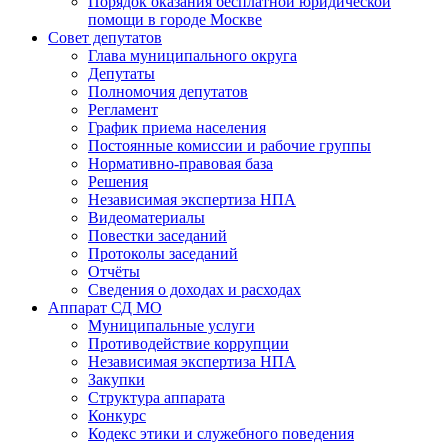
Порядок оказания бесплатной юридической
помощи в городе Москве
Совет депутатов
Глава муниципального округа
Депутаты
Полномочия депутатов
Регламент
График приема населения
Постоянные комиссии и рабочие группы
Нормативно-правовая база
Решения
Независимая экспертиза НПА
Видеоматериалы
Повестки заседаний
Протоколы заседаний
Отчёты
Сведения о доходах и расходах
Аппарат СД МО
Муниципальные услуги
Противодействие коррупции
Независимая экспертиза НПА
Закупки
Структура аппарата
Конкурс
Кодекс этики и служебного поведения