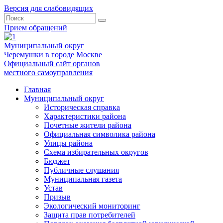
Версия для слабовидящих
Прием обращений
Муниципальный округ
Черемушки в городе Москве
Официальный сайт органов
местного самоуправления
Главная
Муниципальный округ
Историческая справка
Характеристики района
Почетные жители района
Официальная символика района
Улицы района
Схема избирательных округов
Бюджет
Публичные слушания
Муниципальная газета
Устав
Призыв
Экологический мониторинг
Защита прав потребителей