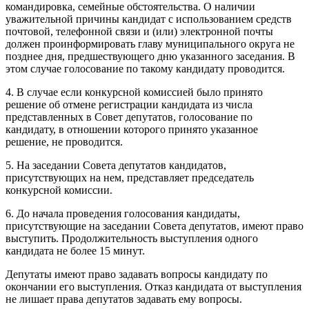
командировка, семейные обстоятельства. О наличии
уважительной причины кандидат с использованием средств
почтовой, телефонной связи и (или) электронной почты
должен проинформировать главу муниципального округа не
позднее дня, предшествующего дню указанного заседания. В
этом случае голосование по такому кандидату проводится.
4. В случае если конкурсной комиссией было принято
решение об отмене регистрации кандидата из числа
представленных в Совет депутатов, голосование по
кандидату, в отношении которого принято указанное
решение, не проводится.
5. На заседании Совета депутатов кандидатов,
присутствующих на нем, представляет председатель
конкурсной комиссии.
6. До начала проведения голосования кандидаты,
присутствующие на заседании Совета депутатов, имеют право
выступить. Продолжительность выступления одного
кандидата не более 15 минут.
Депутаты имеют право задавать вопросы кандидату по
окончании его выступления. Отказ кандидата от выступления
не лишает права депутатов задавать ему вопросы.