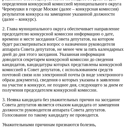
определения конкурсной комиссией муниципального округа
Черемушки в городе Москве (далее – конкурсная комиссия)
результатов конкурса на замещение указанной должности
(далее – конкурс).
2. Глава муниципального округа обеспечивает направление
председателю конкурсной комиссии информацию о дате,
времени и месте заседания Совета депутатов, на котором
будет рассматриваться вопрос о назначении руководителя
аппарата Совета депутатов, не менее чем за пять календарных
дней до дня этого заседания. Указанная информация
доводится секретарем конкурсной комиссии до сведения
кандидатов, кандидатуры которых представлены конкурсной
комиссией в Совет депутатов, с использованием средств
почтовой связи или электронной почты (в виде электронного
образа документа), сведения о которых указаны в заявлении
на участие в конкурсе, не позднее дня, следующего за днем ее
получения председателем конкурсной комиссии.
3. Неявка кандидата без уважительных причин на заседание
Совета депутатов является отказом кандидата от замещения
должности руководителя аппарата Совета депутатов.
Голосование по такому кандидату не проводится.
Уважительными причинам признаются болезнь,