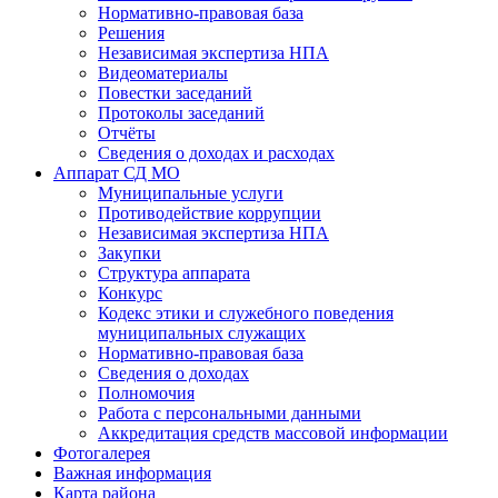
Нормативно-правовая база
Решения
Независимая экспертиза НПА
Видеоматериалы
Повестки заседаний
Протоколы заседаний
Отчёты
Сведения о доходах и расходах
Аппарат СД МО
Муниципальные услуги
Противодействие коррупции
Независимая экспертиза НПА
Закупки
Структура аппарата
Конкурс
Кодекс этики и служебного поведения
муниципальных служащих
Нормативно-правовая база
Сведения о доходах
Полномочия
Работа с персональными данными
Аккредитация средств массовой информации
Фотогалерея
Важная информация
Карта района