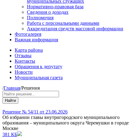
муниципальных служащих
Нормативно-правовая база
Сведения о доходах
Полномочия
Работа с персональными данными
Аккредитация средств массовой информации
Фотогалерея
Важная информация
Карта района
Отзывы
Контакты
Обращения к депутату
Новости
Муниципальная газета
/
Главная
/
Решения
Найти
Решение № 54/11 от 23.06.2026
Об избрании главы внутригородского муниципального
образования – муниципального округа Черемушки в городе
Москве
381 КБ