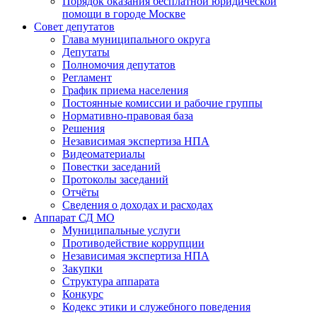
Порядок оказания бесплатной юридической
помощи в городе Москве
Совет депутатов
Глава муниципального округа
Депутаты
Полномочия депутатов
Регламент
График приема населения
Постоянные комиссии и рабочие группы
Нормативно-правовая база
Решения
Независимая экспертиза НПА
Видеоматериалы
Повестки заседаний
Протоколы заседаний
Отчёты
Сведения о доходах и расходах
Аппарат СД МО
Муниципальные услуги
Противодействие коррупции
Независимая экспертиза НПА
Закупки
Структура аппарата
Конкурс
Кодекс этики и служебного поведения