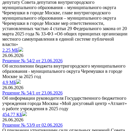
депутату Совета депутатов внутригородского
муниципального образования – муниципального округа
Черемушки в городе Москве, главе внутригородского
муниципального образования – муниципального округа
Черемушки в городе Москве мер ответственности,
установленных частью 4 статьи 29 Федерального закона от 20
марта 2025 года № 33-ФЗ «Об общих принципах организации
местного самоуправления в единой системе публичной
власти»
2.25 МБ
26.06.2026
Решение № 54/2 от 23.06.2026
Об исполнении бюджета внутригородского муниципального
образования - муниципального округа Черемушки в городе
Москве за 2025 год
4.9 МБ
26.06.2026
Решение № 54/1 от 23.06.2026
Об информации руководителя Государственного бюджетного
учреждения города Москвы «Мой досуговый центр «Атлант»
о работе учреждения в 2025 году
454.77 КБ
26.06.2026
Решение № 53/9 от 02.06.2026
О признании утратившими силу отдельных решений Совета