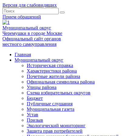
Версия для слабовидящих
Прием обращений
Муниципальный округ
Черемушки в городе Москве
Официальный сайт органов
местного самоуправления
Главная
Муниципальный округ
Историческая справка
Характеристики района
Почетные жители района
Официальная символика района
Улицы района
Схема избирательных округов
Бюджет
Публичные слушания
Муниципальная газета
Устав
Призыв
Экологический мониторинг
Защита прав потребителей