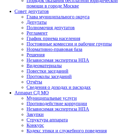
Порядок оказания бесплатной юридической
помощи в городе Москве
Совет депутатов
Глава муниципального округа
Депутаты
Полномочия депутатов
Регламент
График приема населения
Постоянные комиссии и рабочие группы
Нормативно-правовая база
Решения
Независимая экспертиза НПА
Видеоматериалы
Повестки заседаний
Протоколы заседаний
Отчёты
Сведения о доходах и расходах
Аппарат СД МО
Муниципальные услуги
Противодействие коррупции
Независимая экспертиза НПА
Закупки
Структура аппарата
Конкурс
Кодекс этики и служебного поведения