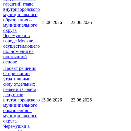
гарантий главе
внутригородского
муниципального
образования –
15.06.2026
23.06.2026
муниципального
округа
Черемушки в
городе Москве,
осуществляющего
полномочия на
постоянной
основе
Проект решения
О признании
утратившими
силу отдельных
решений Совета
депутатов
внутригородского
15.06.2026
23.06.2026
муниципального
образования –
муниципального
округа
Черемушки в