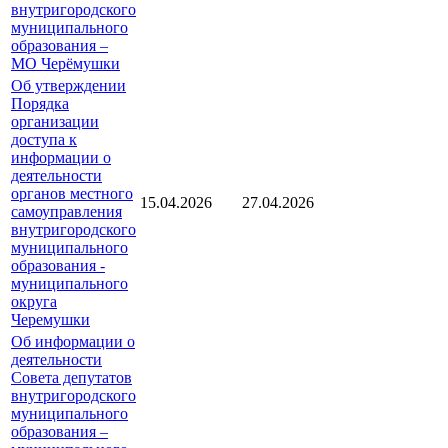
внутригородского
муниципального
образования –
МО Черёмушки
Об утверждении
Порядка
организации
доступа к
информации о
деятельности
органов местного
15.04.2026
27.04.2026
самоуправления
внутригородского
муниципального
образования -
муниципального
округа
Черемушки
Об информации о
деятельности
Совета депутатов
внутригородского
муниципального
образования –