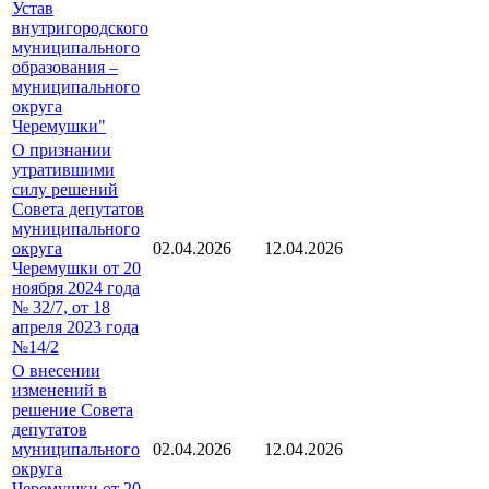
Устав
внутригородского
муниципального
образования –
муниципального
округа
Черемушки"
О признании
утратившими
силу решений
Совета депутатов
муниципального
округа
02.04.2026
12.04.2026
Черемушки от 20
ноября 2024 года
№ 32/7, от 18
апреля 2023 года
№14/2
О внесении
изменений в
решение Совета
депутатов
муниципального
02.04.2026
12.04.2026
округа
Черемушки от 20