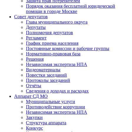
Защита прав потребителей
Порядок оказания бесплатной юридической
помощи в городе Москве
Совет депутатов
Глава муниципального округа
Депутаты
Полномочия депутатов
Регламент
График приема населения
Постоянные комиссии и рабочие группы
Нормативно-правовая база
Решения
Независимая экспертиза НПА
Видеоматериалы
Повестки заседаний
Протоколы заседаний
Отчёты
Сведения о доходах и расходах
Аппарат СД МО
Муниципальные услуги
Противодействие коррупции
Независимая экспертиза НПА
Закупки
Структура аппарата
Конкурс