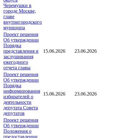
Черемушки в
городе Москве,
главе
внутригородского
муниципа
Проект решения
Об утверждении
Порядка
представления и
15.06.2026
23.06.2026
заслушивания
ежегодного
отчета главы
Проект решения
Об утверждении
Порядка
информирования
15.06.2026
23.06.2026
избирателей о
деятельности
депутата Совета
депутатов
Проект решения
Об утверждении
Положения о
предоставлении