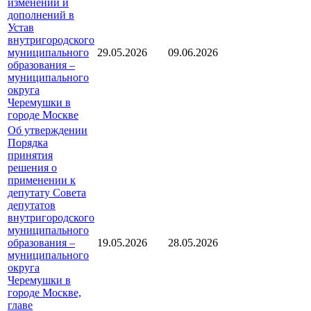
изменений и
дополнений в
Устав
внутригородского
муниципального
29.05.2026
09.06.2026
образования –
муниципального
округа
Черемушки в
городе Москве
Об утверждении
Порядка
принятия
решения о
применении к
депутату Совета
депутатов
внутригородского
муниципального
образования –
19.05.2026
28.05.2026
муниципального
округа
Черемушки в
городе Москве,
главе