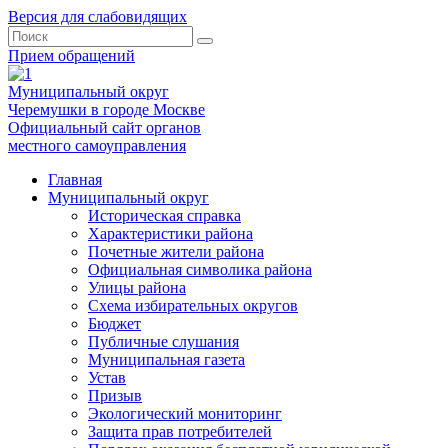
Версия для слабовидящих
Прием обращений
Муниципальный округ
Черемушки в городе Москве
Официальный сайт органов
местного самоуправления
Главная
Муниципальный округ
Историческая справка
Характеристики района
Почетные жители района
Официальная символика района
Улицы района
Схема избирательных округов
Бюджет
Публичные слушания
Муниципальная газета
Устав
Призыв
Экологический мониторинг
Защита прав потребителей