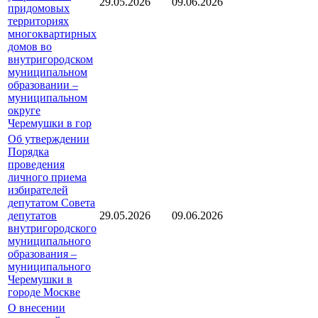
29.05.2026
09.06.2026
придомовых
территориях
многоквартирных
домов во
внутригородском
муниципальном
образовании –
муниципальном
округе
Черемушки в гор
Об утверждении
Порядка
проведения
личного приема
избирателей
депутатом Совета
депутатов
29.05.2026
09.06.2026
внутригородского
муниципального
образования –
муниципального
Черемушки в
городе Москве
О внесении