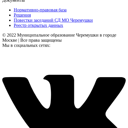
Документы
Нормативно-правовая база
Решения
Повестки заседаний СД МО Черемушки
Реестр открытых данных
© 2022 Муниципальное образование Черемушки в городе
Москве | Все права защищены
Мы в социальных сетях: