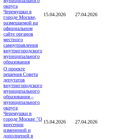
муниципального
округа
Черемушки в
15.04.2026
27.04.2026
городе Москве,
размещаемой на
официальном
сайте органов
местного
самоуправления
внутригородского
муниципального
образования
О проекте
решения Совета
депутатов
внутригородского
муниципального
образования –
муниципального
округа
Черемушки в
городе Москве "О
15.04.2026
27.04.2026
внесении
изменений и
дополнений в