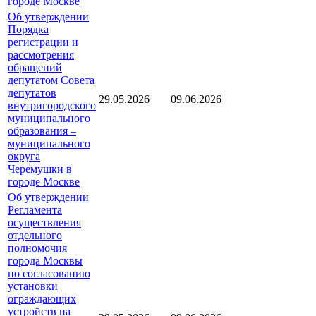
городе Москве
Об утверждении
Порядка
регистрации и
рассмотрения
обращений
депутатом Совета
депутатов
29.05.2026
09.06.2026
внутригородского
муниципального
образования –
муниципального
округа
Черемушки в
городе Москве
Об утверждении
Регламента
осуществления
отдельного
полномочия
города Москвы
по согласованию
установки
ограждающих
устройств на