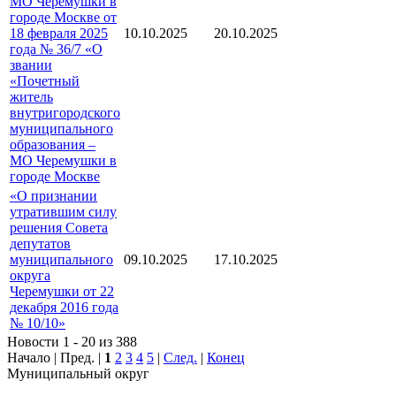
МО Черемушки в
городе Москве от
18 февраля 2025
10.10.2025
20.10.2025
года № 36/7 «О
звании
«Почетный
житель
внутригородского
муниципального
образования –
МО Черемушки в
городе Москве
«О признании
утратившим силу
решения Совета
депутатов
муниципального
09.10.2025
17.10.2025
округа
Черемушки от 22
декабря 2016 года
№ 10/10»
Новости 1 - 20 из 388
Начало | Пред. |
1
2
3
4
5
|
След.
|
Конец
Муниципальный округ