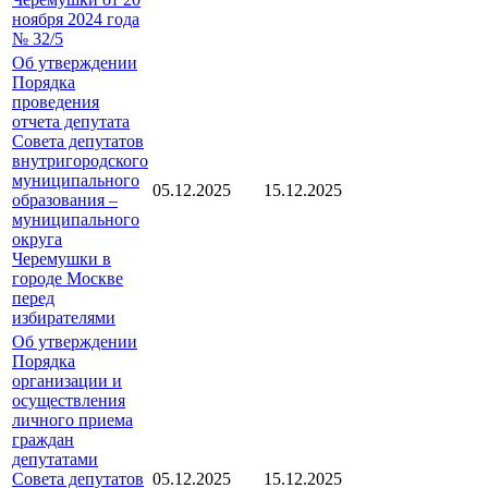
ноября 2024 года
№ 32/5
Об утверждении
Порядка
проведения
отчета депутата
Совета депутатов
внутригородского
муниципального
05.12.2025
15.12.2025
образования –
муниципального
округа
Черемушки в
городе Москве
перед
избирателями
Об утверждении
Порядка
организации и
осуществления
личного приема
граждан
депутатами
Совета депутатов
05.12.2025
15.12.2025