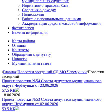
муниципальных служащих
Нормативно-правовая база
Сведения о доходах
Полномочия
Работа с персональными данными
Аккредитация средств массовой информации
Фотогалерея
Важная информация
Карта района
Отзывы
Контакты
Обращения к депутату
Новости
Муниципальная газета
/
Главная
/
Повестки заседаний СД МО Черемушки
/
Повестки
заседаний
Проект повестки №54 Совета депутатов муниципального
округа Черёмушки от 23.06.2026
57.5 КБ
18.06.2026
Проект повестки №53 Совета депутатов муниципального
округа Черёмушки от 02.06.2026
53.5 КБ