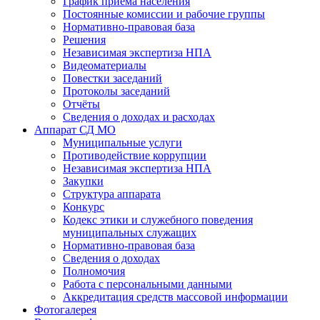
График приема населения
Постоянные комиссии и рабочие группы
Нормативно-правовая база
Решения
Независимая экспертиза НПА
Видеоматериалы
Повестки заседаний
Протоколы заседаний
Отчёты
Сведения о доходах и расходах
Аппарат СД МО
Муниципальные услуги
Противодействие коррупции
Независимая экспертиза НПА
Закупки
Структура аппарата
Конкурс
Кодекс этики и служебного поведения
муниципальных служащих
Нормативно-правовая база
Сведения о доходах
Полномочия
Работа с персональными данными
Аккредитация средств массовой информации
Фотогалерея