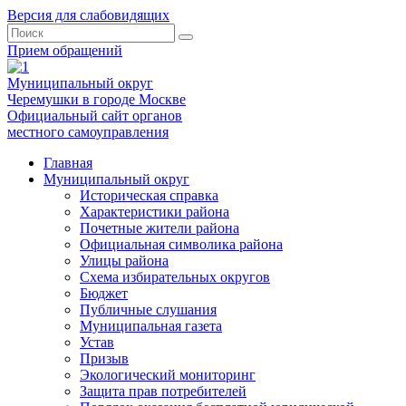
Версия для слабовидящих
Прием обращений
Муниципальный округ
Черемушки в городе Москве
Официальный сайт органов
местного самоуправления
Главная
Муниципальный округ
Историческая справка
Характеристики района
Почетные жители района
Официальная символика района
Улицы района
Схема избирательных округов
Бюджет
Публичные слушания
Муниципальная газета
Устав
Призыв
Экологический мониторинг
Защита прав потребителей