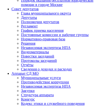
Порядок оказания бесплатной юридической
помощи в городе Москве
Совет депутатов
Глава муниципального округа
Депутаты
Полномочия депутатов
Регламент
График приема населения
Постоянные комиссии и рабочие группы
Нормативно-правовая база
Решения
Независимая экспертиза НПА
Видеоматериалы
Повестки заседаний
Протоколы заседаний
Отчёты
Сведения о доходах и расходах
Аппарат СД МО
Муниципальные услуги
Противодействие коррупции
Независимая экспертиза НПА
Закупки
Структура аппарата
Конкурс
Кодекс этики и служебного поведения