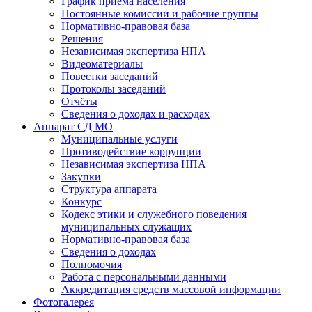
График приема населения
Постоянные комиссии и рабочие группы
Нормативно-правовая база
Решения
Независимая экспертиза НПА
Видеоматериалы
Повестки заседаний
Протоколы заседаний
Отчёты
Сведения о доходах и расходах
Аппарат СД МО
Муниципальные услуги
Противодействие коррупции
Независимая экспертиза НПА
Закупки
Структура аппарата
Конкурс
Кодекс этики и служебного поведения
муниципальных служащих
Нормативно-правовая база
Сведения о доходах
Полномочия
Работа с персональными данными
Аккредитация средств массовой информации
Фотогалерея