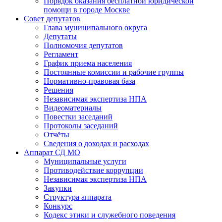
Порядок оказания бесплатной юридической
помощи в городе Москве
Совет депутатов
Глава муниципального округа
Депутаты
Полномочия депутатов
Регламент
График приема населения
Постоянные комиссии и рабочие группы
Нормативно-правовая база
Решения
Независимая экспертиза НПА
Видеоматериалы
Повестки заседаний
Протоколы заседаний
Отчёты
Сведения о доходах и расходах
Аппарат СД МО
Муниципальные услуги
Противодействие коррупции
Независимая экспертиза НПА
Закупки
Структура аппарата
Конкурс
Кодекс этики и служебного поведения