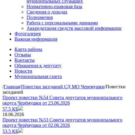
муниципальных служащих
Нормативно-правовая база
Сведения о доходах
Полномочия
Работа с персональными данными
Аккредитация средств массовой информации
Фотогалерея
Важная информация
Карта района
Отзывы
Контакты
Обращения к депутату
Новости
Муниципальная газета
/
Главная
/
Повестки заседаний СД МО Черемушки
/
Повестки
заседаний
Проект повестки №54 Совета депутатов муниципального
округа Черёмушки от 23.06.2026
57.5 КБ
18.06.2026
Проект повестки №53 Совета депутатов муниципального
округа Черёмушки от 02.06.2026
53.5 КБ