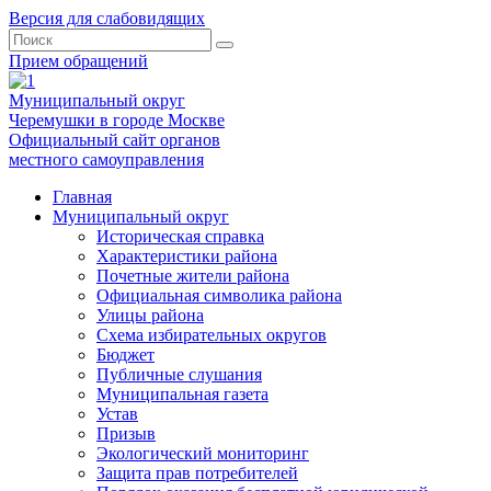
Версия для слабовидящих
Прием обращений
Муниципальный округ
Черемушки в городе Москве
Официальный сайт органов
местного самоуправления
Главная
Муниципальный округ
Историческая справка
Характеристики района
Почетные жители района
Официальная символика района
Улицы района
Схема избирательных округов
Бюджет
Публичные слушания
Муниципальная газета
Устав
Призыв
Экологический мониторинг
Защита прав потребителей