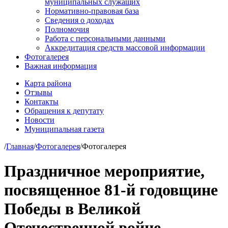
муниципальных служащих
Нормативно-правовая база
Сведения о доходах
Полномочия
Работа с персональными данными
Аккредитация средств массовой информации
Фотогалерея
Важная информация
Карта района
Отзывы
Контакты
Обращения к депутату
Новости
Муниципальная газета
/
Главная
/
Фотогалерея
/
Фотогалерея
Праздничное мероприятие,
посвященное 81-й годовщине
Победы в Великой
Отечественной войне