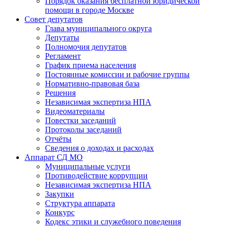
Порядок оказания бесплатной юридической
помощи в городе Москве
Совет депутатов
Глава муниципального округа
Депутаты
Полномочия депутатов
Регламент
График приема населения
Постоянные комиссии и рабочие группы
Нормативно-правовая база
Решения
Независимая экспертиза НПА
Видеоматериалы
Повестки заседаний
Протоколы заседаний
Отчёты
Сведения о доходах и расходах
Аппарат СД МО
Муниципальные услуги
Противодействие коррупции
Независимая экспертиза НПА
Закупки
Структура аппарата
Конкурс
Кодекс этики и служебного поведения