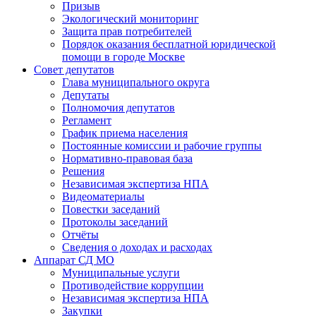
Призыв
Экологический мониторинг
Защита прав потребителей
Порядок оказания бесплатной юридической
помощи в городе Москве
Совет депутатов
Глава муниципального округа
Депутаты
Полномочия депутатов
Регламент
График приема населения
Постоянные комиссии и рабочие группы
Нормативно-правовая база
Решения
Независимая экспертиза НПА
Видеоматериалы
Повестки заседаний
Протоколы заседаний
Отчёты
Сведения о доходах и расходах
Аппарат СД МО
Муниципальные услуги
Противодействие коррупции
Независимая экспертиза НПА
Закупки