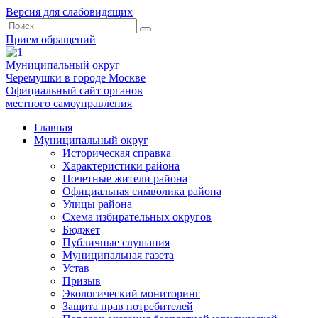
Версия для слабовидящих
Прием обращений
Муниципальный округ
Черемушки в городе Москве
Официальный сайт органов
местного самоуправления
Главная
Муниципальный округ
Историческая справка
Характеристики района
Почетные жители района
Официальная символика района
Улицы района
Схема избирательных округов
Бюджет
Публичные слушания
Муниципальная газета
Устав
Призыв
Экологический мониторинг
Защита прав потребителей