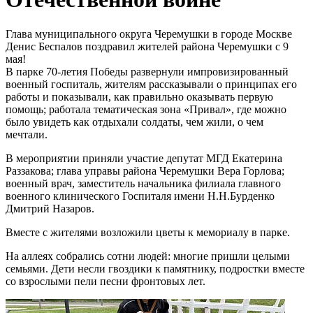
Глава муниципального округа Черемушки в городе Москве
Денис Беспалов поздравил жителей района Черемушки с 9
мая!
В парке 70-летия Победы развернули импровизированный
военный госпиталь, жителям рассказывали о принципах его
работы и показывали, как правильно оказывать первую
помощь; работала тематическая зона «Привал», где можно
было увидеть как отдыхали солдаты, чем жили, о чем
мечтали.
В мероприятии приняли участие депутат МГД Екатерина
Раззакова; глава управы района Черемушки Вера Горлова;
военный врач, заместитель начальника филиала главного
военного клинического Госпиталя имени Н.Н.Бурденко
Дмитрий Назаров.
Вместе с жителями возложили цветы к мемориалу в парке.
На аллеях собрались сотни людей: многие пришли целыми
семьями. Дети несли гвоздики к памятнику, подростки вместе
со взрослыми пели песни фронтовых лет.