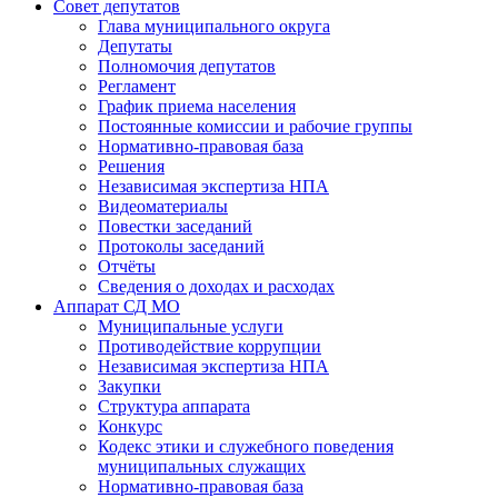
Совет депутатов
Глава муниципального округа
Депутаты
Полномочия депутатов
Регламент
График приема населения
Постоянные комиссии и рабочие группы
Нормативно-правовая база
Решения
Независимая экспертиза НПА
Видеоматериалы
Повестки заседаний
Протоколы заседаний
Отчёты
Сведения о доходах и расходах
Аппарат СД МО
Муниципальные услуги
Противодействие коррупции
Независимая экспертиза НПА
Закупки
Структура аппарата
Конкурс
Кодекс этики и служебного поведения
муниципальных служащих
Нормативно-правовая база