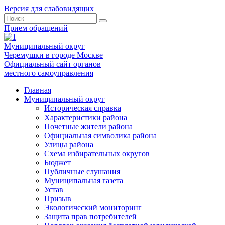
Версия для слабовидящих
Прием обращений
Муниципальный округ
Черемушки в городе Москве
Официальный сайт органов
местного самоуправления
Главная
Муниципальный округ
Историческая справка
Характеристики района
Почетные жители района
Официальная символика района
Улицы района
Схема избирательных округов
Бюджет
Публичные слушания
Муниципальная газета
Устав
Призыв
Экологический мониторинг
Защита прав потребителей