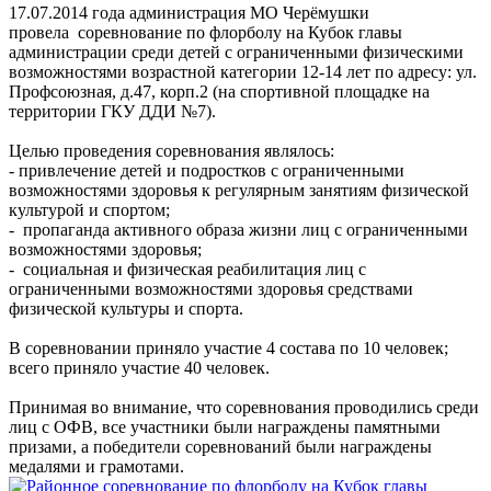
17.07.2014 года администрация МО Черёмушки
провела соревнование по флорболу на Кубок главы
администрации среди детей с ограниченными физическими
возможностями возрастной категории 12-14 лет по адресу: ул.
Профсоюзная, д.47, корп.2 (на спортивной площадке на
территории ГКУ ДДИ №7).
Целью проведения соревнования являлось:
- привлечение детей и подростков с ограниченными
возможностями здоровья к регулярным занятиям физической
культурой и спортом;
- пропаганда активного образа жизни лиц с ограниченными
возможностями здоровья;
- социальная и физическая реабилитация лиц с
ограниченными возможностями здоровья средствами
физической культуры и спорта.
В соревновании приняло участие 4 состава по 10 человек;
всего приняло участие 40 человек.
Принимая во внимание, что соревнования проводились среди
лиц с ОФВ, все участники были награждены памятными
призами, а победители соревнований были награждены
медалями и грамотами.