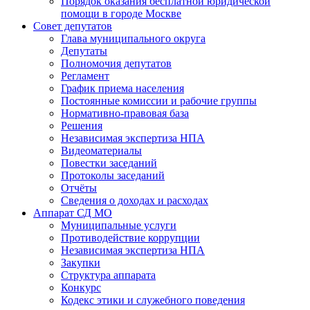
Порядок оказания бесплатной юридической
помощи в городе Москве
Совет депутатов
Глава муниципального округа
Депутаты
Полномочия депутатов
Регламент
График приема населения
Постоянные комиссии и рабочие группы
Нормативно-правовая база
Решения
Независимая экспертиза НПА
Видеоматериалы
Повестки заседаний
Протоколы заседаний
Отчёты
Сведения о доходах и расходах
Аппарат СД МО
Муниципальные услуги
Противодействие коррупции
Независимая экспертиза НПА
Закупки
Структура аппарата
Конкурс
Кодекс этики и служебного поведения