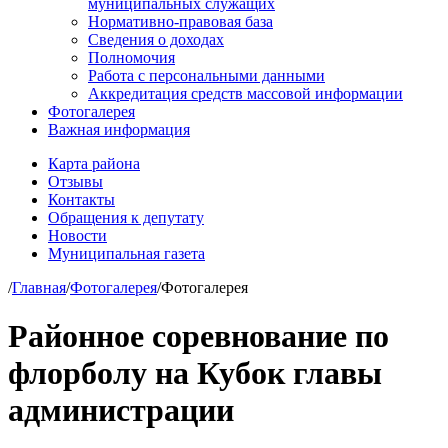
муниципальных служащих
Нормативно-правовая база
Сведения о доходах
Полномочия
Работа с персональными данными
Аккредитация средств массовой информации
Фотогалерея
Важная информация
Карта района
Отзывы
Контакты
Обращения к депутату
Новости
Муниципальная газета
/
Главная
/
Фотогалерея
/
Фотогалерея
Районное соревнование по
флорболу на Кубок главы
администрации