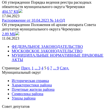
Об утверждении Порядка ведения реестра расходных
обязательств муниципального округа Черемушки
404.57 КБ
17.04.2023
Распоряжение от 10.04.2023 № 14-ОД
Об утверждении Положения об архиве аппарата Совета
депутатов муниципального округа Черемушки
2.89 МБ
11.04.2023
ФЕДЕРАЛЬНОЕ ЗАКОНОДАТЕЛЬСТВО
МОСКОВСКОЕ ЗАКОНОДАТЕЛЬСТВО
МУНИЦИПАЛЬНЫЕ НОРМАТИВНЫЕ ПРАВОВЫЕ
АКТЫ
Страницы:
Пред.
1
...
3
4
5
6
7
...
9
След.
Муниципальный округ
Историческая справка
Характеристики района
Почетные жители района
Символика района
Улицы района
Совет депутатов