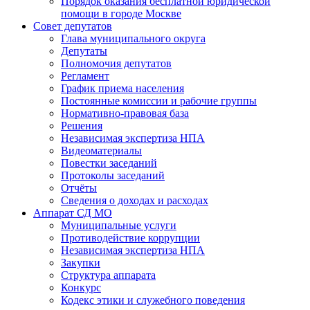
Порядок оказания бесплатной юридической
помощи в городе Москве
Совет депутатов
Глава муниципального округа
Депутаты
Полномочия депутатов
Регламент
График приема населения
Постоянные комиссии и рабочие группы
Нормативно-правовая база
Решения
Независимая экспертиза НПА
Видеоматериалы
Повестки заседаний
Протоколы заседаний
Отчёты
Сведения о доходах и расходах
Аппарат СД МО
Муниципальные услуги
Противодействие коррупции
Независимая экспертиза НПА
Закупки
Структура аппарата
Конкурс
Кодекс этики и служебного поведения