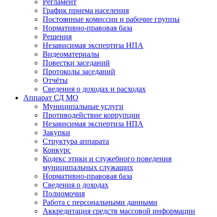
Регламент
График приема населения
Постоянные комиссии и рабочие группы
Нормативно-правовая база
Решения
Независимая экспертиза НПА
Видеоматериалы
Повестки заседаний
Протоколы заседаний
Отчёты
Сведения о доходах и расходах
Аппарат СД МО
Муниципальные услуги
Противодействие коррупции
Независимая экспертиза НПА
Закупки
Структура аппарата
Конкурс
Кодекс этики и служебного поведения
муниципальных служащих
Нормативно-правовая база
Сведения о доходах
Полномочия
Работа с персональными данными
Аккредитация средств массовой информации