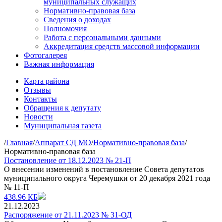
муниципальных служащих
Нормативно-правовая база
Сведения о доходах
Полномочия
Работа с персональными данными
Аккредитация средств массовой информации
Фотогалерея
Важная информация
Карта района
Отзывы
Контакты
Обращения к депутату
Новости
Муниципальная газета
/
Главная
/
Аппарат СД МО
/
Нормативно-правовая база
/
Нормативно-правовая база
Постановление от 18.12.2023 № 21-П
О внесении изменений в постановление Совета депутатов
муниципального округа Черемушки от 20 декабря 2021 года
№ 11-П
438.96 КБ
21.12.2023
Распоряжение от 21.11.2023 № 31-ОД