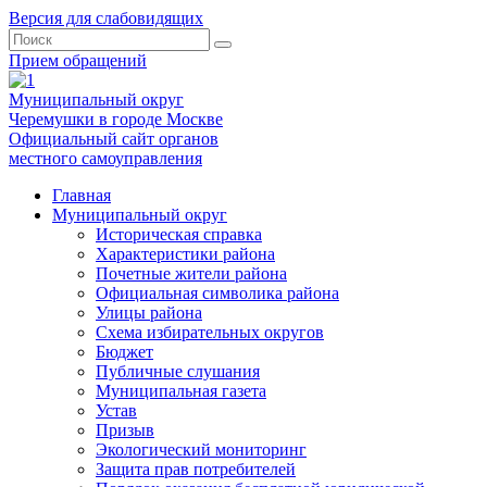
Версия для слабовидящих
Прием обращений
Муниципальный округ
Черемушки в городе Москве
Официальный сайт органов
местного самоуправления
Главная
Муниципальный округ
Историческая справка
Характеристики района
Почетные жители района
Официальная символика района
Улицы района
Схема избирательных округов
Бюджет
Публичные слушания
Муниципальная газета
Устав
Призыв
Экологический мониторинг
Защита прав потребителей