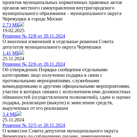
проектов муниципальных нормативных правовых актов
органов местного самоуправления внутригородского
муниципального образования – муниципального округа
Черемушки в городе Москве
2.73 МБ
19.02.2025
Решение № 32/8 от 20.11.2024
О внесении изменений в отдельные решения Совета
депутатов муниципального округа Черемушки
1.41 МБ
25.11.2024
Решение № 32/6 от 20.11.2024
Об утверждении Порядка сообщения отдельными
категориями лицо получении подарка в связи с
протокольными мероприятиями, служебными
командировками и другими официальными мероприятиями,
участие в которых связано с исполнением ими должностных
обязанностей (осуществлением полномочий), сдаче и оценке
подарка, реализации (выкупе) и зачислении средств,
вырученных от его реализации
3.4 МБ
25.11.2024
Решение № 32/5 от 20.11.2024
О комиссии Совета депутатов муниципального округа
Черемушки по соблюдению лицами, замещающими