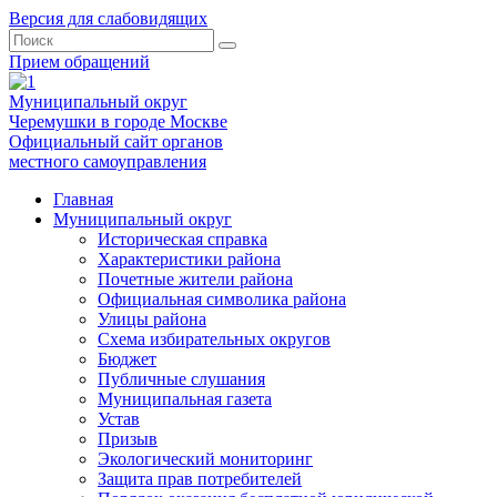
Версия для слабовидящих
Прием обращений
Муниципальный округ
Черемушки в городе Москве
Официальный сайт органов
местного самоуправления
Главная
Муниципальный округ
Историческая справка
Характеристики района
Почетные жители района
Официальная символика района
Улицы района
Схема избирательных округов
Бюджет
Публичные слушания
Муниципальная газета
Устав
Призыв
Экологический мониторинг
Защита прав потребителей