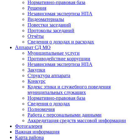
Нормативно-правовая база
Решения
Независимая экспертиза НПА
Видеоматериалы
Повестки заседаний
Протоколы заседаний
Отчёты
Сведения о доходах и расходах
Аппарат СД МО
Муниципальные услуги
Противодействие коррупции
Независимая экспертиза НПА
Закупки
Структура аппарата
Конкурс
Кодекс этики и служебного поведения
муниципальных служащих
Нормативно-правовая база
Сведения о доходах
Полномочия
Работа с персональными данными
Аккредитация средств массовой информации
Фотогалерея
Важная информация
Карта района