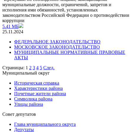
муниципальные должности, ограничений, запретов и
исполнения ими обязанностей, установленных
законодательством Российской Федерации о противодействии
коррупции
5.41 МБ
25.11.2024
ФЕДЕРАЛЬНОЕ ЗАКОНОДАТЕЛЬСТВО
МОСКОВСКОЕ ЗАКОНОДАТЕЛЬСТВО
МУНИЦИПАЛЬНЫЕ НОРМАТИВНЫЕ ПРАВОВЫЕ
АКТЫ
Страницы:
1
2
3
4
5
След.
Муниципальный округ
Историческая справка
Характеристики района
Почетные жители района
Символика района
Улицы района
Совет депутатов
Глава муниципального округа
Депутаты