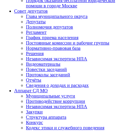
Порядок оказания бесплатной юридической
помощи в городе Москве
Совет депутатов
Глава муниципального округа
Депутаты
Полномочия депутатов
Регламент
График приема населения
Постоянные комиссии и рабочие группы
Нормативно-правовая база
Решения
Независимая экспертиза НПА
Видеоматериалы
Повестки заседаний
Протоколы заседаний
Отчёты
Сведения о доходах и расходах
Аппарат СД МО
Муниципальные услуги
Противодействие коррупции
Независимая экспертиза НПА
Закупки
Структура аппарата
Конкурс
Кодекс этики и служебного поведения