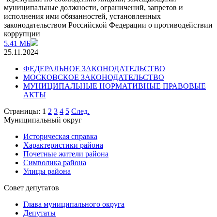
муниципальные должности, ограничений, запретов и
исполнения ими обязанностей, установленных
законодательством Российской Федерации о противодействии
коррупции
5.41 МБ
25.11.2024
ФЕДЕРАЛЬНОЕ ЗАКОНОДАТЕЛЬСТВО
МОСКОВСКОЕ ЗАКОНОДАТЕЛЬСТВО
МУНИЦИПАЛЬНЫЕ НОРМАТИВНЫЕ ПРАВОВЫЕ
АКТЫ
Страницы:
1
2
3
4
5
След.
Муниципальный округ
Историческая справка
Характеристики района
Почетные жители района
Символика района
Улицы района
Совет депутатов
Глава муниципального округа
Депутаты