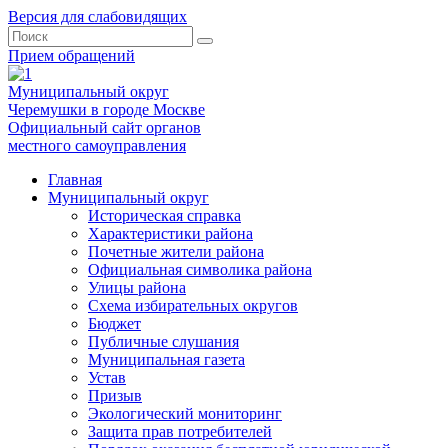
Версия для слабовидящих
Прием обращений
Муниципальный округ
Черемушки в городе Москве
Официальный сайт органов
местного самоуправления
Главная
Муниципальный округ
Историческая справка
Характеристики района
Почетные жители района
Официальная символика района
Улицы района
Схема избирательных округов
Бюджет
Публичные слушания
Муниципальная газета
Устав
Призыв
Экологический мониторинг
Защита прав потребителей