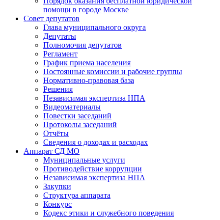
Порядок оказания бесплатной юридической
помощи в городе Москве
Совет депутатов
Глава муниципального округа
Депутаты
Полномочия депутатов
Регламент
График приема населения
Постоянные комиссии и рабочие группы
Нормативно-правовая база
Решения
Независимая экспертиза НПА
Видеоматериалы
Повестки заседаний
Протоколы заседаний
Отчёты
Сведения о доходах и расходах
Аппарат СД МО
Муниципальные услуги
Противодействие коррупции
Независимая экспертиза НПА
Закупки
Структура аппарата
Конкурс
Кодекс этики и служебного поведения