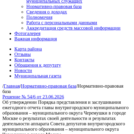
муниципальных служащих
Нормативно-правовая база
Сведения о доходах
Полномочия
Работа с персональными данными
Аккредитация средств массовой информации
Фотогалерея
Важная информация
Карта района
Отзывы
Контакты
Обращения к депутату
Новости
Муниципальная газета
/
Главная
/
Нормативно-правовая база
/
Нормативно-правовая
база
Решение № 54/6 от 23.06.2026
Об утверждении Порядка представления и заслушивания
ежегодного отчета главы внутригородского муниципального
образования – муниципального округа Черемушки в городе
Москве о результатах своей деятельности и результатах
деятельности аппарата Совета депутатов внутригородского
муниципального образования – муниципального округа