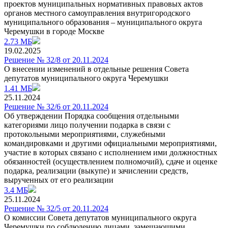
проектов муниципальных нормативных правовых актов
органов местного самоуправления внутригородского
муниципального образования – муниципального округа
Черемушки в городе Москве
2.73 МБ
19.02.2025
Решение № 32/8 от 20.11.2024
О внесении изменений в отдельные решения Совета
депутатов муниципального округа Черемушки
1.41 МБ
25.11.2024
Решение № 32/6 от 20.11.2024
Об утверждении Порядка сообщения отдельными
категориями лицо получении подарка в связи с
протокольными мероприятиями, служебными
командировками и другими официальными мероприятиями,
участие в которых связано с исполнением ими должностных
обязанностей (осуществлением полномочий), сдаче и оценке
подарка, реализации (выкупе) и зачислении средств,
вырученных от его реализации
3.4 МБ
25.11.2024
Решение № 32/5 от 20.11.2024
О комиссии Совета депутатов муниципального округа
Черемушки по соблюдению лицами, замещающими