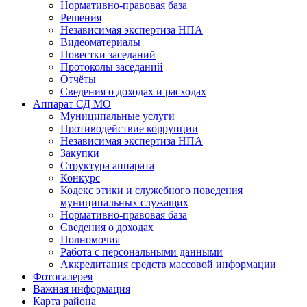
Нормативно-правовая база
Решения
Независимая экспертиза НПА
Видеоматериалы
Повестки заседаний
Протоколы заседаний
Отчёты
Сведения о доходах и расходах
Аппарат СД МО
Муниципальные услуги
Противодействие коррупции
Независимая экспертиза НПА
Закупки
Структура аппарата
Конкурс
Кодекс этики и служебного поведения
муниципальных служащих
Нормативно-правовая база
Сведения о доходах
Полномочия
Работа с персональными данными
Аккредитация средств массовой информации
Фотогалерея
Важная информация
Карта района