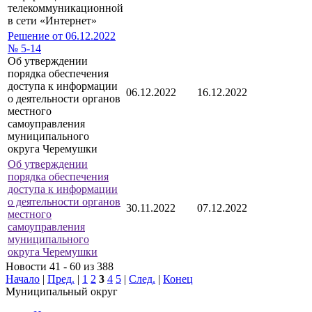
телекоммуникационной
в сети «Интернет»
Решение от 06.12.2022
№ 5-14
Об утверждении
порядка обеспечения
доступа к информации
06.12.2022
16.12.2022
о деятельности органов
местного
самоуправления
муниципального
округа Черемушки
Об утверждении
порядка обеспечения
доступа к информации
о деятельности органов
30.11.2022
07.12.2022
местного
самоуправления
муниципального
округа Черемушки
Новости 41 - 60 из 388
Начало
|
Пред.
|
1
2
3
4
5
|
След.
|
Конец
Муниципальный округ