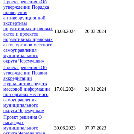
Проект решения «Об
утверждении Порядка
проведения
антикоррупционной
экспертизы
нормативных правовых
13.03.2024
20.03.2024
актов и проектов
нормативных правовых
актов органов местного
самоуправления
муниципального
округа Черемушки»
Проект решения «Об
утверждении Правил
аккредитации
журналистов средств
массовой информации
17.01.2024
24.01.2024
при органах местного
самоуправления
муниципального
округа Черемушки»
Проект решения О
нагарадах
муниципального
30.06.2023
07.07.2023
округа Черемушки в