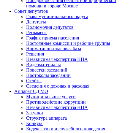
Порядок оказания бесплатной юридической
помощи в городе Москве
Совет депутатов
Глава муниципального округа
Депутаты
Полномочия депутатов
Регламент
График приема населения
Постоянные комиссии и рабочие группы
Нормативно-правовая база
Решения
Независимая экспертиза НПА
Видеоматериалы
Повестки заседаний
Протоколы заседаний
Отчёты
Сведения о доходах и расходах
Аппарат СД МО
Муниципальные услуги
Противодействие коррупции
Независимая экспертиза НПА
Закупки
Структура аппарата
Конкурс
Кодекс этики и служебного поведения