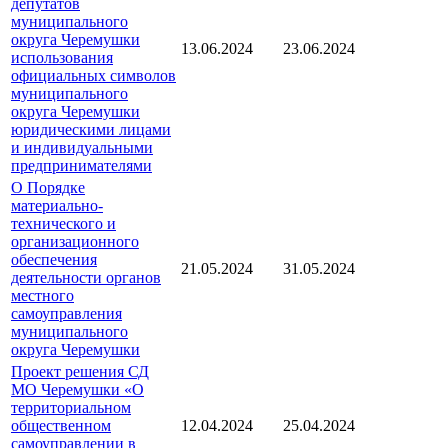
депутатов
муниципального
округа Черемушки
13.06.2024
23.06.2024
использования
официальных символов
муниципального
округа Черемушки
юридическими лицами
и индивидуальными
предпринимателями
О Порядке
материально-
технического и
организационного
обеспечения
21.05.2024
31.05.2024
деятельности органов
местного
самоуправления
муниципального
округа Черемушки
Проект решения СД
МО Черемушки «О
территориальном
общественном
12.04.2024
25.04.2024
самоуправлении в