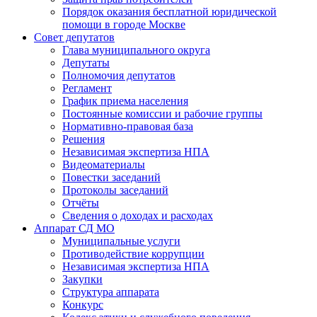
Порядок оказания бесплатной юридической
помощи в городе Москве
Совет депутатов
Глава муниципального округа
Депутаты
Полномочия депутатов
Регламент
График приема населения
Постоянные комиссии и рабочие группы
Нормативно-правовая база
Решения
Независимая экспертиза НПА
Видеоматериалы
Повестки заседаний
Протоколы заседаний
Отчёты
Сведения о доходах и расходах
Аппарат СД МО
Муниципальные услуги
Противодействие коррупции
Независимая экспертиза НПА
Закупки
Структура аппарата
Конкурс