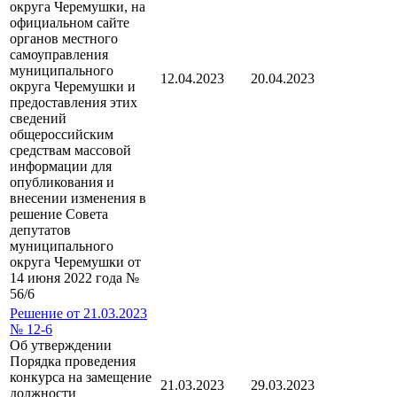
округа Черемушки, на
официальном сайте
органов местного
самоуправления
муниципального
12.04.2023
20.04.2023
округа Черемушки и
предоставления этих
сведений
общероссийским
средствам массовой
информации для
опубликования и
внесении изменения в
решение Совета
депутатов
муниципального
округа Черемушки от
14 июня 2022 года №
56/6
Решение от 21.03.2023
№ 12-6
Об утверждении
Порядка проведения
конкурса на замещение
21.03.2023
29.03.2023
должности