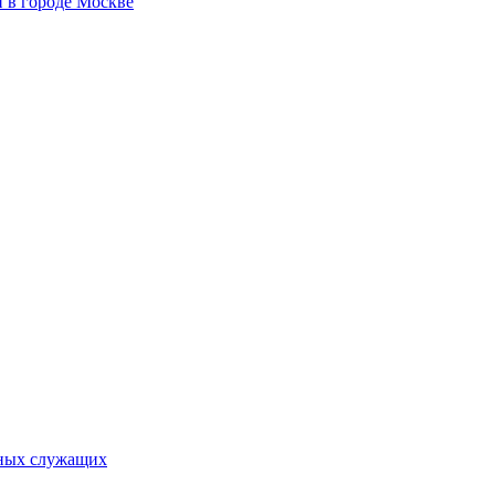
 в городе Москве
ьных служащих