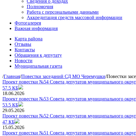
Сведения о доходах
Полномочия
Работа с персональными данными
Аккредитация средств массовой информации
Фотогалерея
Важная информация
Карта района
Отзывы
Контакты
Обращения к депутату
Новости
Муниципальная газета
/
Главная
/
Повестки заседаний СД МО Черемушки
/
Повестки зас
Проект повестки №54 Совета депутатов муниципального округ
57.5 КБ
18.06.2026
Проект повестки №53 Совета депутатов муниципального округ
53.5 КБ
29.05.2026
Проект повестки №52 Совета депутатов муниципального округ
47 КБ
15.05.2026
Проект повестки №51 Совета депутатов муниципального округ