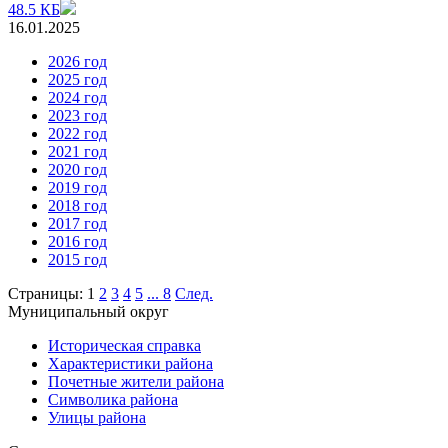
48.5 КБ
16.01.2025
2026 год
2025 год
2024 год
2023 год
2022 год
2021 год
2020 год
2019 год
2018 год
2017 год
2016 год
2015 год
Страницы:
1
2
3
4
5
...
8
След.
Муниципальный округ
Историческая справка
Характеристики района
Почетные жители района
Символика района
Улицы района