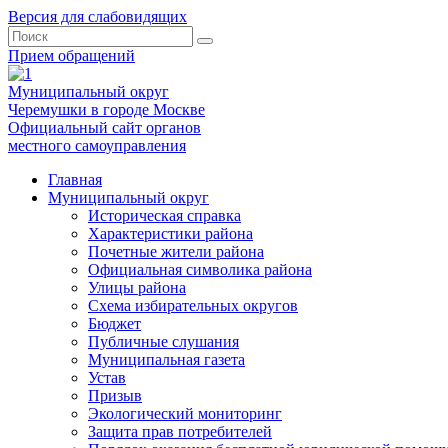
Версия для слабовидящих
Прием обращений
Муниципальный округ
Черемушки в городе Москве
Официальный сайт органов
местного самоуправления
Главная
Муниципальный округ
Историческая справка
Характеристики района
Почетные жители района
Официальная символика района
Улицы района
Схема избирательных округов
Бюджет
Публичные слушания
Муниципальная газета
Устав
Призыв
Экологический мониторинг
Защита прав потребителей