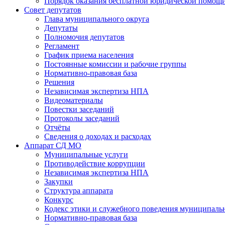
Порядок оказания бесплатной юридической помощи
Совет депутатов
Глава муниципального округа
Депутаты
Полномочия депутатов
Регламент
График приема населения
Постоянные комиссии и рабочие группы
Нормативно-правовая база
Решения
Независимая экспертиза НПА
Видеоматериалы
Повестки заседаний
Протоколы заседаний
Отчёты
Сведения о доходах и расходах
Аппарат СД МО
Муниципальные услуги
Противодействие коррупции
Независимая экспертиза НПА
Закупки
Структура аппарата
Конкурс
Кодекс этики и служебного поведения муниципал
Нормативно-правовая база