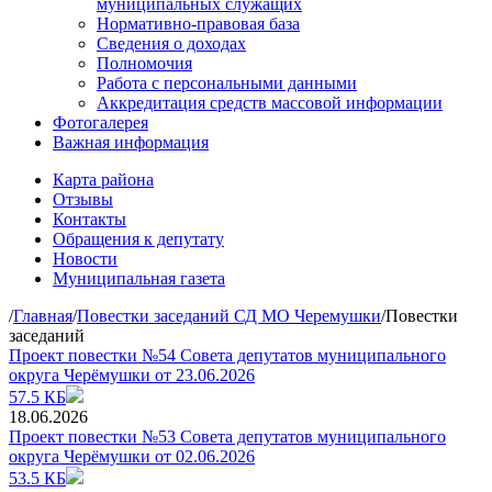
муниципальных служащих
Нормативно-правовая база
Сведения о доходах
Полномочия
Работа с персональными данными
Аккредитация средств массовой информации
Фотогалерея
Важная информация
Карта района
Отзывы
Контакты
Обращения к депутату
Новости
Муниципальная газета
/
Главная
/
Повестки заседаний СД МО Черемушки
/
Повестки
заседаний
Проект повестки №54 Совета депутатов муниципального
округа Черёмушки от 23.06.2026
57.5 КБ
18.06.2026
Проект повестки №53 Совета депутатов муниципального
округа Черёмушки от 02.06.2026
53.5 КБ