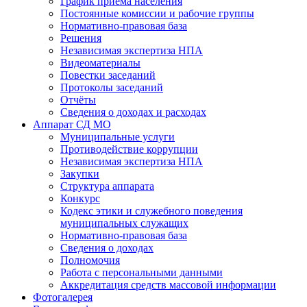
График приема населения
Постоянные комиссии и рабочие группы
Нормативно-правовая база
Решения
Независимая экспертиза НПА
Видеоматериалы
Повестки заседаний
Протоколы заседаний
Отчёты
Сведения о доходах и расходах
Аппарат СД МО
Муниципальные услуги
Противодействие коррупции
Независимая экспертиза НПА
Закупки
Структура аппарата
Конкурс
Кодекс этики и служебного поведения
муниципальных служащих
Нормативно-правовая база
Сведения о доходах
Полномочия
Работа с персональными данными
Аккредитация средств массовой информации
Фотогалерея