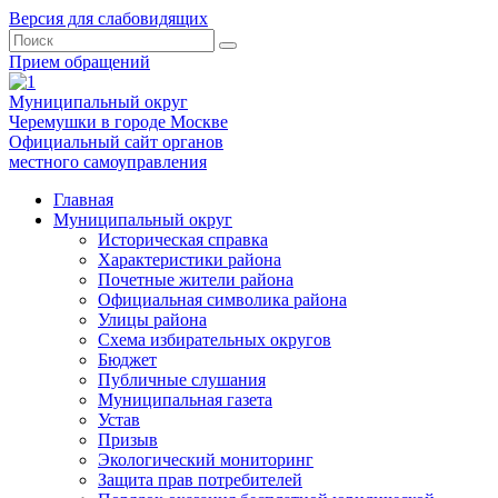
Версия для слабовидящих
Прием обращений
Муниципальный округ
Черемушки в городе Москве
Официальный сайт органов
местного самоуправления
Главная
Муниципальный округ
Историческая справка
Характеристики района
Почетные жители района
Официальная символика района
Улицы района
Схема избирательных округов
Бюджет
Публичные слушания
Муниципальная газета
Устав
Призыв
Экологический мониторинг
Защита прав потребителей