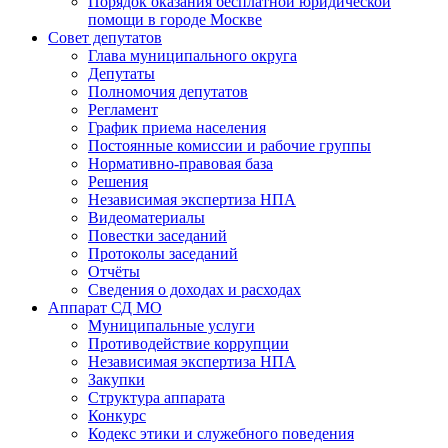
Порядок оказания бесплатной юридической
помощи в городе Москве
Совет депутатов
Глава муниципального округа
Депутаты
Полномочия депутатов
Регламент
График приема населения
Постоянные комиссии и рабочие группы
Нормативно-правовая база
Решения
Независимая экспертиза НПА
Видеоматериалы
Повестки заседаний
Протоколы заседаний
Отчёты
Сведения о доходах и расходах
Аппарат СД МО
Муниципальные услуги
Противодействие коррупции
Независимая экспертиза НПА
Закупки
Структура аппарата
Конкурс
Кодекс этики и служебного поведения