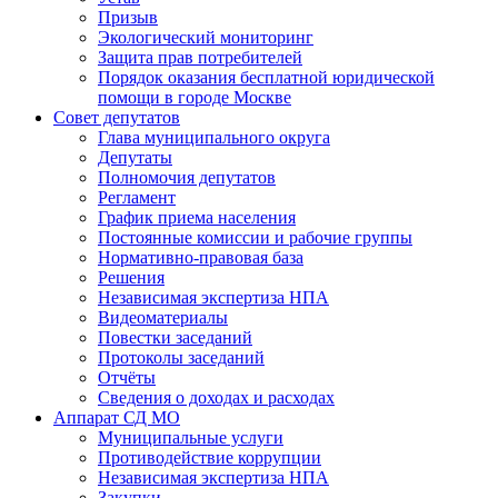
Призыв
Экологический мониторинг
Защита прав потребителей
Порядок оказания бесплатной юридической
помощи в городе Москве
Совет депутатов
Глава муниципального округа
Депутаты
Полномочия депутатов
Регламент
График приема населения
Постоянные комиссии и рабочие группы
Нормативно-правовая база
Решения
Независимая экспертиза НПА
Видеоматериалы
Повестки заседаний
Протоколы заседаний
Отчёты
Сведения о доходах и расходах
Аппарат СД МО
Муниципальные услуги
Противодействие коррупции
Независимая экспертиза НПА
Закупки