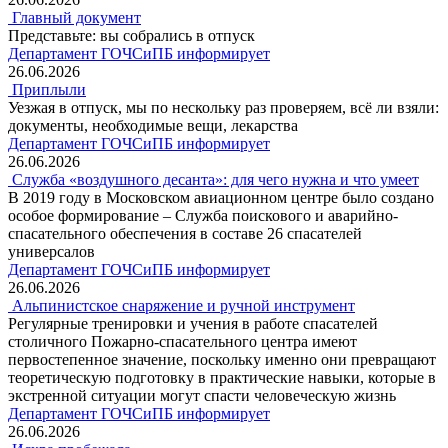
Главный документ
Представьте: вы собрались в отпуск
Департамент ГОЧСиПБ информирует
26.06.2026
Приплыли
Уезжая в отпуск, мы по нескольку раз проверяем, всё ли взяли:
документы, необходимые вещи, лекарства
Департамент ГОЧСиПБ информирует
26.06.2026
Служба «воздушного десанта»: для чего нужна и что умеет
В 2019 году в Московском авиационном центре было создано
особое формирование – Служба поискового и аварийно-
спасательного обеспечения в составе 26 спасателей
универсалов
Департамент ГОЧСиПБ информирует
26.06.2026
Альпинистское снаряжение и ручной инструмент
Регулярные тренировки и учения в работе спасателей
столичного Пожарно-спасательного центра имеют
первостепенное значение, поскольку именно они превращают
теоретическую подготовку в практические навыки, которые в
экстренной ситуации могут спасти человеческую жизнь
Департамент ГОЧСиПБ информирует
26.06.2026