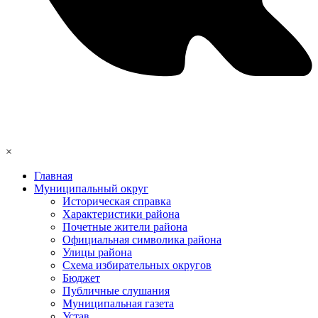
×
Главная
Муниципальный округ
Историческая справка
Характеристики района
Почетные жители района
Официальная символика района
Улицы района
Схема избирательных округов
Бюджет
Публичные слушания
Муниципальная газета
Устав