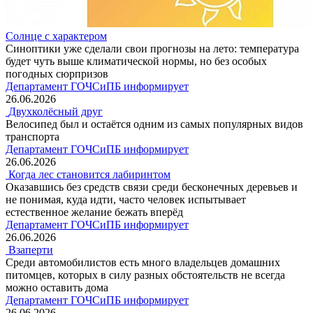
Солнце с характером
Синоптики уже сделали свои прогнозы на лето: температура
будет чуть выше климатической нормы, но без особых
погодных сюрпризов
Департамент ГОЧСиПБ информирует
26.06.2026
Двухколёсный друг
Велосипед был и остаётся одним из самых популярных видов
транспорта
Департамент ГОЧСиПБ информирует
26.06.2026
Когда лес становится лабиринтом
Оказавшись без средств связи среди бесконечных деревьев и
не понимая, куда идти, часто человек испытывает
естественное желание бежать вперёд
Департамент ГОЧСиПБ информирует
26.06.2026
Взаперти
Среди автомобилистов есть много владельцев домашних
питомцев, которых в силу разных обстоятельств не всегда
можно оставить дома
Департамент ГОЧСиПБ информирует
26.06.2026