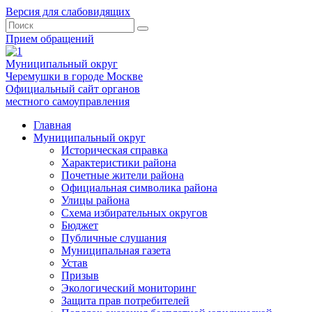
Версия для слабовидящих
Прием обращений
Муниципальный округ
Черемушки в городе Москве
Официальный сайт органов
местного самоуправления
Главная
Муниципальный округ
Историческая справка
Характеристики района
Почетные жители района
Официальная символика района
Улицы района
Схема избирательных округов
Бюджет
Публичные слушания
Муниципальная газета
Устав
Призыв
Экологический мониторинг
Защита прав потребителей