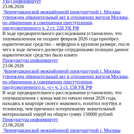
УВД информирует
23.06.2026
Черемушкинской межрайонной прокуратурой г. Москвы
утвержден обвинительный акт в отношении жителя Москвы,
по обвинению в совершении преступления,
предусмотренного ч. 2 ст. 228 УК РФ
В ходе предварительного расследования установлено, что
злоумышленник не позднее февраля 2026 года приобрел
наркотическое средство – мефедрон в крупном размере, после
чего в ходе личного досмотра сотрудниками полиции данное
наркотическое средство было изъято
Прокуратура информирует
23.06.2026
Черемушкинской межрайонной прокуратурой г. Москвы
утвержден обвинительный акт в отношении жителя Москвы,
по обвинению в совершении преступления,
предусмотренного п. «г» ч. 3 ст. 158 УК РФ
В ходе предварительного расследования установлено, что
злоумышленник с конца мая по начало июня 2026 года,
находясь в квартире своего знакомого, похитил ноутбук и
телевизор, чем причинил потерпевшему значительный
материальный ущерб на общую сумму 150000 рублей
Прокуратура информирует
23.06.2026
Черемушкинской межрайонной прокуратурой г. Москвы