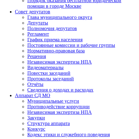
Порядок оказания бесплатной юридической
помощи в городе Москве
Совет депутатов
Глава муниципального округа
Депутаты
Полномочия депутатов
Регламент
График приема населения
Постоянные комиссии и рабочие группы
Нормативно-правовая база
Решения
Независимая экспертиза НПА
Видеоматериалы
Повестки заседаний
Протоколы заседаний
Отчёты
Сведения о доходах и расходах
Аппарат СД МО
Муниципальные услуги
Противодействие коррупции
Независимая экспертиза НПА
Закупки
Структура аппарата
Конкурс
Кодекс этики и служебного поведения