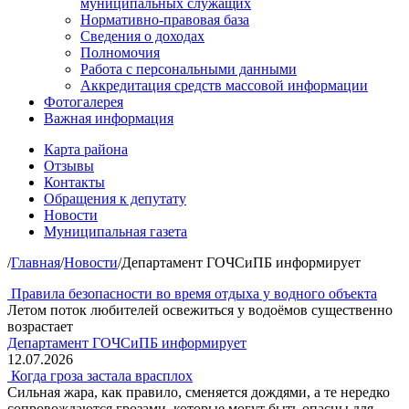
муниципальных служащих
Нормативно-правовая база
Сведения о доходах
Полномочия
Работа с персональными данными
Аккредитация средств массовой информации
Фотогалерея
Важная информация
Карта района
Отзывы
Контакты
Обращения к депутату
Новости
Муниципальная газета
/
Главная
/
Новости
/
Департамент ГОЧСиПБ информирует
Правила безопасности во время отдыха у водного объекта
Летом поток любителей освежиться у водоёмов существенно
возрастает
Департамент ГОЧСиПБ информирует
12.07.2026
Когда гроза застала врасплох
Сильная жара, как правило, сменяется дождями, а те нередко
сопровождаются грозами, которые могут быть опасны для