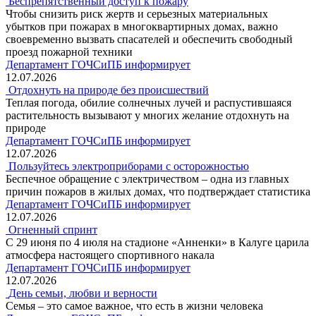
Беспрепятственный доступ к пожару
Чтобы снизить риск жертв и серьезных материальных
убытков при пожарах в многоквартирных домах, важно
своевременно вызвать спасателей и обеспечить свободный
проезд пожарной техники
Департамент ГОЧСиПБ информирует
12.07.2026
Отдохнуть на природе без происшествий
Теплая погода, обилие солнечных лучей и распустившаяся
растительность вызывают у многих желание отдохнуть на
природе
Департамент ГОЧСиПБ информирует
12.07.2026
Пользуйтесь электроприборами с осторожностью
Беспечное обращение с электричеством – одна из главных
причин пожаров в жилых домах, что подтверждает статистика
Департамент ГОЧСиПБ информирует
12.07.2026
Огненный спринт
С 29 июня по 4 июля на стадионе «Анненки» в Калуге царила
атмосфера настоящего спортивного накала
Департамент ГОЧСиПБ информирует
12.07.2026
День семьи, любви и верности
Семья – это самое важное, что есть в жизни человека