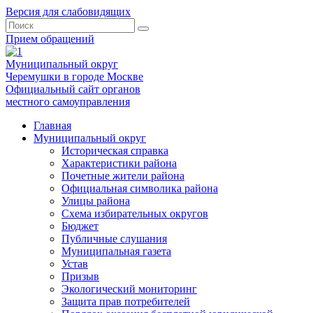
Версия для слабовидящих
Прием обращений
Муниципальный округ
Черемушки в городе Москве
Официальный сайт органов
местного самоуправления
Главная
Муниципальный округ
Историческая справка
Характеристики района
Почетные жители района
Официальная символика района
Улицы района
Схема избирательных округов
Бюджет
Публичные слушания
Муниципальная газета
Устав
Призыв
Экологический мониторинг
Защита прав потребителей