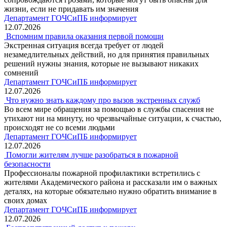
жизни, если не придавать им значения
Департамент ГОЧСиПБ информирует
12.07.2026
Вспомним правила оказания первой помощи
Экстренная ситуация всегда требует от людей
незамедлительных действий, но для принятия правильных
решений нужны знания, которые не вызывают никаких
сомнений
Департамент ГОЧСиПБ информирует
12.07.2026
Что нужно знать каждому про вызов экстренных служб
Во всем мире обращения за помощью в службы спасения не
утихают ни на минуту, но чрезвычайные ситуации, к счастью,
происходят не со всеми людьми
Департамент ГОЧСиПБ информирует
12.07.2026
Помогли жителям лучше разобраться в пожарной
безопасности
Профессионалы пожарной профилактики встретились с
жителями Академического района и рассказали им о важных
деталях, на которые обязательно нужно обратить внимание в
своих домах
Департамент ГОЧСиПБ информирует
12.07.2026