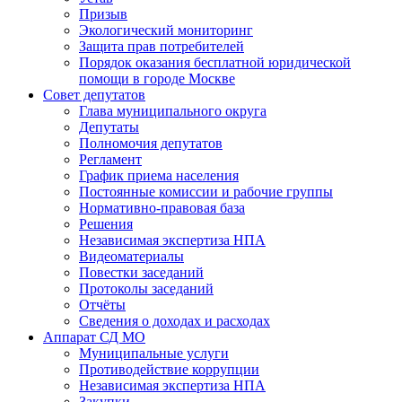
Призыв
Экологический мониторинг
Защита прав потребителей
Порядок оказания бесплатной юридической
помощи в городе Москве
Совет депутатов
Глава муниципального округа
Депутаты
Полномочия депутатов
Регламент
График приема населения
Постоянные комиссии и рабочие группы
Нормативно-правовая база
Решения
Независимая экспертиза НПА
Видеоматериалы
Повестки заседаний
Протоколы заседаний
Отчёты
Сведения о доходах и расходах
Аппарат СД МО
Муниципальные услуги
Противодействие коррупции
Независимая экспертиза НПА
Закупки