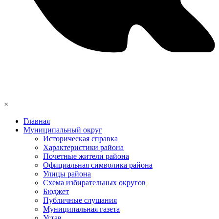
×
Главная
Муниципальный округ
Историческая справка
Характеристики района
Почетные жители района
Официальная символика района
Улицы района
Схема избирательных округов
Бюджет
Публичные слушания
Муниципальная газета
Устав