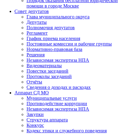
Порядок оказания бесплатной юридической
помощи в городе Москве
Совет депутатов
Глава муниципального округа
Депутаты
Полномочия депутатов
Регламент
График приема населения
Постоянные комиссии и рабочие группы
Нормативно-правовая база
Решения
Независимая экспертиза НПА
Видеоматериалы
Повестки заседаний
Протоколы заседаний
Отчёты
Сведения о доходах и расходах
Аппарат СД МО
Муниципальные услуги
Противодействие коррупции
Независимая экспертиза НПА
Закупки
Структура аппарата
Конкурс
Кодекс этики и служебного поведения