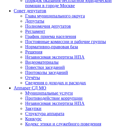
Порядок оказания бесплатной юридической
помощи в городе Москве
Совет депутатов
Глава муниципального округа
Депутаты
Полномочия депутатов
Регламент
График приема населения
Постоянные комиссии и рабочие группы
Нормативно-правовая база
Решения
Независимая экспертиза НПА
Видеоматериалы
Повестки заседаний
Протоколы заседаний
Отчёты
Сведения о доходах и расходах
Аппарат СД МО
Муниципальные услуги
Противодействие коррупции
Независимая экспертиза НПА
Закупки
Структура аппарата
Конкурс
Кодекс этики и служебного поведения