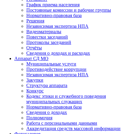
График приема населения
Постоянные комиссии и рабочие группы
Нормативно-правовая база
Решения
Независимая экспертиза НПА
Видеоматериалы
Повестки заседаний
Протоколы заседаний
Отчёты
Сведения о доходах и расходах
Аппарат СД МО
Муниципальные услуги
Противодействие коррупции
Независимая экспертиза НПА
Закупки
Структура аппарата
Конкурс
Кодекс этики и служебного поведения
муниципальных служащих
Нормативно-правовая база
Сведения о доходах
Полномочия
Работа с персональными данными
Аккредитация средств массовой информации
Фотогалерея