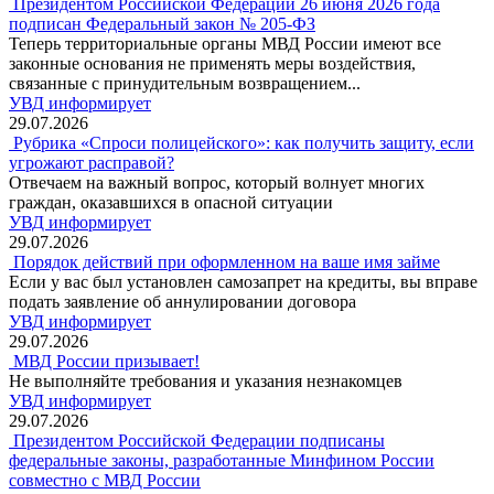
Президентом Российской Федерации 26 июня 2026 года
подписан Федеральный закон № 205-ФЗ
Теперь территориальные органы МВД России имеют все
законные основания не применять меры воздействия,
связанные с принудительным возвращением...
УВД информирует
29.07.2026
Рубрика «Спроси полицейского»: как получить защиту, если
угрожают расправой?
Отвечаем на важный вопрос, который волнует многих
граждан, оказавшихся в опасной ситуации
УВД информирует
29.07.2026
Порядок действий при оформленном на ваше имя займе
Если у вас был установлен самозапрет на кредиты, вы вправе
подать заявление об аннулировании договора
УВД информирует
29.07.2026
МВД России призывает!
Не выполняйте требования и указания незнакомцев
УВД информирует
29.07.2026
Президентом Российской Федерации подписаны
федеральные законы, разработанные Минфином России
совместно с МВД России