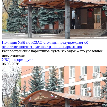
Полиция УВД по ЮЗАО столицы предупреждает об
ответственности за распространение наркотиков
Распространение наркотиков путем закладок – это уголовное
преступление
УВД информирует
06.08.2026