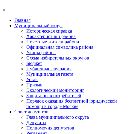
×
Главная
Муниципальный округ
Историческая справка
Характеристики района
Почетные жители района
Официальная символика района
Улицы района
Схема избирательных округов
Бюджет
Публичные слушания
Муниципальная газета
Устав
Призыв
Экологический мониторинг
Защита прав потребителей
Порядок оказания бесплатной юридической
помощи в городе Москве
Совет депутатов
Глава муниципального округа
Депутаты
Полномочия депутатов
Регламент