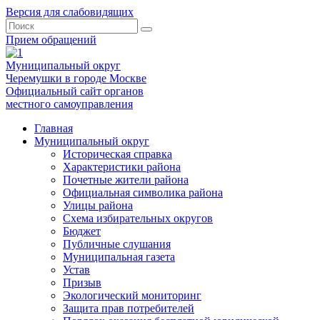
Версия для слабовидящих
Прием обращений
Муниципальный округ
Черемушки в городе Москве
Официальный сайт органов
местного самоуправления
Главная
Муниципальный округ
Историческая справка
Характеристики района
Почетные жители района
Официальная символика района
Улицы района
Схема избирательных округов
Бюджет
Публичные слушания
Муниципальная газета
Устав
Призыв
Экологический мониторинг
Защита прав потребителей