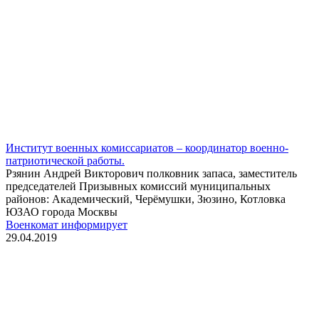
Институт военных комиссариатов – координатор военно-
патриотической работы.
Рзянин Андрей Викторович полковник запаса, заместитель
председателей Призывных комиссий муниципальных
районов: Академический, Черёмушки, Зюзино, Котловка
ЮЗАО города Москвы
Военкомат информирует
29.04.2019