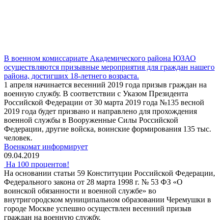
В военном комиссариате Академического района ЮЗАО
осуществляются призывные мероприятия для граждан нашего
района, достигших 18-летнего возраста.
1 апреля начинается весенний 2019 года призыв граждан на
военную службу. В соответствии с Указом Президента
Российской Федерации от 30 марта 2019 года №135 весной
2019 года будет призвано и направлено для прохождения
военной службы в Вооруженные Силы Российской
Федерации, другие войска, воинские формирования 135 тыс.
человек.
Военкомат информирует
09.04.2019
На 100 процентов!
На основании статьи 59 Конституции Российской Федерации,
Федерального закона от 28 марта 1998 г. № 53 ФЗ «О
воинской обязанности и военной службе» во
внутригородском муниципальном образовании Черемушки в
городе Москве успешно осуществлен весенний призыв
граждан на военную службу.