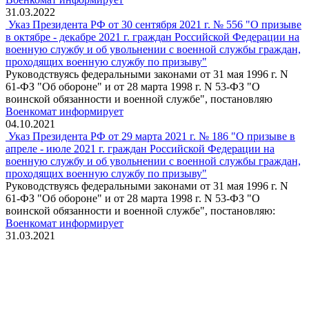
31.03.2022
Указ Президента РФ от 30 сентября 2021 г. № 556 "О призыве
в октябре - декабре 2021 г. граждан Российской Федерации на
военную службу и об увольнении с военной службы граждан,
проходящих военную службу по призыву"
Руководствуясь федеральными законами от 31 мая 1996 г. N
61-ФЗ "Об обороне" и от 28 марта 1998 г. N 53-ФЗ "О
воинской обязанности и военной службе", постановляю
Военкомат информирует
04.10.2021
Указ Президента РФ от 29 марта 2021 г. № 186 "О призыве в
апреле - июле 2021 г. граждан Российской Федерации на
военную службу и об увольнении с военной службы граждан,
проходящих военную службу по призыву"
Руководствуясь федеральными законами от 31 мая 1996 г. N
61-ФЗ "Об обороне" и от 28 марта 1998 г. N 53-ФЗ "О
воинской обязанности и военной службе", постановляю:
Военкомат информирует
31.03.2021