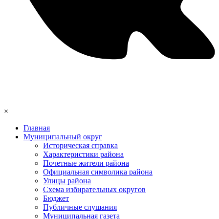
×
Главная
Муниципальный округ
Историческая справка
Характеристики района
Почетные жители района
Официальная символика района
Улицы района
Схема избирательных округов
Бюджет
Публичные слушания
Муниципальная газета