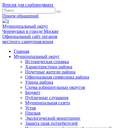
Версия для слабовидящих
Прием обращений
Муниципальный округ
Черемушки в городе Москве
Официальный сайт органов
местного самоуправления
Главная
Муниципальный округ
Историческая справка
Характеристики района
Почетные жители района
Официальная символика района
Улицы района
Схема избирательных округов
Бюджет
Публичные слушания
Муниципальная газета
Устав
Призыв
Экологический мониторинг
Защита прав потребителей