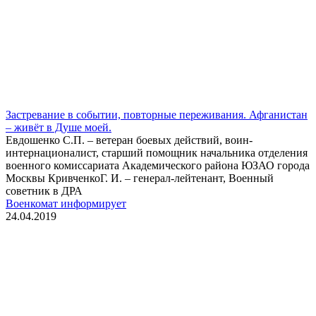
Застревание в событии, повторные переживания. Афганистан
– живёт в Душе моей.
Евдошенко С.П. – ветеран боевых действий, воин-
интернационалист, старший помощник начальника отделения
военного комиссариата Академического района ЮЗАО города
Москвы КривченкоГ. И. – генерал-лейтенант, Военный
советник в ДРА
Военкомат информирует
24.04.2019