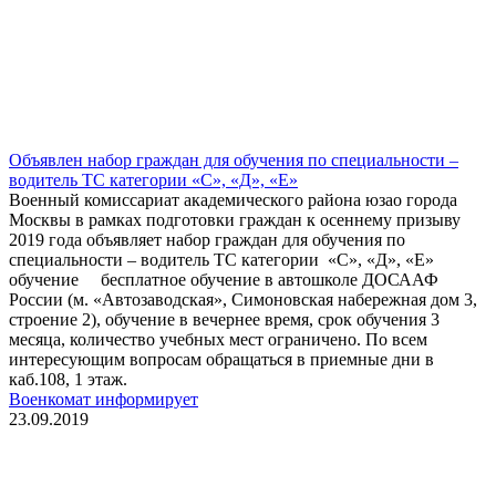
Объявлен набор граждан для обучения по специальности –
водитель ТС категории «С», «Д», «Е»
Военный комиссариат академического района юзао города
Москвы в рамках подготовки граждан к осеннему призыву
2019 года объявляет набор граждан для обучения по
специальности – водитель ТС категории «С», «Д», «Е»
обучение бесплатное обучение в автошколе ДОСААФ
России (м. «Автозаводская», Симоновская набережная дом 3,
строение 2), обучение в вечернее время, срок обучения 3
месяца, количество учебных мест ограничено. По всем
интересующим вопросам обращаться в приемные дни в
каб.108, 1 этаж.
Военкомат информирует
23.09.2019