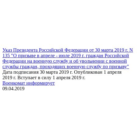
Указ Президента Российской Федерации от 30 марта 2019 г. N
135 "О призыве в апреле - июле 2019 г. граждан Российской
Федерации на военную службу и об увольнении с военной
службы граждан, проходящих военную службу по призыву"
Дата подписания 30 марта 2019 г. Опубликован 1 апреля
2019 г. Вступает в силу 1 апреля 2019 г.
Военкомат информирует
09.04.2019