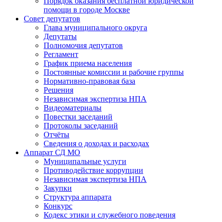
Порядок оказания бесплатной юридической
помощи в городе Москве
Совет депутатов
Глава муниципального округа
Депутаты
Полномочия депутатов
Регламент
График приема населения
Постоянные комиссии и рабочие группы
Нормативно-правовая база
Решения
Независимая экспертиза НПА
Видеоматериалы
Повестки заседаний
Протоколы заседаний
Отчёты
Сведения о доходах и расходах
Аппарат СД МО
Муниципальные услуги
Противодействие коррупции
Независимая экспертиза НПА
Закупки
Структура аппарата
Конкурс
Кодекс этики и служебного поведения