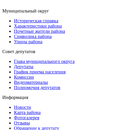
Муниципальный округ
Историческая справка
Характеристики района
Почетные жители района
Символика района
Улицы района
Совет депутатов
Глава муниципального округа
Депутаты
График приема населения
Комиссии
Видеоматериалы
Полномочия депутатов
Информация
Новости
Карта района
Фотогалерея
Отзывы
Обращение к депутату