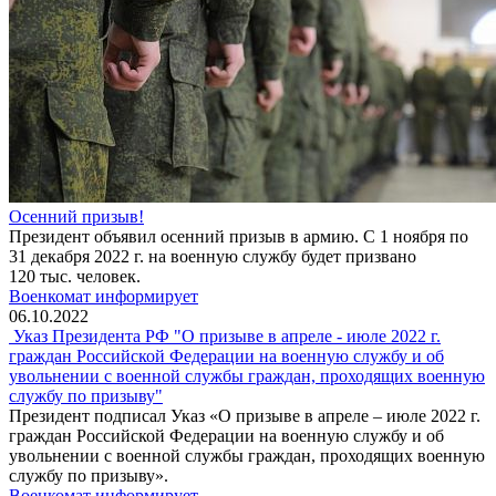
Осенний призыв!
Президент объявил осенний призыв в армию. С 1 ноября по
31 декабря 2022 г. на военную службу будет призвано
120 тыс. человек.
Военкомат информирует
06.10.2022
Указ Президента РФ "О призыве в апреле - июле 2022 г.
граждан Российской Федерации на военную службу и об
увольнении с военной службы граждан, проходящих военную
службу по призыву"
Президент подписал Указ «О призыве в апреле – июле 2022 г.
граждан Российской Федерации на военную службу и об
увольнении с военной службы граждан, проходящих военную
службу по призыву».
Военкомат информирует