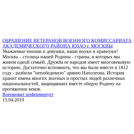
ОБРАЩЕНИЕ ВЕТЕРАНОВ ВОЕННОГО КОМИССАРИАТА
АКАДЕМИЧЕСКОГО РАЙОНА ЮЗАО г. МОСКВЫ
Уважаемые юноши и девушки, наши внуки и правнуки!
Москва – столица нашей Родины - страны, в которых мы
живем одной семьёй. Дружба ее народов имеет многовековую
историю. Достаточно вспомнить, что мы были вместе в 1812
году - разбили "непобедимую" армию Наполеона. История
хранит имена многих знатных и простых людей различных
национальностей, защищавших вместе общую Родину на
протяжении веков.
Военкомат информирует
15.04.2019