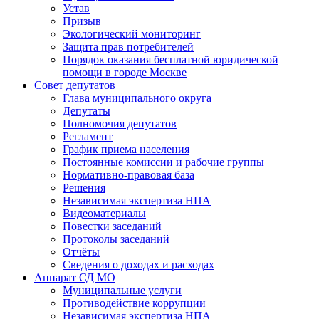
Устав
Призыв
Экологический мониторинг
Защита прав потребителей
Порядок оказания бесплатной юридической
помощи в городе Москве
Совет депутатов
Глава муниципального округа
Депутаты
Полномочия депутатов
Регламент
График приема населения
Постоянные комиссии и рабочие группы
Нормативно-правовая база
Решения
Независимая экспертиза НПА
Видеоматериалы
Повестки заседаний
Протоколы заседаний
Отчёты
Сведения о доходах и расходах
Аппарат СД МО
Муниципальные услуги
Противодействие коррупции
Независимая экспертиза НПА