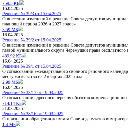
759.5 КБ
16.04.2025
Решение № 39/3 от 15.04.2025
О внесении изменений в решение Совета депутатов муниципал
плановый период 2026 и 2027 годов»
3.59 МБ
16.04.2025
Решение № 39/2 от 15.04.2025
О внесении изменений в решение Совета депутатов муниципаль
главой муниципального округа Черемушки права бесплатного 
489.92 КБ
16.04.2025
Решение № 39/1 от 15.04.2025
О согласовании ежеквартального сводного районного календар
месту жительства на 2 квартал 2025 года
2.99 МБ
16.04.2025
Решение № 38/17 от 19.03.2025
О согласовании адресного перечня объектов компенсационног
714.14 КБ
21.03.2025
Решение № 38/16 от 19.03.2025
О признании обращения депутата Совета депутатов внутригор
1.4 МБ