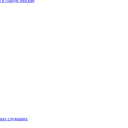
 в городе Москве
ьных служащих