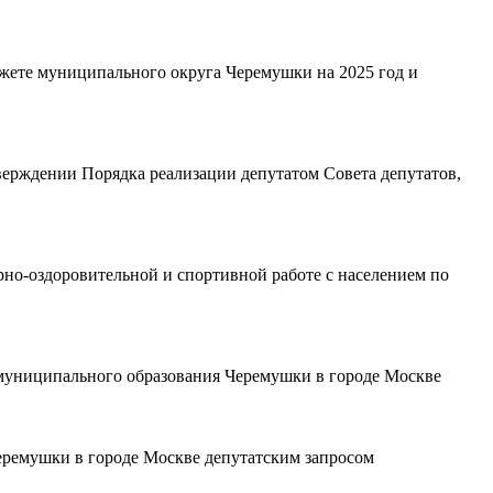
джете муниципального округа Черемушки на 2025 год и
верждении Порядка реализации депутатом Совета депутатов,
рно-оздоровительной и спортивной работе с населением по
 муниципального образования Черемушки в городе Москве
еремушки в городе Москве депутатским запросом