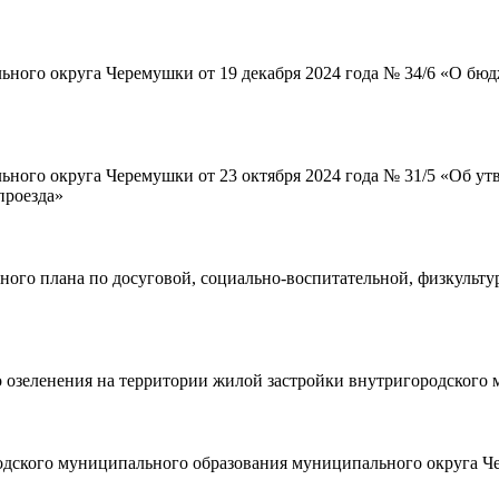
ьного округа Черемушки от 19 декабря 2024 года № 34/6 «О бю
ного округа Черемушки от 23 октября 2024 года № 31/5 «Об ут
проезда»
ного плана по досуговой, социально-воспитательной, физкульту
о озеленения на территории жилой застройки внутригородского
одского муниципального образования муниципального округа Ч