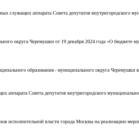
ых служащих аппарата Совета депутатов внутригородского мун
ьного округа Черемушки от 19 декабря 2024 года «О бюджете м
ниципального образования - муниципального округа Черемушки в
х аппарата Совета депутатов внутригородского муниципальног
нов исполнительной власти города Москвы на реализацию меро