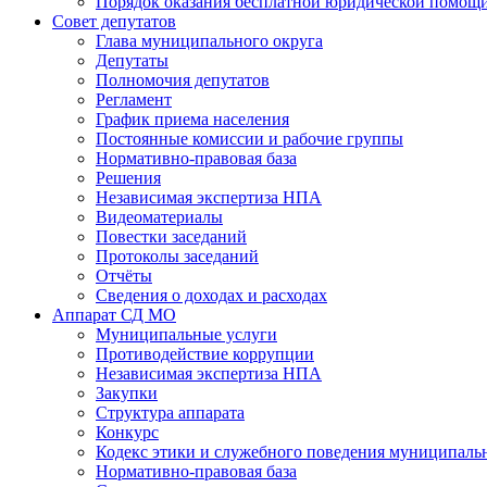
Порядок оказания бесплатной юридической помощи
Совет депутатов
Глава муниципального округа
Депутаты
Полномочия депутатов
Регламент
График приема населения
Постоянные комиссии и рабочие группы
Нормативно-правовая база
Решения
Независимая экспертиза НПА
Видеоматериалы
Повестки заседаний
Протоколы заседаний
Отчёты
Сведения о доходах и расходах
Аппарат СД МО
Муниципальные услуги
Противодействие коррупции
Независимая экспертиза НПА
Закупки
Структура аппарата
Конкурс
Кодекс этики и служебного поведения муниципал
Нормативно-правовая база