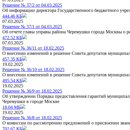
Решение № 37/2 от 04.03.2025
Об информации директора Государственного бюджетного учре
444.46 КБ
07.03.2025
Решение № 37/1 от 04.03.2025
Об отчете главы управы района Черемушки города Москвы о ре
472.52 КБ
07.03.2025
Решение № 36/11 от 18.02.2025
О внесении изменений в решение Совета депутатов муниципал
457.35 КБ
19.02.2025
Решение № 36/10 от 18.02.2025
О внесении изменений в решение Совета депутатов муниципал
495.54 КБ
19.02.2025
Решение № 36/9 от 18.02.2025
Об утверждении Порядка предоставления гарантий муниципал
Черемушки в городе Москве
18.04 МБ
19.02.2025
Решение № 36/8 от 18.02.2025
О комиссии по рассмотрению предложений о присвоении зван
702.67 КБ