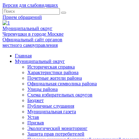
Версия для слабовидящих
Прием обращений
Муниципальный округ
Черемушки в городе Москве
Официальный сайт органов
местного самоуправления
Главная
Муниципальный округ
Историческая справка
Характеристики района
Почетные жители района
Официальная символика района
Улицы района
Схема избирательных округов
Бюджет
Публичные слушания
Муниципальная газета
Устав
Призыв
Экологический мониторинг
Защита прав потребителей