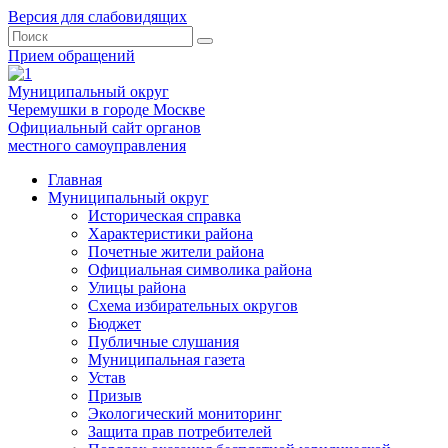
Версия для слабовидящих
Прием обращений
Муниципальный округ
Черемушки в городе Москве
Официальный сайт органов
местного самоуправления
Главная
Муниципальный округ
Историческая справка
Характеристики района
Почетные жители района
Официальная символика района
Улицы района
Схема избирательных округов
Бюджет
Публичные слушания
Муниципальная газета
Устав
Призыв
Экологический мониторинг
Защита прав потребителей