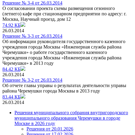
Решение № 3-4 от 26.03.2014
О согласовании проекта схемы размещения сезонного
(летнего) кафе при стационарном предприятии по адресу: г.
Москва, Научный проезд, дом 12
74.92 КБ
26.03.2014
Решение № 3-3 от 26.03.2014
Об информации руководителя государственного казенного
учреждения города Москвы «Инженерная служба района
Черемушки» о работе государственного казенного
учреждения города Москвы «Инженерная служба района
Черемушки» в 2013 году
84.42 КБ
26.03.2014
Решение № 3-2 от 26.03.2014
Об отчете главы управы о результатах деятельности управы
района Черемушки города Москвы в 2013 году
83.44 КБ
26.03.2014
Решения муниципального собрания внутригородского
муниципального образования Черемушки в городе
Москве в 2026 году
Решения от 20.01.2026
Решения от 17.02.2026