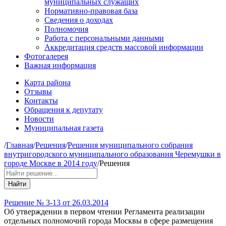
муниципальных служащих
Нормативно-правовая база
Сведения о доходах
Полномочия
Работа с персональными данными
Аккредитация средств массовой информации
Фотогалерея
Важная информация
Карта района
Отзывы
Контакты
Обращения к депутату
Новости
Муниципальная газета
/
Главная
/
Решения
/
Решения муниципального собрания
внутригородского муниципального образования Черемушки в
городе Москве в 2014 году
/
Решения
Найти
Решение № 3-13 от 26.03.2014
Об утверждении в первом чтении Регламента реализации
отдельных полномочий города Москвы в сфере размещения