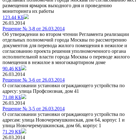
размещения ярмарок выходного дня и проведению
мониторинга их работы
123.44 КБ
26.03.2014
Решение № 3-8 от 26.03.2014
Об утверждении во втором чтении Регламента реализации
отдельных полномочий города Москвы по рассмотрению
документов для перевода жилого помещения в нежилое и
согласованию проекта решения уполномоченного органа
исполнительной власти города Москвы о переводе жилого
помещения в нежилое в многоквартирном доме
90.46 КБ
26.03.2014
Решение № 3-6 от 26.03.2014
О согласовании установки ограждающего устройства по
адресу: улица Профсоюзная, дом 41
71.08 КБ
26.03.2014
Решение № 3-5 от 26.03.2014
О согласовании установки ограждающего устройства по
адресам: улица Новочеремушкинская, дом 64, корпус 1 и
улица Новочеремушкинская, дом 66, корпус 1
71.29 КБ
26.03.2014