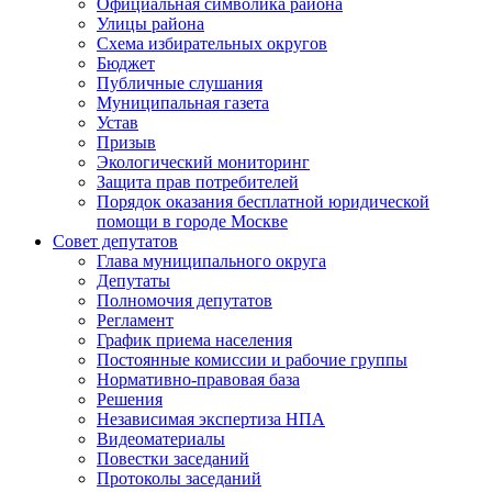
Официальная символика района
Улицы района
Схема избирательных округов
Бюджет
Публичные слушания
Муниципальная газета
Устав
Призыв
Экологический мониторинг
Защита прав потребителей
Порядок оказания бесплатной юридической
помощи в городе Москве
Совет депутатов
Глава муниципального округа
Депутаты
Полномочия депутатов
Регламент
График приема населения
Постоянные комиссии и рабочие группы
Нормативно-правовая база
Решения
Независимая экспертиза НПА
Видеоматериалы
Повестки заседаний
Протоколы заседаний