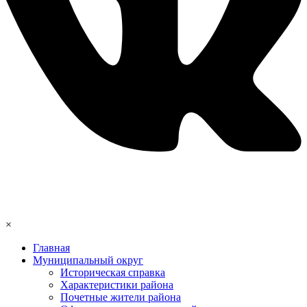
×
Главная
Муниципальный округ
Историческая справка
Характеристики района
Почетные жители района