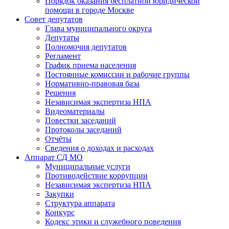
Порядок оказания бесплатной юридической
помощи в городе Москве
Совет депутатов
Глава муниципального округа
Депутаты
Полномочия депутатов
Регламент
График приема населения
Постоянные комиссии и рабочие группы
Нормативно-правовая база
Решения
Независимая экспертиза НПА
Видеоматериалы
Повестки заседаний
Протоколы заседаний
Отчёты
Сведения о доходах и расходах
Аппарат СД МО
Муниципальные услуги
Противодействие коррупции
Независимая экспертиза НПА
Закупки
Структура аппарата
Конкурс
Кодекс этики и служебного поведения