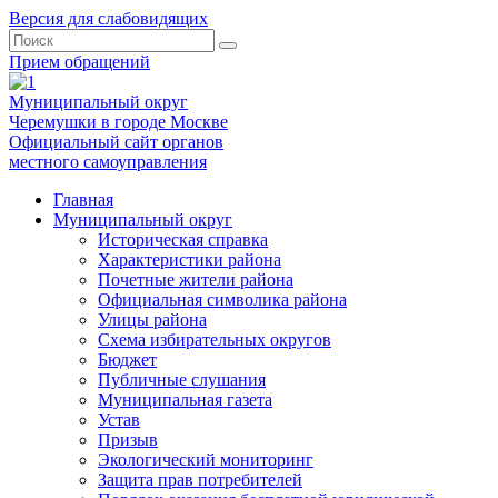
Версия для слабовидящих
Прием обращений
Муниципальный округ
Черемушки в городе Москве
Официальный сайт органов
местного самоуправления
Главная
Муниципальный округ
Историческая справка
Характеристики района
Почетные жители района
Официальная символика района
Улицы района
Схема избирательных округов
Бюджет
Публичные слушания
Муниципальная газета
Устав
Призыв
Экологический мониторинг
Защита прав потребителей