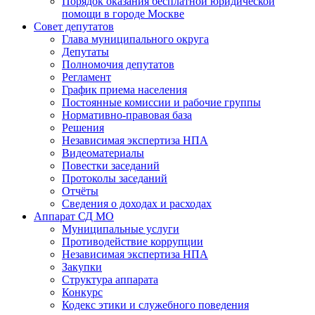
Порядок оказания бесплатной юридической
помощи в городе Москве
Совет депутатов
Глава муниципального округа
Депутаты
Полномочия депутатов
Регламент
График приема населения
Постоянные комиссии и рабочие группы
Нормативно-правовая база
Решения
Независимая экспертиза НПА
Видеоматериалы
Повестки заседаний
Протоколы заседаний
Отчёты
Сведения о доходах и расходах
Аппарат СД МО
Муниципальные услуги
Противодействие коррупции
Независимая экспертиза НПА
Закупки
Структура аппарата
Конкурс
Кодекс этики и служебного поведения