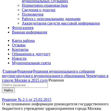
муниципальных служащих
Нормативно-правовая база
Сведения о доходах
Полномочия
Работа с персональными данными
Аккредитация средств массовой информации
Фотогалерея
Важная информация
Карта района
Отзывы
Контакты
Обращения к депутату
Новости
Муниципальная газета
/
Главная
/
Решения
/
Решения муниципального собрания
внутригородского муниципального образования Черемушки в
городе Москве в 2015 году
/
Решения
Найти
Решение № 2-1 от 25.02.2015
О заслушивании информации руководителя государственного
бюджетного учреждение здравоохранения города Москвы