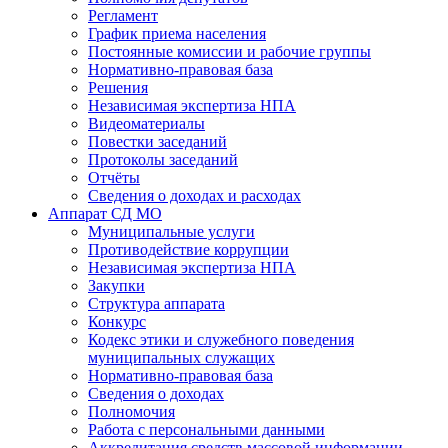
Регламент
График приема населения
Постоянные комиссии и рабочие группы
Нормативно-правовая база
Решения
Независимая экспертиза НПА
Видеоматериалы
Повестки заседаний
Протоколы заседаний
Отчёты
Сведения о доходах и расходах
Аппарат СД МО
Муниципальные услуги
Противодействие коррупции
Независимая экспертиза НПА
Закупки
Структура аппарата
Конкурс
Кодекс этики и служебного поведения
муниципальных служащих
Нормативно-правовая база
Сведения о доходах
Полномочия
Работа с персональными данными
Аккредитация средств массовой информации