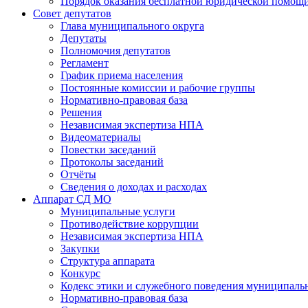
Порядок оказания бесплатной юридической помощи
Совет депутатов
Глава муниципального округа
Депутаты
Полномочия депутатов
Регламент
График приема населения
Постоянные комиссии и рабочие группы
Нормативно-правовая база
Решения
Независимая экспертиза НПА
Видеоматериалы
Повестки заседаний
Протоколы заседаний
Отчёты
Сведения о доходах и расходах
Аппарат СД МО
Муниципальные услуги
Противодействие коррупции
Независимая экспертиза НПА
Закупки
Структура аппарата
Конкурс
Кодекс этики и служебного поведения муниципал
Нормативно-правовая база