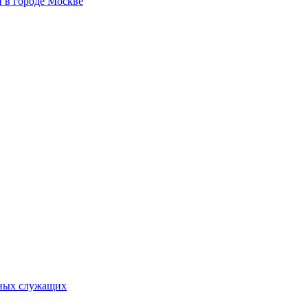
 в городе Москве
ьных служащих