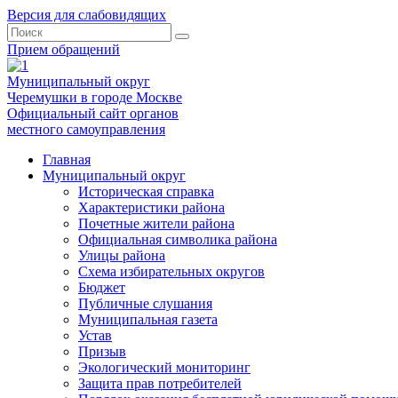
Версия для слабовидящих
Прием обращений
Муниципальный округ
Черемушки в городе Москве
Официальный сайт органов
местного самоуправления
Главная
Муниципальный округ
Историческая справка
Характеристики района
Почетные жители района
Официальная символика района
Улицы района
Схема избирательных округов
Бюджет
Публичные слушания
Муниципальная газета
Устав
Призыв
Экологический мониторинг
Защита прав потребителей