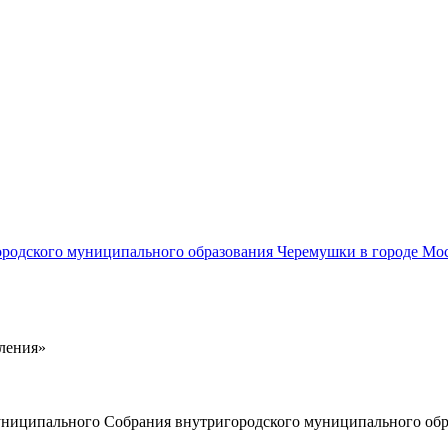
родского муниципального образования Черемушки в городе Мос
ления»
муниципального Собрания внутригородского муниципального об