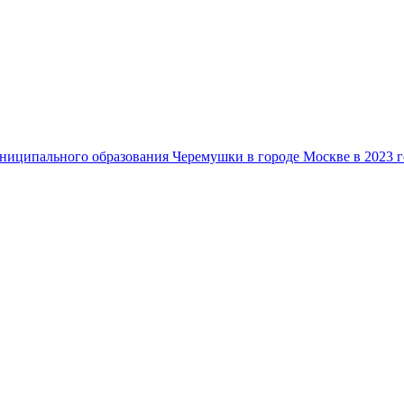
ниципального образования Черемушки в городе Москве в 2023 г