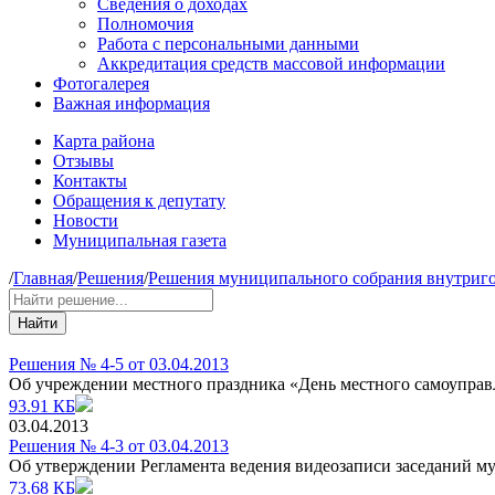
Сведения о доходах
Полномочия
Работа с персональными данными
Аккредитация средств массовой информации
Фотогалерея
Важная информация
Карта района
Отзывы
Контакты
Обращения к депутату
Новости
Муниципальная газета
/
Главная
/
Решения
/
Решения муниципального собрания внутриго
Найти
Решения № 4-5 от 03.04.2013
Об учреждении местного праздника «День местного самоуправ
93.91 КБ
03.04.2013
Решения № 4-3 от 03.04.2013
Об утверждении Регламента ведения видеозаписи заседаний 
73.68 КБ