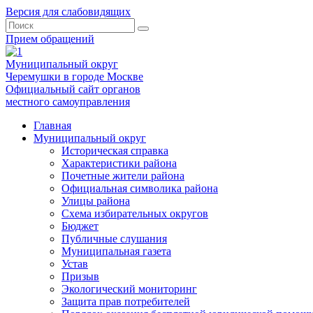
Версия для слабовидящих
Прием обращений
Муниципальный округ
Черемушки в городе Москве
Официальный сайт органов
местного самоуправления
Главная
Муниципальный округ
Историческая справка
Характеристики района
Почетные жители района
Официальная символика района
Улицы района
Схема избирательных округов
Бюджет
Публичные слушания
Муниципальная газета
Устав
Призыв
Экологический мониторинг
Защита прав потребителей