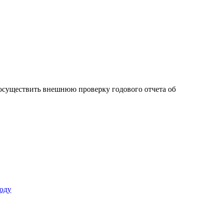
осуществить внешнюю проверку годового отчета об
оду