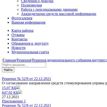
Сведения о доходах
Полномочия
Работа с персональными данными
Аккредитация средств массовой информации
Фотогалерея
Важная информация
Карта района
Отзывы
Контакты
Обращения к депутату
Новости
Муниципальная газета
/
Главная
/
Решения
/
Решения муниципального собрания внутриго
Найти
Решение № 52/9 от 22.12.2021
О согласовании направления средств стимулирования управы 
15.07 КБ
647.92 КБ
27.12.2021
Приложение 1
Решение № 52/8 от 22.12.2021