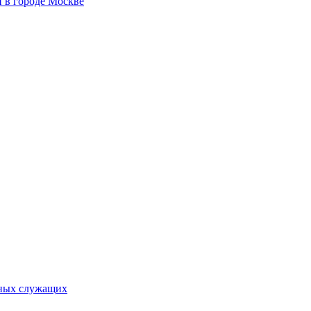
 в городе Москве
ьных служащих