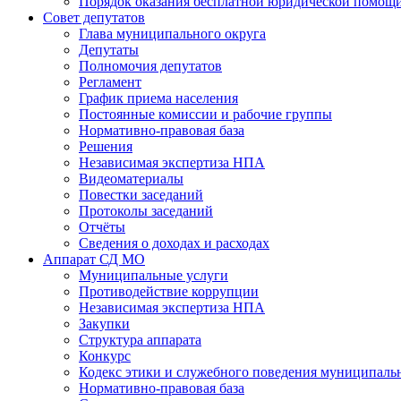
Порядок оказания бесплатной юридической помощи
Совет депутатов
Глава муниципального округа
Депутаты
Полномочия депутатов
Регламент
График приема населения
Постоянные комиссии и рабочие группы
Нормативно-правовая база
Решения
Независимая экспертиза НПА
Видеоматериалы
Повестки заседаний
Протоколы заседаний
Отчёты
Сведения о доходах и расходах
Аппарат СД МО
Муниципальные услуги
Противодействие коррупции
Независимая экспертиза НПА
Закупки
Структура аппарата
Конкурс
Кодекс этики и служебного поведения муниципал
Нормативно-правовая база