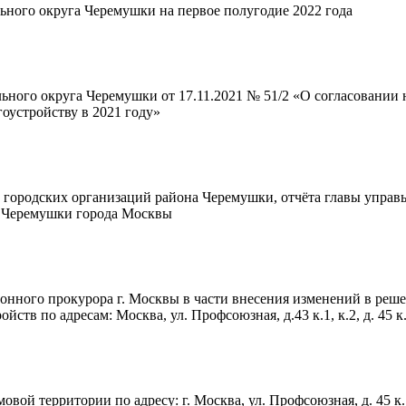
ьного округа Черемушки на первое полугодие 2022 года
ьного округа Черемушки от 17.11.2021 № 51/2 «О согласовании
оустройству в 2021 году»
городских организаций района Черемушки, отчёта главы управ
у Черемушки города Москвы
нного прокурора г. Москвы в части внесения изменений в реш
в по адресам: Москва, ул. Профсоюзная, д.43 к.1, к.2, д. 45 к.1.
вой территории по адресу: г. Москва, ул. Профсоюзная, д. 45 к.