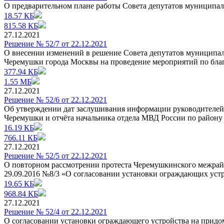
О предварительном плане работы Совета депутатов муниципал
18.57 КБ
815.58 КБ
27.12.2021
Решение № 52/7 от 22.12.2021
О внесении изменений в решение Совета депутатов муниципал
Черемушки города Москвы на проведение мероприятий по благ
377.94 КБ
1.55 МБ
27.12.2021
Решение № 52/6 от 22.12.2021
Об утверждении дат заслушивания информации руководителей 
Черемушки и отчёта начальника отдела МВД России по район
16.19 КБ
766.11 КБ
27.12.2021
Решение № 52/5 от 22.12.2021
О повторном рассмотрении протеста Черемушкинского межрайо
29.09.2016 №8/3 «О согласовании установки ограждающих устройст
19.65 КБ
968.84 КБ
27.12.2021
Решение № 52/4 от 22.12.2021
О согласовании установки ограждающего устройства на придомо