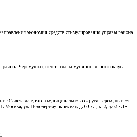
 направления экономии средств стимулирования управы района
ы района Черемушки, отчёта главы муниципального округа
ение Совета депутатов муниципального округа Черемушки от
 Москва, ул. Новочеремушкинская, д. 60 к.1, к. 2, д.62 к.1»
1