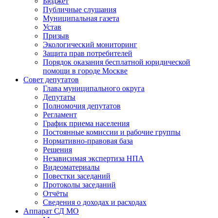
Бюджет
Публичные слушания
Муниципальная газета
Устав
Призыв
Экологический мониторинг
Защита прав потребителей
Порядок оказания бесплатной юридической
помощи в городе Москве
Совет депутатов
Глава муниципального округа
Депутаты
Полномочия депутатов
Регламент
График приема населения
Постоянные комиссии и рабочие группы
Нормативно-правовая база
Решения
Независимая экспертиза НПА
Видеоматериалы
Повестки заседаний
Протоколы заседаний
Отчёты
Сведения о доходах и расходах
Аппарат СД МО