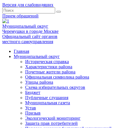
Версия для слабовидящих
Прием обращений
Муниципальный округ
Черемушки в городе Москве
Официальный сайт органов
местного самоуправления
Главная
Муниципальный округ
Историческая справка
Характеристики района
Почетные жители района
Официальная символика района
Улицы района
Схема избирательных округов
Бюджет
Публичные слушания
Муниципальная газета
Устав
Призыв
Экологический мониторинг
Защита прав потребителей