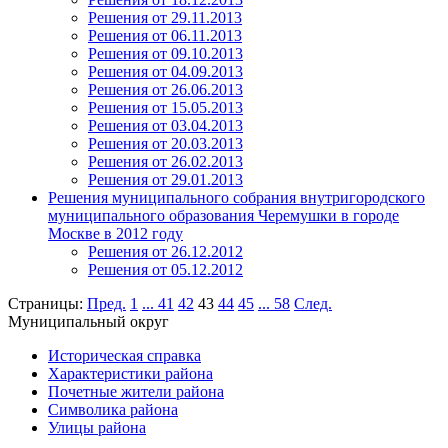
Решения от 29.11.2013
Решения от 06.11.2013
Решения от 09.10.2013
Решения от 04.09.2013
Решения от 26.06.2013
Решения от 15.05.2013
Решения от 03.04.2013
Решения от 20.03.2013
Решения от 26.02.2013
Решения от 29.01.2013
Решения муниципального собрания внутригородского
муниципального образования Черемушки в городе
Москве в 2012 году
Решения от 26.12.2012
Решения от 05.12.2012
Страницы:
Пред.
1
...
41
42
43
44
45
...
58
След.
Муниципальный округ
Историческая справка
Характеристики района
Почетные жители района
Символика района
Улицы района