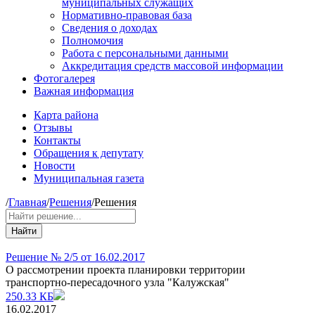
муниципальных служащих
Нормативно-правовая база
Сведения о доходах
Полномочия
Работа с персональными данными
Аккредитация средств массовой информации
Фотогалерея
Важная информация
Карта района
Отзывы
Контакты
Обращения к депутату
Новости
Муниципальная газета
/
Главная
/
Решения
/
Решения
Найти
Решение № 2/5 от 16.02.2017
О рассмотрении проекта планировки территории
транспортно-пересадочного узла "Калужская"
250.33 КБ
16.02.2017