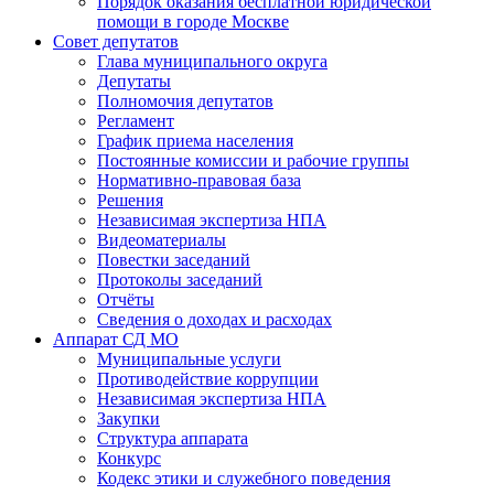
Порядок оказания бесплатной юридической
помощи в городе Москве
Совет депутатов
Глава муниципального округа
Депутаты
Полномочия депутатов
Регламент
График приема населения
Постоянные комиссии и рабочие группы
Нормативно-правовая база
Решения
Независимая экспертиза НПА
Видеоматериалы
Повестки заседаний
Протоколы заседаний
Отчёты
Сведения о доходах и расходах
Аппарат СД МО
Муниципальные услуги
Противодействие коррупции
Независимая экспертиза НПА
Закупки
Структура аппарата
Конкурс
Кодекс этики и служебного поведения