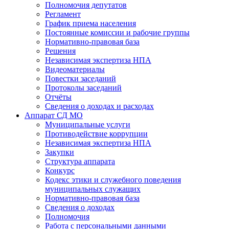
Полномочия депутатов
Регламент
График приема населения
Постоянные комиссии и рабочие группы
Нормативно-правовая база
Решения
Независимая экспертиза НПА
Видеоматериалы
Повестки заседаний
Протоколы заседаний
Отчёты
Сведения о доходах и расходах
Аппарат СД МО
Муниципальные услуги
Противодействие коррупции
Независимая экспертиза НПА
Закупки
Структура аппарата
Конкурс
Кодекс этики и служебного поведения
муниципальных служащих
Нормативно-правовая база
Сведения о доходах
Полномочия
Работа с персональными данными