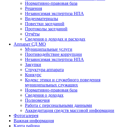
Нормативно-правовая база
Решения
Независимая экспертиза НПА
Видеоматериалы
Повестки заседаний
Протоколы заседаний
Отчёты
Сведения о доходах и расходах
Аппарат СД МО
Муниципальные услуги
Противодействие коррупции
Независимая экспертиза НПА
Закупки
Структура аппарата
Конкурс
Кодекс этики и служебного поведения
муниципальных служащих
Нормативно-правовая база
Сведения о доходах
Полномочия
Работа с персональными данными
Аккредитация средств массовой информации
Фотогалерея
Важная информация
Карта района