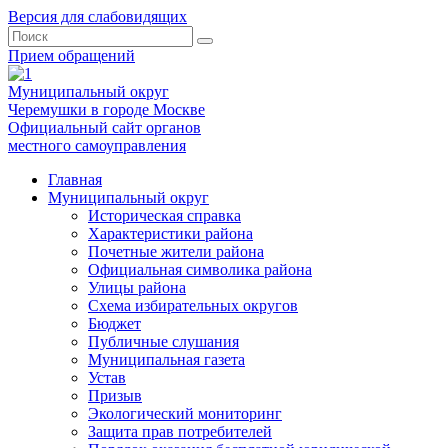
Версия для слабовидящих
Прием обращений
Муниципальный округ
Черемушки в городе Москве
Официальный сайт органов
местного самоуправления
Главная
Муниципальный округ
Историческая справка
Характеристики района
Почетные жители района
Официальная символика района
Улицы района
Схема избирательных округов
Бюджет
Публичные слушания
Муниципальная газета
Устав
Призыв
Экологический мониторинг
Защита прав потребителей