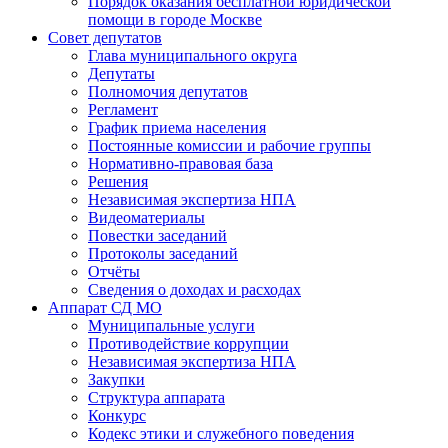
Порядок оказания бесплатной юридической
помощи в городе Москве
Совет депутатов
Глава муниципального округа
Депутаты
Полномочия депутатов
Регламент
График приема населения
Постоянные комиссии и рабочие группы
Нормативно-правовая база
Решения
Независимая экспертиза НПА
Видеоматериалы
Повестки заседаний
Протоколы заседаний
Отчёты
Сведения о доходах и расходах
Аппарат СД МО
Муниципальные услуги
Противодействие коррупции
Независимая экспертиза НПА
Закупки
Структура аппарата
Конкурс
Кодекс этики и служебного поведения