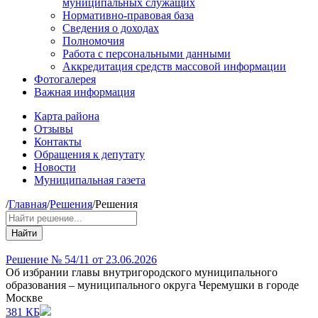
муниципальных служащих
Нормативно-правовая база
Сведения о доходах
Полномочия
Работа с персональными данными
Аккредитация средств массовой информации
Фотогалерея
Важная информация
Карта района
Отзывы
Контакты
Обращения к депутату
Новости
Муниципальная газета
/
Главная
/
Решения
/
Решения
Найти
Решение № 54/11 от 23.06.2026
Об избрании главы внутригородского муниципального
образования – муниципального округа Черемушки в городе
Москве
381 КБ