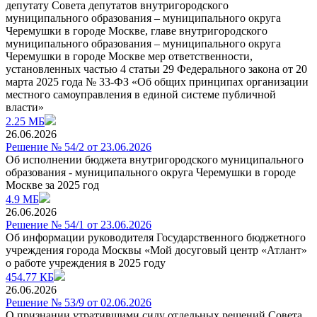
депутату Совета депутатов внутригородского
муниципального образования – муниципального округа
Черемушки в городе Москве, главе внутригородского
муниципального образования – муниципального округа
Черемушки в городе Москве мер ответственности,
установленных частью 4 статьи 29 Федерального закона от 20
марта 2025 года № 33-ФЗ «Об общих принципах организации
местного самоуправления в единой системе публичной
власти»
2.25 МБ
26.06.2026
Решение № 54/2 от 23.06.2026
Об исполнении бюджета внутригородского муниципального
образования - муниципального округа Черемушки в городе
Москве за 2025 год
4.9 МБ
26.06.2026
Решение № 54/1 от 23.06.2026
Об информации руководителя Государственного бюджетного
учреждения города Москвы «Мой досуговый центр «Атлант»
о работе учреждения в 2025 году
454.77 КБ
26.06.2026
Решение № 53/9 от 02.06.2026
О признании утратившими силу отдельных решений Совета