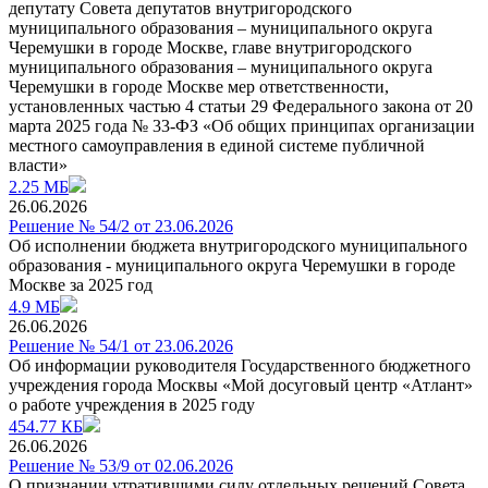
депутату Совета депутатов внутригородского
муниципального образования – муниципального округа
Черемушки в городе Москве, главе внутригородского
муниципального образования – муниципального округа
Черемушки в городе Москве мер ответственности,
установленных частью 4 статьи 29 Федерального закона от 20
марта 2025 года № 33-ФЗ «Об общих принципах организации
местного самоуправления в единой системе публичной
власти»
2.25 МБ
26.06.2026
Решение № 54/2 от 23.06.2026
Об исполнении бюджета внутригородского муниципального
образования - муниципального округа Черемушки в городе
Москве за 2025 год
4.9 МБ
26.06.2026
Решение № 54/1 от 23.06.2026
Об информации руководителя Государственного бюджетного
учреждения города Москвы «Мой досуговый центр «Атлант»
о работе учреждения в 2025 году
454.77 КБ
26.06.2026
Решение № 53/9 от 02.06.2026
О признании утратившими силу отдельных решений Совета