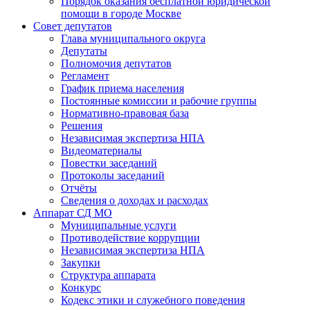
Порядок оказания бесплатной юридической
помощи в городе Москве
Совет депутатов
Глава муниципального округа
Депутаты
Полномочия депутатов
Регламент
График приема населения
Постоянные комиссии и рабочие группы
Нормативно-правовая база
Решения
Независимая экспертиза НПА
Видеоматериалы
Повестки заседаний
Протоколы заседаний
Отчёты
Сведения о доходах и расходах
Аппарат СД МО
Муниципальные услуги
Противодействие коррупции
Независимая экспертиза НПА
Закупки
Структура аппарата
Конкурс
Кодекс этики и служебного поведения