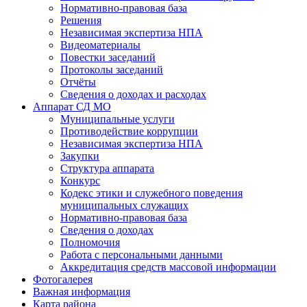
Нормативно-правовая база
Решения
Независимая экспертиза НПА
Видеоматериалы
Повестки заседаний
Протоколы заседаний
Отчёты
Сведения о доходах и расходах
Аппарат СД МО
Муниципальные услуги
Противодействие коррупции
Независимая экспертиза НПА
Закупки
Структура аппарата
Конкурс
Кодекс этики и служебного поведения
муниципальных служащих
Нормативно-правовая база
Сведения о доходах
Полномочия
Работа с персональными данными
Аккредитация средств массовой информации
Фотогалерея
Важная информация
Карта района