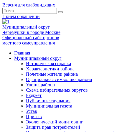
Версия для слабовидящих
Прием обращений
Муниципальный округ
Черемушки в городе Москве
Официальный сайт органов
местного самоуправления
Главная
Муниципальный округ
Историческая справка
Характеристики района
Почетные жители района
Официальная символика района
Улицы района
Схема избирательных округов
Бюджет
Публичные слушания
Муниципальная газета
Устав
Призыв
Экологический мониторинг
Защита прав потребителей