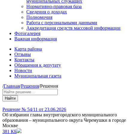
муниципальных служащих
Нормативно-правовая база
Сведения о доходах
Полномочия
Работа с персональными данными
Аккредитация средств массовой информации
Фотогалерея
Важная информация
Карта района
Отзывы
Контакты
Обращения к депутату
Новости
Муниципальная газета
/
Главная
/
Решения
/
Решения
Найти
Решение № 54/11 от 23.06.2026
Об избрании главы внутригородского муниципального
образования – муниципального округа Черемушки в городе
Москве
381 КБ