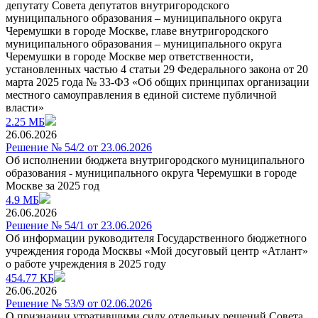
депутату Совета депутатов внутригородского
муниципального образования – муниципального округа
Черемушки в городе Москве, главе внутригородского
муниципального образования – муниципального округа
Черемушки в городе Москве мер ответственности,
установленных частью 4 статьи 29 Федерального закона от 20
марта 2025 года № 33-ФЗ «Об общих принципах организации
местного самоуправления в единой системе публичной
власти»
2.25 МБ
26.06.2026
Решение № 54/2 от 23.06.2026
Об исполнении бюджета внутригородского муниципального
образования - муниципального округа Черемушки в городе
Москве за 2025 год
4.9 МБ
26.06.2026
Решение № 54/1 от 23.06.2026
Об информации руководителя Государственного бюджетного
учреждения города Москвы «Мой досуговый центр «Атлант»
о работе учреждения в 2025 году
454.77 КБ
26.06.2026
Решение № 53/9 от 02.06.2026
О признании утратившими силу отдельных решений Совета