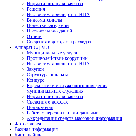
Нормативно-правовая база
Решения
Независимая экспертиза НПА
Видеоматериалы
Повестки заседаний
Протоколы заседаний
Отчёты
Сведения о доходах и расходах
Аппарат СД МО
Муниципальные услуги
Противодействие коррупции
Независимая экспертиза НПА
Закупки
Структура аппарата
Конкурс
Кодекс этики и служебного поведения
муниципальных служащих
Нормативно-правовая база
Сведения о доходах
Полномочия
Работа с персональными данными
Аккредитация средств массовой информации
Фотогалерея
Важная информация
Карта района