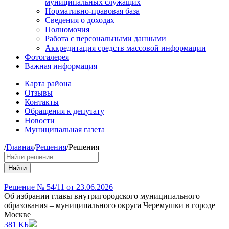
муниципальных служащих
Нормативно-правовая база
Сведения о доходах
Полномочия
Работа с персональными данными
Аккредитация средств массовой информации
Фотогалерея
Важная информация
Карта района
Отзывы
Контакты
Обращения к депутату
Новости
Муниципальная газета
/
Главная
/
Решения
/
Решения
Найти
Решение № 54/11 от 23.06.2026
Об избрании главы внутригородского муниципального
образования – муниципального округа Черемушки в городе
Москве
381 КБ