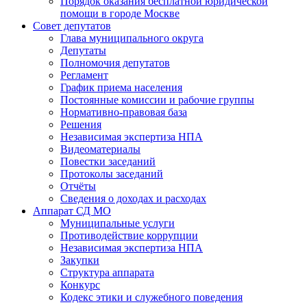
Порядок оказания бесплатной юридической
помощи в городе Москве
Совет депутатов
Глава муниципального округа
Депутаты
Полномочия депутатов
Регламент
График приема населения
Постоянные комиссии и рабочие группы
Нормативно-правовая база
Решения
Независимая экспертиза НПА
Видеоматериалы
Повестки заседаний
Протоколы заседаний
Отчёты
Сведения о доходах и расходах
Аппарат СД МО
Муниципальные услуги
Противодействие коррупции
Независимая экспертиза НПА
Закупки
Структура аппарата
Конкурс
Кодекс этики и служебного поведения