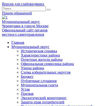
Версия для слабовидящих
Прием обращений
Муниципальный округ
Черемушки в городе Москве
Официальный сайт органов
местного самоуправления
Главная
Муниципальный округ
Историческая справка
Характеристики района
Почетные жители района
Официальная символика района
Улицы района
Схема избирательных округов
Бюджет
Публичные слушания
Муниципальная газета
Устав
Призыв
Экологический мониторинг
Защита прав потребителей