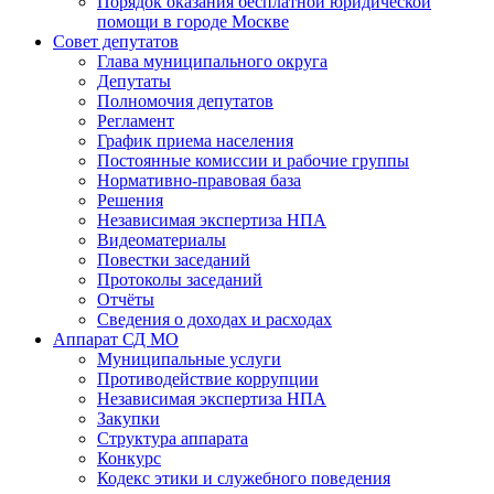
Порядок оказания бесплатной юридической
помощи в городе Москве
Совет депутатов
Глава муниципального округа
Депутаты
Полномочия депутатов
Регламент
График приема населения
Постоянные комиссии и рабочие группы
Нормативно-правовая база
Решения
Независимая экспертиза НПА
Видеоматериалы
Повестки заседаний
Протоколы заседаний
Отчёты
Сведения о доходах и расходах
Аппарат СД МО
Муниципальные услуги
Противодействие коррупции
Независимая экспертиза НПА
Закупки
Структура аппарата
Конкурс
Кодекс этики и служебного поведения