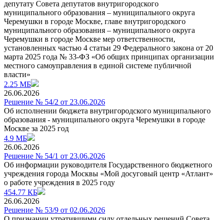
депутату Совета депутатов внутригородского
муниципального образования – муниципального округа
Черемушки в городе Москве, главе внутригородского
муниципального образования – муниципального округа
Черемушки в городе Москве мер ответственности,
установленных частью 4 статьи 29 Федерального закона от 20
марта 2025 года № 33-ФЗ «Об общих принципах организации
местного самоуправления в единой системе публичной
власти»
2.25 МБ
26.06.2026
Решение № 54/2 от 23.06.2026
Об исполнении бюджета внутригородского муниципального
образования - муниципального округа Черемушки в городе
Москве за 2025 год
4.9 МБ
26.06.2026
Решение № 54/1 от 23.06.2026
Об информации руководителя Государственного бюджетного
учреждения города Москвы «Мой досуговый центр «Атлант»
о работе учреждения в 2025 году
454.77 КБ
26.06.2026
Решение № 53/9 от 02.06.2026
О признании утратившими силу отдельных решений Совета