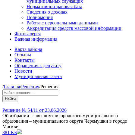
муниципальных служащих
Нормативно-правовая база
Сведения о доходах
Полномочия
Работа с персональными данными
Аккредитация средств массовой информации
Фотогалерея
Важная информация
Карта района
Отзывы
Контакты
Обращения к депутату
Новости
Муниципальная газета
/
Главная
/
Решения
/
Решения
Найти
Решение № 54/11 от 23.06.2026
Об избрании главы внутригородского муниципального
образования – муниципального округа Черемушки в городе
Москве
381 КБ