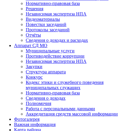
Нормативно-правовая база
Решения
Независимая экспертиза НПА
Видеоматериалы
Повестки заседаний
Протоколы заседаний
Отчёты
Сведения о доходах и расходах
Аппарат СД МО
Муниципальные услуги
Противодействие коррупции
Независимая экспертиза НПА
Закупки
Структура аппарата
Конкурс
Кодекс этики и служебного поведения
муниципальных служащих
Нормативно-правовая база
Сведения о доходах
Полномочия
Работа с персональными данными
Аккредитация средств массовой информации
Фотогалерея
Важная информация
Карта района