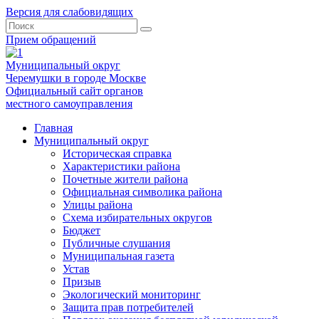
Версия для слабовидящих
Прием обращений
Муниципальный округ
Черемушки в городе Москве
Официальный сайт органов
местного самоуправления
Главная
Муниципальный округ
Историческая справка
Характеристики района
Почетные жители района
Официальная символика района
Улицы района
Схема избирательных округов
Бюджет
Публичные слушания
Муниципальная газета
Устав
Призыв
Экологический мониторинг
Защита прав потребителей