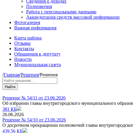
Сведения о доходах
Полномочия
Работа с персональными данными
Аккредитация средств массовой информации
Фотогалерея
Важная информация
Карта района
Отзывы
Контакты
Обращения к депутату
Новости
Муниципальная газета
/
Главная
/
Решения
/
Решения
Найти
Решение № 54/11 от 23.06.2026
Об избрании главы внутригородского муниципального образов
381 КБ
26.06.2026
Решение № 54/10 от 23.06.2026
О досрочном прекращении полномочий главы внутригородског
439.56 КБ