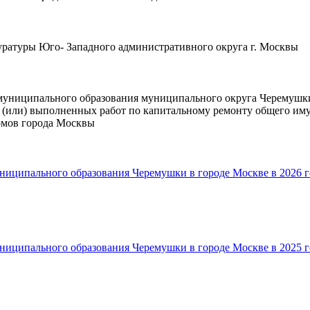
ратуры Юго- Западного административного округа г. Москвы
муниципального образования муниципального округа Черемушки 
 (или) выполненных работ по капитальному ремонту общего иму
омов города Москвы
ниципального образования Черемушки в городе Москве в 2026 г
ниципального образования Черемушки в городе Москве в 2025 г