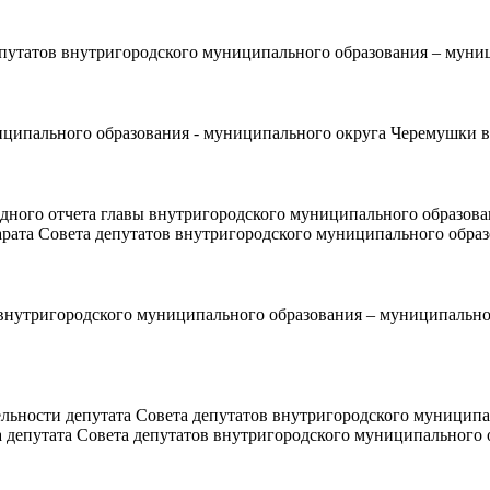
путатов внутригородского муниципального образования – муни
ниципального образования - муниципального округа Черемушки в
дного отчета главы внутригородского муниципального образова
ппарата Совета депутатов внутригородского муниципального обр
внутригородского муниципального образования – муниципально
льности депутата Совета депутатов внутригородского муницип
а депутата Совета депутатов внутригородского муниципального