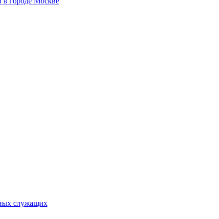
 в городе Москве
ьных служащих