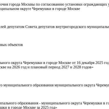
мочия города Москвы по coгласованию установки ограждающих 
иципальном округе Черемушки в городе Москве
лей депутатом Совета депутатов внутригородского муниципаль
овых объектов
ьного округа Черемушки в городе Москве от 16 декабря 2025 г
кве на 2026 год и плановый период 2027 и 2028 годов»
го муниципального образования муниципального округа Черему
ипального образования - муниципального округа Черемушки в 
ки в городе Москве за 2025 год»