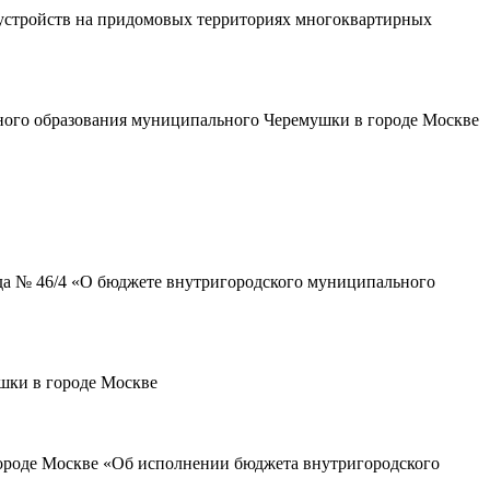
устройств на придомовых территориях многоквартирных
ного образования муниципального Черемушки в городе Москве
ода № 46/4 «О бюджете внутригородского муниципального
шки в городе Москве
городе Москве «Об исполнении бюджета внутригородского