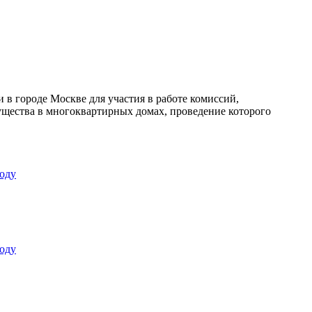
в городе Москве для участия в работе комиссий,
щества в многоквартирных домах, проведение которого
оду
оду