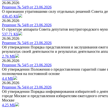
26.06.2026
Решение № 54/9 от 23.06.2026
О признании утратившими силу отдельных решений Совета де
436.45 КБ
26.06.2026
Решение № 54/8 от 23.06.2026
О структуре аппарата Совета депутатов внутригородского му
537.71 КБ
26.06.2026
Решение № 54/6 от 23.06.2026
Об утверждении Порядка представления и заслушивания ежего
результатах своей деятельности и результатах деятельности а
2.76 МБ
26.06.2026
Решение № 54/5 от 23.06.2026
Об утверждении Положения о предоставлении гарантий главе 
полномочия на постоянной основе
4.4 МБ
26.06.2026
Решение № 54/4 от 23.06.2026
Об утверждении Порядка информирования избирателей о деяте
городе Москве и представления избирателям ежегодного отчет
Москве
4.25 МБ