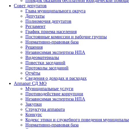
Порядок оказания бесплатной юридической помощи
Совет депутатов
Глава муниципального округа
Депутаты
Полномочия депутатов
Регламент
График приема населения
Постоянные комиссии и рабочие группы
Нормативно-правовая база
Решения
Независимая экспертиза НПА
Видеоматериалы
Повестки заседаний
Протоколы заседаний
Отчёты
Сведения о доходах и расходах
Аппарат СД МО
Муниципальные услуги
Противодействие коррупции
Независимая экспертиза НПА
Закупки
Структура аппарата
Конкурс
Кодекс этики и служебного поведения муниципал
Нормативно-правовая база