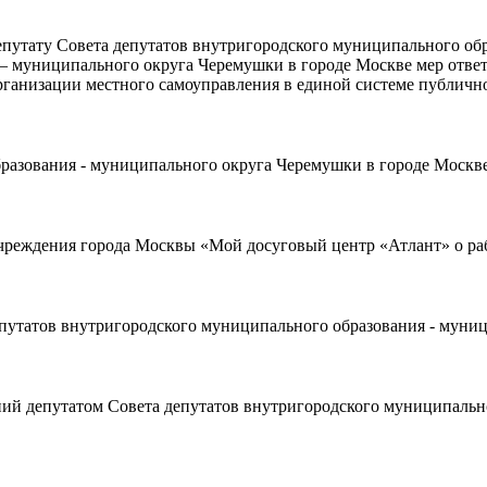
путату Совета депутатов внутригородского муниципального об
– муниципального округа Черемушки в городе Москве мер ответ
рганизации местного самоуправления в единой системе публичн
азования - муниципального округа Черемушки в городе Москве 
реждения города Москвы «Мой досуговый центр «Атлант» о раб
путатов внутригородского муниципального образования - муниц
ий депутатом Совета депутатов внутригородского муниципальн