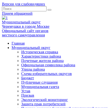
Версия для слабовидящих
Прием обращений
Муниципальный округ
Черемушки в городе Москве
Официальный сайт органов
местного самоуправления
Главная
Муниципальный округ
Историческая справка
Характеристики района
Почетные жители района
Официальная символика района
Улицы района
Схема избирательных округов
Бюджет
Публичные слушания
Муниципальная газета
Устав
Призыв
Экологический мониторинг
Защита прав потребителей