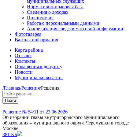
муниципальных служащих
Нормативно-правовая база
Сведения о доходах
Полномочия
Работа с персональными данными
Аккредитация средств массовой информации
Фотогалерея
Важная информация
Карта района
Отзывы
Контакты
Обращения к депутату
Новости
Муниципальная газета
/
Главная
/
Решения
/
Решения
Найти
Решение № 54/11 от 23.06.2026
Об избрании главы внутригородского муниципального
образования – муниципального округа Черемушки в городе
Москве
381 КБ