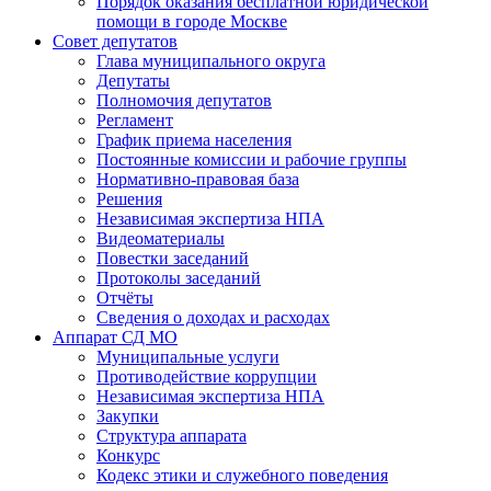
Порядок оказания бесплатной юридической
помощи в городе Москве
Совет депутатов
Глава муниципального округа
Депутаты
Полномочия депутатов
Регламент
График приема населения
Постоянные комиссии и рабочие группы
Нормативно-правовая база
Решения
Независимая экспертиза НПА
Видеоматериалы
Повестки заседаний
Протоколы заседаний
Отчёты
Сведения о доходах и расходах
Аппарат СД МО
Муниципальные услуги
Противодействие коррупции
Независимая экспертиза НПА
Закупки
Структура аппарата
Конкурс
Кодекс этики и служебного поведения