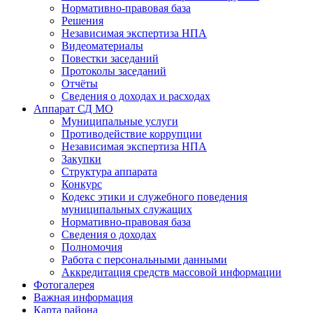
Нормативно-правовая база
Решения
Независимая экспертиза НПА
Видеоматериалы
Повестки заседаний
Протоколы заседаний
Отчёты
Сведения о доходах и расходах
Аппарат СД МО
Муниципальные услуги
Противодействие коррупции
Независимая экспертиза НПА
Закупки
Структура аппарата
Конкурс
Кодекс этики и служебного поведения
муниципальных служащих
Нормативно-правовая база
Сведения о доходах
Полномочия
Работа с персональными данными
Аккредитация средств массовой информации
Фотогалерея
Важная информация
Карта района