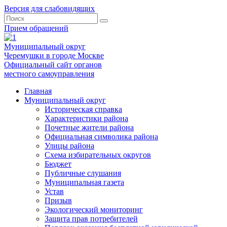
Версия для слабовидящих
Прием обращений
Муниципальный округ
Черемушки в городе Москве
Официальный сайт органов
местного самоуправления
Главная
Муниципальный округ
Историческая справка
Характеристики района
Почетные жители района
Официальная символика района
Улицы района
Схема избирательных округов
Бюджет
Публичные слушания
Муниципальная газета
Устав
Призыв
Экологический мониторинг
Защита прав потребителей