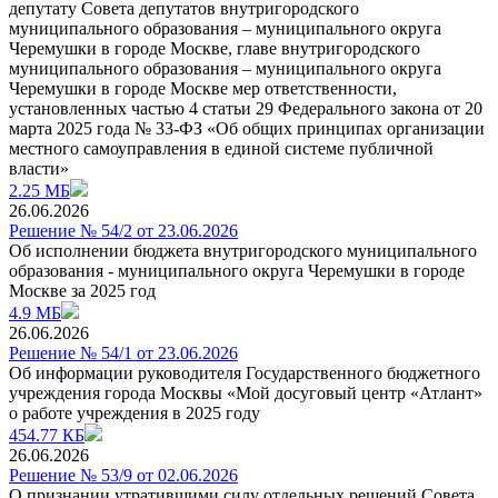
депутату Совета депутатов внутригородского
муниципального образования – муниципального округа
Черемушки в городе Москве, главе внутригородского
муниципального образования – муниципального округа
Черемушки в городе Москве мер ответственности,
установленных частью 4 статьи 29 Федерального закона от 20
марта 2025 года № 33-ФЗ «Об общих принципах организации
местного самоуправления в единой системе публичной
власти»
2.25 МБ
26.06.2026
Решение № 54/2 от 23.06.2026
Об исполнении бюджета внутригородского муниципального
образования - муниципального округа Черемушки в городе
Москве за 2025 год
4.9 МБ
26.06.2026
Решение № 54/1 от 23.06.2026
Об информации руководителя Государственного бюджетного
учреждения города Москвы «Мой досуговый центр «Атлант»
о работе учреждения в 2025 году
454.77 КБ
26.06.2026
Решение № 53/9 от 02.06.2026
О признании утратившими силу отдельных решений Совета