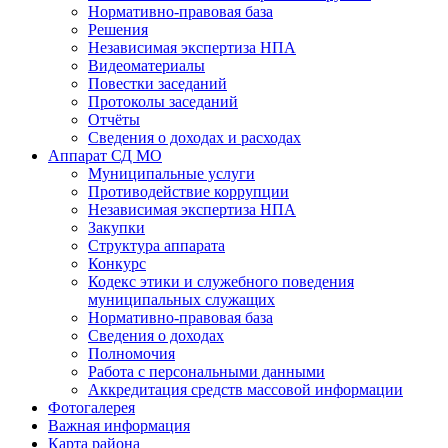
Нормативно-правовая база
Решения
Независимая экспертиза НПА
Видеоматериалы
Повестки заседаний
Протоколы заседаний
Отчёты
Сведения о доходах и расходах
Аппарат СД МО
Муниципальные услуги
Противодействие коррупции
Независимая экспертиза НПА
Закупки
Структура аппарата
Конкурс
Кодекс этики и служебного поведения
муниципальных служащих
Нормативно-правовая база
Сведения о доходах
Полномочия
Работа с персональными данными
Аккредитация средств массовой информации
Фотогалерея
Важная информация
Карта района