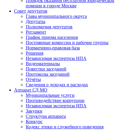
Порядок оказания бесплатной юридической
помощи в городе Москве
Совет депутатов
Глава муниципального округа
Депутаты
Полномочия депутатов
Регламент
График приема населения
Постоянные комиссии и рабочие группы
Нормативно-правовая база
Решения
Независимая экспертиза НПА
Видеоматериалы
Повестки заседаний
Протоколы заседаний
Отчёты
Сведения о доходах и расходах
Аппарат СД МО
Муниципальные услуги
Противодействие коррупции
Независимая экспертиза НПА
Закупки
Структура аппарата
Конкурс
Кодекс этики и служебного поведения