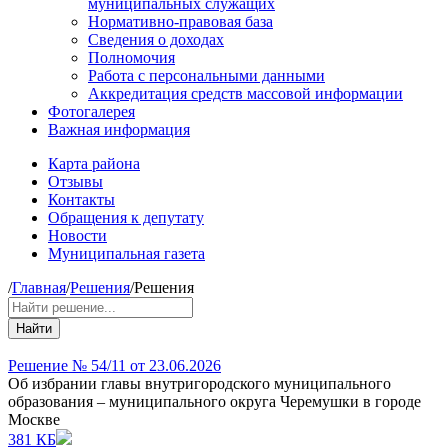
муниципальных служащих
Нормативно-правовая база
Сведения о доходах
Полномочия
Работа с персональными данными
Аккредитация средств массовой информации
Фотогалерея
Важная информация
Карта района
Отзывы
Контакты
Обращения к депутату
Новости
Муниципальная газета
/
Главная
/
Решения
/
Решения
Найти
Решение № 54/11 от 23.06.2026
Об избрании главы внутригородского муниципального
образования – муниципального округа Черемушки в городе
Москве
381 КБ