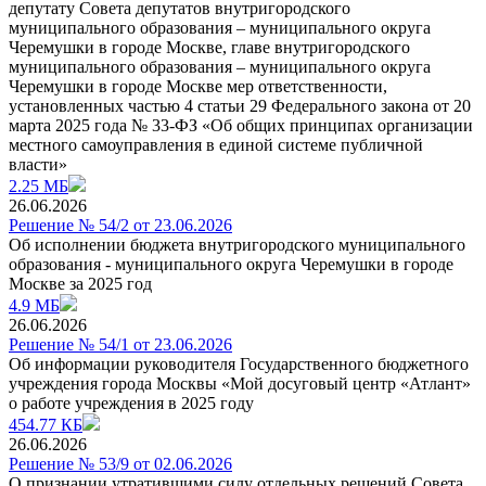
депутату Совета депутатов внутригородского
муниципального образования – муниципального округа
Черемушки в городе Москве, главе внутригородского
муниципального образования – муниципального округа
Черемушки в городе Москве мер ответственности,
установленных частью 4 статьи 29 Федерального закона от 20
марта 2025 года № 33-ФЗ «Об общих принципах организации
местного самоуправления в единой системе публичной
власти»
2.25 МБ
26.06.2026
Решение № 54/2 от 23.06.2026
Об исполнении бюджета внутригородского муниципального
образования - муниципального округа Черемушки в городе
Москве за 2025 год
4.9 МБ
26.06.2026
Решение № 54/1 от 23.06.2026
Об информации руководителя Государственного бюджетного
учреждения города Москвы «Мой досуговый центр «Атлант»
о работе учреждения в 2025 году
454.77 КБ
26.06.2026
Решение № 53/9 от 02.06.2026
О признании утратившими силу отдельных решений Совета