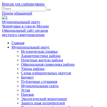
Версия для слабовидящих
Прием обращений
Муниципальный округ
Черемушки в городе Москве
Официальный сайт органов
местного самоуправления
Главная
Муниципальный округ
Историческая справка
Характеристики района
Почетные жители района
Официальная символика района
Улицы района
Схема избирательных округов
Бюджет
Публичные слушания
Муниципальная газета
Устав
Призыв
Экологический мониторинг
Защита прав потребителей