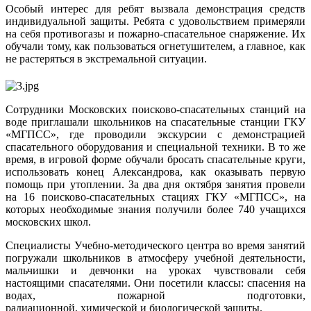
Особый интерес для ребят вызвала демонстрация средств
индивидуальной защиты. Ребята с удовольствием примеряли
на себя противогазы и пожарно-спасательное снаряжение. Их
обучали тому, как пользоваться огнетушителем, а главное, как
не растеряться в экстремальной ситуации.
Сотрудники Московских поисково-спасательных станций на
воде приглашали школьников на спасательные станции ГКУ
«МГПСС», где проводили экскурсии с демонстрацией
спасательного оборудования и специальной техники. В то же
время, в игровой форме обучали бросать спасательные круги,
использовать конец Александрова, как оказывать первую
помощь при утоплении. За два дня октября занятия провели
на 16 поисково-спасательных стациях ГКУ «МГПСС», на
которых необходимые знания получили более 740 учащихся
московских школ.
Специалисты Учебно-методического центра во время занятий
погружали школьников в атмосферу учебной деятельности,
мальчишки и девчонки на уроках чувствовали себя
настоящими спасателями. Они посетили классы: спасения на
водах, пожарной подготовки,
радиационной, химической и биологической защиты.