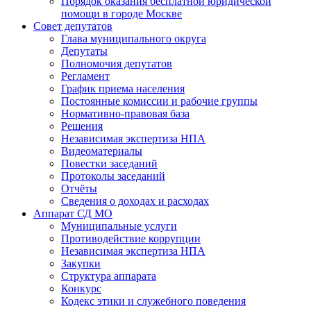
Порядок оказания бесплатной юридической
помощи в городе Москве
Совет депутатов
Глава муниципального округа
Депутаты
Полномочия депутатов
Регламент
График приема населения
Постоянные комиссии и рабочие группы
Нормативно-правовая база
Решения
Независимая экспертиза НПА
Видеоматериалы
Повестки заседаний
Протоколы заседаний
Отчёты
Сведения о доходах и расходах
Аппарат СД МО
Муниципальные услуги
Противодействие коррупции
Независимая экспертиза НПА
Закупки
Структура аппарата
Конкурс
Кодекс этики и служебного поведения