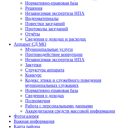
Нормативно-правовая база
Решения
Независимая экспертиза НПА
Видеоматериалы
Повестки заседаний
Протоколы заседаний
Отчёты
Сведения о доходах и расходах
Аппарат СД МО
Муниципальные услуги
Противодействие коррупции
Независимая экспертиза НПА
Закупки
Структура аппарата
Конкурс
Кодекс этики и служебного поведения
муниципальных служащих
Нормативно-правовая база
Сведения о доходах
Полномочия
Работа с персональными данными
Аккредитация средств массовой информации
Фотогалерея
Важная информация
Карта района