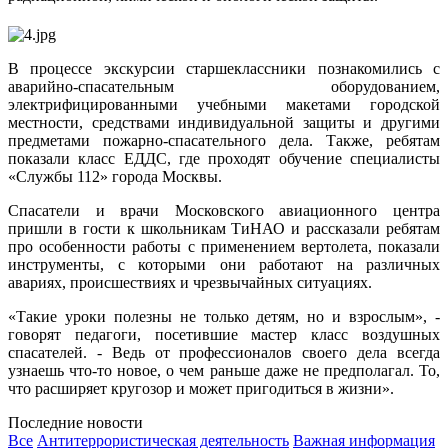
В процессе экскурсии старшеклассники познакомились с
аварийно-спасательным оборудованием,
электрифицированными учебными макетами городской
местности, средствами индивидуальной защиты и другими
предметами пожарно-спасательного дела. Также, ребятам
показали класс ЕДДС, где проходят обучение специалисты
«Службы 112» города Москвы.
Спасатели и врачи Московского авиационного центра
пришли в гости к школьникам ТиНАО и рассказали ребятам
про особенности работы с применением вертолета, показали
инструменты, с которыми они работают на различных
авариях, происшествиях и чрезвычайных ситуациях.
«Такие уроки полезны не только детям, но и взрослым», -
говорят педагоги, посетившие мастер класс воздушных
спасателей. - Ведь от профессионалов своего дела всегда
узнаешь что-то новое, о чем раньше даже не предполагал. То,
что расширяет кругозор и может пригодиться в жизни».
Последние новости
Все
Антитеррористическая деятельность
Важная информация