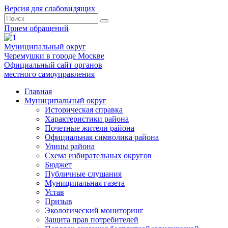
Версия для слабовидящих
Прием обращений
Муниципальный округ
Черемушки в городе Москве
Официальный сайт органов
местного самоуправления
Главная
Муниципальный округ
Историческая справка
Характеристики района
Почетные жители района
Официальная символика района
Улицы района
Схема избирательных округов
Бюджет
Публичные слушания
Муниципальная газета
Устав
Призыв
Экологический мониторинг
Защита прав потребителей