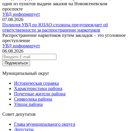
один из пунктов выдачи заказов на Новоясеневском
проспекте
УВД информирует
07.08.2026
Полиция УВД по ЮЗАО столицы предупреждает об
ответственности за распространение наркотиков
Распространение наркотиков путем закладок – это уголовное
преступление
УВД информирует
06.08.2026
Подписаться
Муниципальный округ
Историческая справка
Характеристики района
Почетные жители района
Символика района
Улицы района
Совет депутатов
Глава муниципального округа
Депутаты