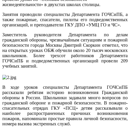
жизнедеятельности» в двухстах школах столицы.
Занятия проводили специалисты Департамента ГОЧСиПБ, а
также пожарные, спасатели, пилоты его подведомственных
организаций, и преподаватели ГКУ ДПО «УМЦ ГО и ЧС».
Заместитель руководителя Департамента по делам
гражданской обороны, чрезвычайным ситуациям и пожарной
безопасности города Москвы Дмитрий Скоркин отметил, что
на открытых уроках ОБЖ обучили около 20 тысяч московских
школьников. Более трехсот работников Департамента
ГОЧСиПБ и подведомственных организаций провели 209
учебных занятий.
В ходе уроков специалисты Департамента ГОЧСиПБ
рассказали ребятам историю возникновения Гражданской
обороны в России. Школьники задавали много вопросов по
гражданской обороне и пожарной безопасности. В пожарно-
спасательных отрядах ГКУ «ПСЦ» детям рассказывали о
наиболее распространенных причинах возникновения
пожаров, напоминали простые правила личной безопасности,
номера вызова экстренных служб.