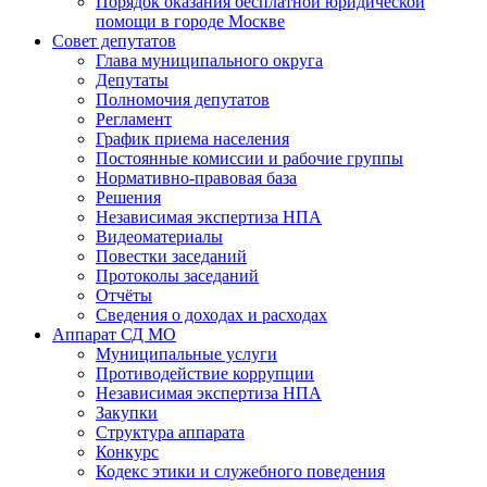
Порядок оказания бесплатной юридической
помощи в городе Москве
Совет депутатов
Глава муниципального округа
Депутаты
Полномочия депутатов
Регламент
График приема населения
Постоянные комиссии и рабочие группы
Нормативно-правовая база
Решения
Независимая экспертиза НПА
Видеоматериалы
Повестки заседаний
Протоколы заседаний
Отчёты
Сведения о доходах и расходах
Аппарат СД МО
Муниципальные услуги
Противодействие коррупции
Независимая экспертиза НПА
Закупки
Структура аппарата
Конкурс
Кодекс этики и служебного поведения