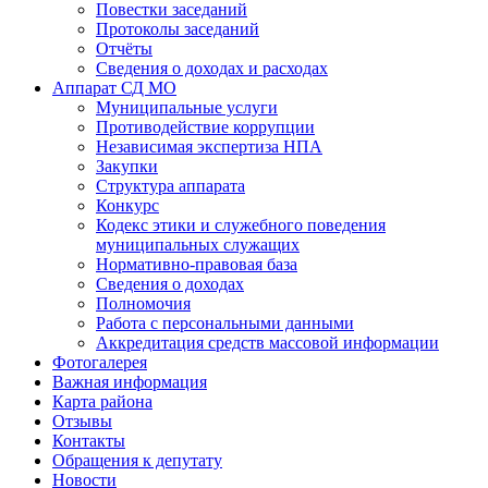
Повестки заседаний
Протоколы заседаний
Отчёты
Сведения о доходах и расходах
Аппарат СД МО
Муниципальные услуги
Противодействие коррупции
Независимая экспертиза НПА
Закупки
Структура аппарата
Конкурс
Кодекс этики и служебного поведения
муниципальных служащих
Нормативно-правовая база
Сведения о доходах
Полномочия
Работа с персональными данными
Аккредитация средств массовой информации
Фотогалерея
Важная информация
Карта района
Отзывы
Контакты
Обращения к депутату
Новости