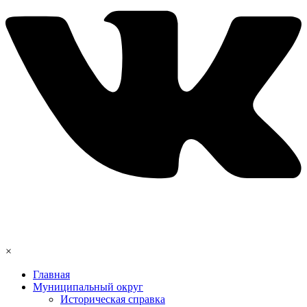
×
Главная
Муниципальный округ
Историческая справка