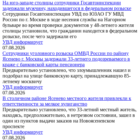
На юго-западе столицы сотрудники Госавтоинспекции
задержали мужчину, находившегося в федеральном розыске
Сотрудники Госавтоинспекции УВД по ЮЗАО ГУ МВД
России по г. Москве в ходе несения службы на Нагорном
бульваре во время проверки документов у 48-летнего жителя
столицы установили, что гражданин находится в федеральном
розыске, после чего задержали его
УВД информирует
07.08.2026
Сотрудники уголовного розыска ОМВД России по району
Ясенево г. Москвы задержали 33-летнего подозреваемого в
краже с банковской карты пенсионера
Предварительно установлено, что злоумышленник нашел и
подобрал на улице банковскую карту, принадлежавшую 85-
летнему москвичу
УВД информирует
07.08.2026
В столичном районе Ясенево местного жителя привлекли к
ответственности за мелкое хулиганство
Предварительно установлено, что 33-летний местный житель,
находясь, предположительно, в нетрезвом состоянии, зашел в
один из пунктов выдачи заказов на Новоясеневском
проспекте
УВД информирует
07.08.2026