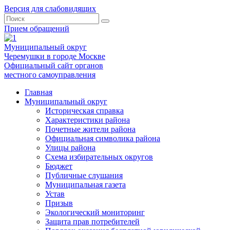
Версия для слабовидящих
Прием обращений
Муниципальный округ
Черемушки в городе Москве
Официальный сайт органов
местного самоуправления
Главная
Муниципальный округ
Историческая справка
Характеристики района
Почетные жители района
Официальная символика района
Улицы района
Схема избирательных округов
Бюджет
Публичные слушания
Муниципальная газета
Устав
Призыв
Экологический мониторинг
Защита прав потребителей