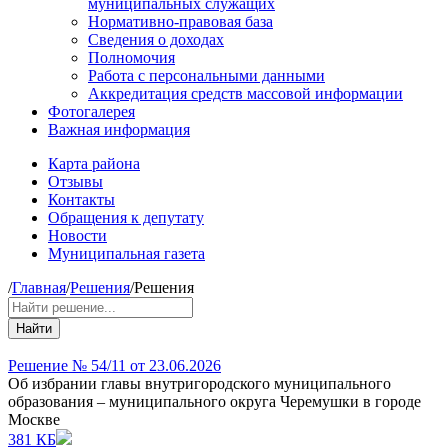
муниципальных служащих
Нормативно-правовая база
Сведения о доходах
Полномочия
Работа с персональными данными
Аккредитация средств массовой информации
Фотогалерея
Важная информация
Карта района
Отзывы
Контакты
Обращения к депутату
Новости
Муниципальная газета
/
Главная
/
Решения
/
Решения
Найти
Решение № 54/11 от 23.06.2026
Об избрании главы внутригородского муниципального
образования – муниципального округа Черемушки в городе
Москве
381 КБ