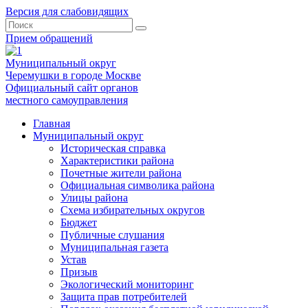
Версия для слабовидящих
Прием обращений
Муниципальный округ
Черемушки в городе Москве
Официальный сайт органов
местного самоуправления
Главная
Муниципальный округ
Историческая справка
Характеристики района
Почетные жители района
Официальная символика района
Улицы района
Схема избирательных округов
Бюджет
Публичные слушания
Муниципальная газета
Устав
Призыв
Экологический мониторинг
Защита прав потребителей