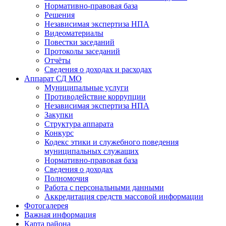
Нормативно-правовая база
Решения
Независимая экспертиза НПА
Видеоматериалы
Повестки заседаний
Протоколы заседаний
Отчёты
Сведения о доходах и расходах
Аппарат СД МО
Муниципальные услуги
Противодействие коррупции
Независимая экспертиза НПА
Закупки
Структура аппарата
Конкурс
Кодекс этики и служебного поведения
муниципальных служащих
Нормативно-правовая база
Сведения о доходах
Полномочия
Работа с персональными данными
Аккредитация средств массовой информации
Фотогалерея
Важная информация
Карта района