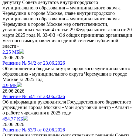
депутату Совета депутатов внутригородского
муниципального образования – муниципального округа
Черемушки в городе Москве, главе внутригородского
муниципального образования – муниципального округа
Черемушки в городе Москве мер ответственности,
установленных частью 4 статьи 29 Федерального закона от 20
марта 2025 года № 33-ФЗ «Об общих принципах организации
местного самоуправления в единой системе публичной
власти»
2.25 МБ
26.06.2026
Решение № 54/2 от 23.06.2026
Об исполнении бюджета внутригородского муниципального
образования - муниципального округа Черемушки в городе
Москве за 2025 год
4.9 МБ
26.06.2026
Решение № 54/1 от 23.06.2026
Об информации руководителя Государственного бюджетного
учреждения города Москвы «Мой досуговый центр «Атлант»
о работе учреждения в 2025 году
454.77 КБ
26.06.2026
Решение № 53/9 от 02.06.2026
О признании утратившими силу отдельных решений Совета