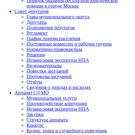
Порядок оказания бесплатной юридической
помощи в городе Москве
Совет депутатов
Глава муниципального округа
Депутаты
Полномочия депутатов
Регламент
График приема населения
Постоянные комиссии и рабочие группы
Нормативно-правовая база
Решения
Независимая экспертиза НПА
Видеоматериалы
Повестки заседаний
Протоколы заседаний
Отчёты
Сведения о доходах и расходах
Аппарат СД МО
Муниципальные услуги
Противодействие коррупции
Независимая экспертиза НПА
Закупки
Структура аппарата
Конкурс
Кодекс этики и служебного поведения