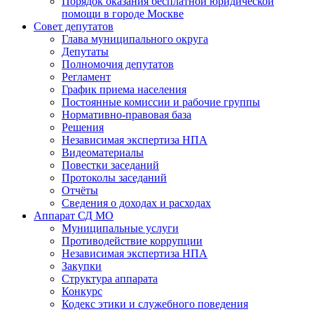
Порядок оказания бесплатной юридической
помощи в городе Москве
Совет депутатов
Глава муниципального округа
Депутаты
Полномочия депутатов
Регламент
График приема населения
Постоянные комиссии и рабочие группы
Нормативно-правовая база
Решения
Независимая экспертиза НПА
Видеоматериалы
Повестки заседаний
Протоколы заседаний
Отчёты
Сведения о доходах и расходах
Аппарат СД МО
Муниципальные услуги
Противодействие коррупции
Независимая экспертиза НПА
Закупки
Структура аппарата
Конкурс
Кодекс этики и служебного поведения