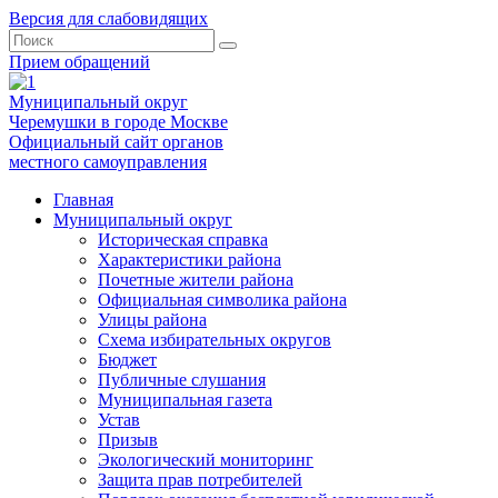
Версия для слабовидящих
Прием обращений
Муниципальный округ
Черемушки в городе Москве
Официальный сайт органов
местного самоуправления
Главная
Муниципальный округ
Историческая справка
Характеристики района
Почетные жители района
Официальная символика района
Улицы района
Схема избирательных округов
Бюджет
Публичные слушания
Муниципальная газета
Устав
Призыв
Экологический мониторинг
Защита прав потребителей