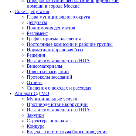
Порядок оказания бесплатной юридической
помощи в городе Москве
Совет депутатов
Глава муниципального округа
Депутаты
Полномочия депутатов
Регламент
График приема населения
Постоянные комиссии и рабочие группы
Нормативно-правовая база
Решения
Независимая экспертиза НПА
Видеоматериалы
Повестки заседаний
Протоколы заседаний
Отчёты
Сведения о доходах и расходах
Аппарат СД МО
Муниципальные услуги
Противодействие коррупции
Независимая экспертиза НПА
Закупки
Структура аппарата
Конкурс
Кодекс этики и служебного поведения