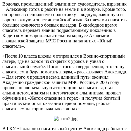
Водолаз, промышленный альпинист, судоводитель, взрывник
– Александр готов к работе на земле и в воздухе. Кроме того,
он прошел специальную подготовку – водную, лавинную и
горнолыжную и знает английский язык. За плечами спасателя
большое количество боевых выездов. В свободное время
спасатель передает знания подрастающему поколению в
Кадетском пожарно-спасательном корпусе Академии
гражданской защиты МЧС России на занятиях «Юный
спасатель».
«После 10 класса школы я отправился в Военно-спортивный
лагерь, где на одном из открытых уроков и узнал о
спасательной службе. После этого я твердо решил, что стану
спасателем и буду помогать людям, - рассказывает Александр.
– Для этого я прошел весьма длинный путь: окончил
Академию гражданской защиты МЧС России, в 2005 году
прошел первоначальную аттестацию на спасателя, стал
альпинистом, а затем и инструктором альпинизма, прошел
обучение на «Жетон спасение в горах» и получил богатый
практический опыт оказания первой помощи, работая
спасателем на горнолыжных склонах».
В ГКУ «Пожарно-спасательный центр» Александр работает с