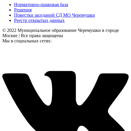
Нормативно-правовая база
Решения
Повестки заседаний СД МО Черемушки
Реестр открытых данных
© 2022 Муниципальное образование Черемушки в городе
Москве | Все права защищены
Мы в социальных сетях: