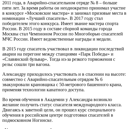
2011 года, в Аварийно-спасательном отряде № 8 – больше
пяти лет. За время работы он неоднократно принимал участие
в конкурсе «Московские мастера» и занимал призовые места в
номинации «Лучший спасатель». В 2017 году стал
победителем этого конкурса. Имеет звание мастера спорта
России. В 2015 году в составе сборной команды города
Москвы стал Чемпионом России по Многоборью спасателей
МЧС России. Имеет ведомственные награды и медали.
В 2015 году спасатель участвовал в ликвидации последствий
аварии на перегоне между станциями «Парк Победы» и
«Славянский бульвар». Тогда из-за резкого торможения с
рельс сошли три вагона.
Александру приходилось участвовать и в спасении на высоте:
совместно с Аварийно-спасательным отрядом № 6
эвакуировали крановщика с 50-метрового башенного крана,
применяя технологии канатного доступа.
Во время обучения в Академии у Александра возникло
желание получить статус спасателя международного класса.
Двигаясь к заветной цели, он прошел курс специального
обучения в российском центре подготовки спасателей в
подмосковном Ногинске.