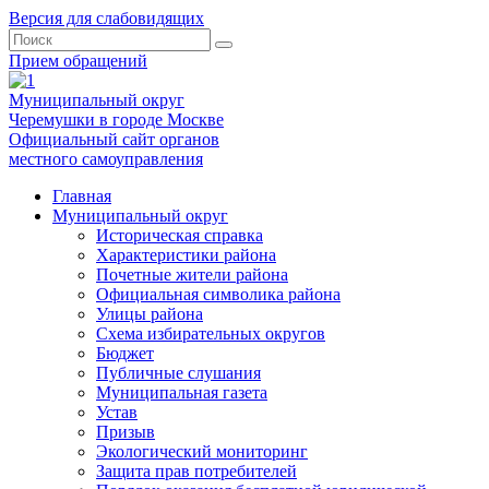
Версия для слабовидящих
Прием обращений
Муниципальный округ
Черемушки в городе Москве
Официальный сайт органов
местного самоуправления
Главная
Муниципальный округ
Историческая справка
Характеристики района
Почетные жители района
Официальная символика района
Улицы района
Схема избирательных округов
Бюджет
Публичные слушания
Муниципальная газета
Устав
Призыв
Экологический мониторинг
Защита прав потребителей