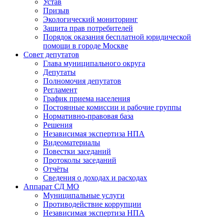
Устав
Призыв
Экологический мониторинг
Защита прав потребителей
Порядок оказания бесплатной юридической
помощи в городе Москве
Совет депутатов
Глава муниципального округа
Депутаты
Полномочия депутатов
Регламент
График приема населения
Постоянные комиссии и рабочие группы
Нормативно-правовая база
Решения
Независимая экспертиза НПА
Видеоматериалы
Повестки заседаний
Протоколы заседаний
Отчёты
Сведения о доходах и расходах
Аппарат СД МО
Муниципальные услуги
Противодействие коррупции
Независимая экспертиза НПА