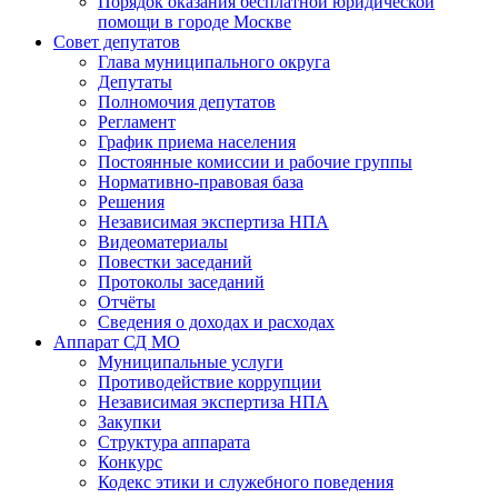
Порядок оказания бесплатной юридической
помощи в городе Москве
Совет депутатов
Глава муниципального округа
Депутаты
Полномочия депутатов
Регламент
График приема населения
Постоянные комиссии и рабочие группы
Нормативно-правовая база
Решения
Независимая экспертиза НПА
Видеоматериалы
Повестки заседаний
Протоколы заседаний
Отчёты
Сведения о доходах и расходах
Аппарат СД МО
Муниципальные услуги
Противодействие коррупции
Независимая экспертиза НПА
Закупки
Структура аппарата
Конкурс
Кодекс этики и служебного поведения