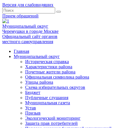
Версия для слабовидящих
Прием обращений
Муниципальный округ
Черемушки в городе Москве
Официальный сайт органов
местного самоуправления
Главная
Муниципальный округ
Историческая справка
Характеристики района
Почетные жители района
Официальная символика района
Улицы района
Схема избирательных округов
Бюджет
Публичные слушания
Муниципальная газета
Устав
Призыв
Экологический мониторинг
Защита прав потребителей