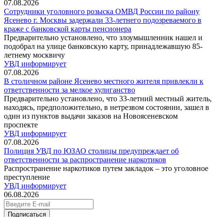
07.08.2026
Сотрудники уголовного розыска ОМВД России по району
Ясенево г. Москвы задержали 33-летнего подозреваемого в
краже с банковской карты пенсионера
Предварительно установлено, что злоумышленник нашел и
подобрал на улице банковскую карту, принадлежавшую 85-
летнему москвичу
УВД информирует
07.08.2026
В столичном районе Ясенево местного жителя привлекли к
ответственности за мелкое хулиганство
Предварительно установлено, что 33-летний местный житель,
находясь, предположительно, в нетрезвом состоянии, зашел в
один из пунктов выдачи заказов на Новоясеневском
проспекте
УВД информирует
07.08.2026
Полиция УВД по ЮЗАО столицы предупреждает об
ответственности за распространение наркотиков
Распространение наркотиков путем закладок – это уголовное
преступление
УВД информирует
06.08.2026
Подписаться