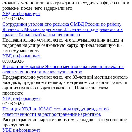
столицы установили, что гражданин находится в федеральном
розыске, после чего задержали его
УВД информирует
07.08.2026
Сотрудники уголовного розыска ОМВД России по району
Ясенево г. Москвы задержали 33-летнего подозреваемого в
краже с банковской карты пенсионера
Предварительно установлено, что злоумышленник нашел и
подобрал на улице банковскую карту, принадлежавшую 85-
летнему москвичу
УВД информирует
07.08.2026
В столичном районе Ясенево местного жителя привлекли к
ответственности за мелкое хулиганство
Предварительно установлено, что 33-летний местный житель,
находясь, предположительно, в нетрезвом состоянии, зашел в
один из пунктов выдачи заказов на Новоясеневском
проспекте
УВД информирует
07.08.2026
Полиция УВД по ЮЗАО столицы предупреждает об
ответственности за распространение наркотиков
Распространение наркотиков путем закладок – это уголовное
преступление
УВД информирует