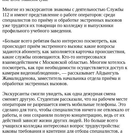
Многие из экскурсантов знакомы с деятельностью Службы
112 и имеют представление о работе операторов: среди
специалистов по приёму и обработке экстренных вызовов
уже трудятся их товарищи по колледжу и выпускники
профильного учебного заведения.
«Больше всего ребятам было интересно посмотреть, как
происходит приём экстренного вызова: какие вопросы
задаются абоненту, как заполняется карточка происшествия,
какие службы оповещаются. Кто-то интересовался
взаимодействием с Московской областью. Многим хотелось
посмотреть, как при необходимости осуществляется доступ к
камерам видеонаблюдения», — рассказывает Айдынгуль
Жамалидденова, заместитель начальника отдела приёма и
обработки экстренных вызовов.
Экскурсанты смогли увидеть, как одна дежурная смена
сменяет другую. Студентам рассказали, что на рабочем месте
операторам не разрешается иметь мобильные телефоны. Это
сделано для того, чтобы специалистов ничего не отвлекало от
работы, и они сохраняли полную концентрацию, ведь от их
действий зависят жизни других людей. Но больше всего
учащихся колледжа интересовал вопрос трудоустройства:
каковы требования и критерии для отбора специалистов, а