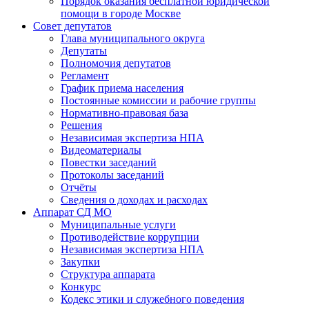
Порядок оказания бесплатной юридической
помощи в городе Москве
Совет депутатов
Глава муниципального округа
Депутаты
Полномочия депутатов
Регламент
График приема населения
Постоянные комиссии и рабочие группы
Нормативно-правовая база
Решения
Независимая экспертиза НПА
Видеоматериалы
Повестки заседаний
Протоколы заседаний
Отчёты
Сведения о доходах и расходах
Аппарат СД МО
Муниципальные услуги
Противодействие коррупции
Независимая экспертиза НПА
Закупки
Структура аппарата
Конкурс
Кодекс этики и служебного поведения