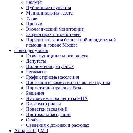
Бюджет
Публичные слушания
Муниципальная газета
Устав
Призыв
Экологический мониторинг
Защита прав потребителей
Порядок оказания бесплатной юридической
помощи в городе Москве
Совет депутатов
Глава муниципального округа
Депутаты
Полномочия депутатов
Регламент
График приема населения
Постоянные комиссии и рабочие группы
Нормативно-правовая база
Решения
Независимая экспертиза НПА
Видеоматериалы
Повестки заседаний
Протоколы заседаний
Отчёты
Сведения о доходах и расходах
Аппарат СД МО