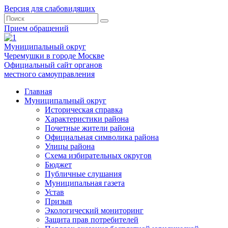
Версия для слабовидящих
Прием обращений
Муниципальный округ
Черемушки в городе Москве
Официальный сайт органов
местного самоуправления
Главная
Муниципальный округ
Историческая справка
Характеристики района
Почетные жители района
Официальная символика района
Улицы района
Схема избирательных округов
Бюджет
Публичные слушания
Муниципальная газета
Устав
Призыв
Экологический мониторинг
Защита прав потребителей