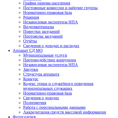
График приема населения
Постоянные комиссии и рабочие группы
Нормативно-правовая база
Решения
Независимая экспертиза НПА
Видеоматериалы
Повестки заседаний
Протоколы заседаний
Отчёты
Сведения о доходах и расходах
Аппарат СД МО
Муниципальные услуги
Противодействие коррупции
Независимая экспертиза НПА
Закупки
Структура аппарата
Конкурс
Кодекс этики и служебного поведения
муниципальных служащих
Нормативно-правовая база
Сведения о доходах
Полномочия
Работа с персональными данными
Аккредитация средств массовой информации
Фотогалерея