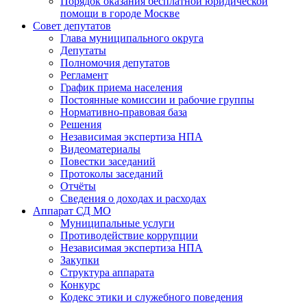
Порядок оказания бесплатной юридической
помощи в городе Москве
Совет депутатов
Глава муниципального округа
Депутаты
Полномочия депутатов
Регламент
График приема населения
Постоянные комиссии и рабочие группы
Нормативно-правовая база
Решения
Независимая экспертиза НПА
Видеоматериалы
Повестки заседаний
Протоколы заседаний
Отчёты
Сведения о доходах и расходах
Аппарат СД МО
Муниципальные услуги
Противодействие коррупции
Независимая экспертиза НПА
Закупки
Структура аппарата
Конкурс
Кодекс этики и служебного поведения