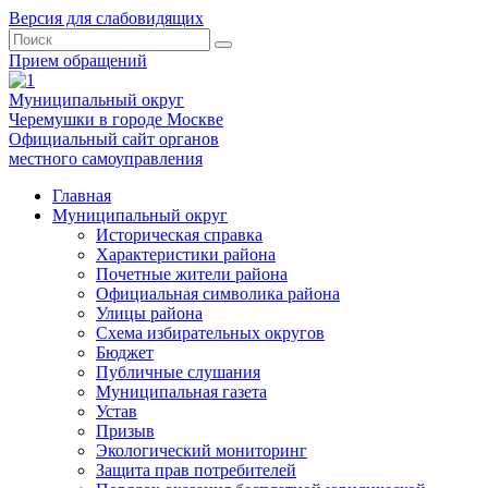
Версия для слабовидящих
Прием обращений
Муниципальный округ
Черемушки в городе Москве
Официальный сайт органов
местного самоуправления
Главная
Муниципальный округ
Историческая справка
Характеристики района
Почетные жители района
Официальная символика района
Улицы района
Схема избирательных округов
Бюджет
Публичные слушания
Муниципальная газета
Устав
Призыв
Экологический мониторинг
Защита прав потребителей