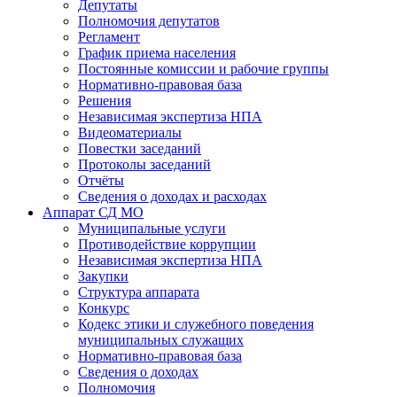
Депутаты
Полномочия депутатов
Регламент
График приема населения
Постоянные комиссии и рабочие группы
Нормативно-правовая база
Решения
Независимая экспертиза НПА
Видеоматериалы
Повестки заседаний
Протоколы заседаний
Отчёты
Сведения о доходах и расходах
Аппарат СД МО
Муниципальные услуги
Противодействие коррупции
Независимая экспертиза НПА
Закупки
Структура аппарата
Конкурс
Кодекс этики и служебного поведения
муниципальных служащих
Нормативно-правовая база
Сведения о доходах
Полномочия