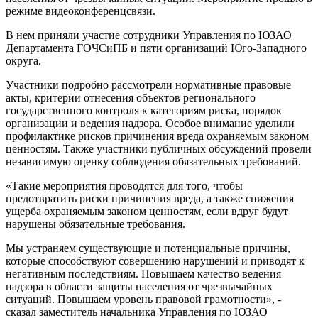
режиме видеоконференцсвязи.
В нем приняли участие сотрудники Управления по ЮЗАО
Департамента ГОЧСиПБ и пяти организаций Юго-Западного
округа.
Участники подробно рассмотрели нормативные правовые
акты, критерии отнесения объектов регионального
государственного контроля к категориям риска, порядок
организации и ведения надзора. Особое внимание уделили
профилактике рисков причинения вреда охраняемым законом
ценностям. Также участники публичных обсуждений провели
независимую оценку соблюдения обязательных требований.
«Такие мероприятия проводятся для того, чтобы
предотвратить риски причинения вреда, а также снижения
ущерба охраняемым законом ценностям, если вдруг будут
нарушены обязательные требования.
Мы устраняем существующие и потенциальные причины,
которые способствуют совершению нарушений и приводят к
негативным последствиям. Повышаем качество ведения
надзора в области защиты населения от чрезвычайных
ситуаций. Повышаем уровень правовой грамотности», -
сказал заместитель начальника Управления по ЮЗАО