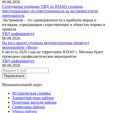
06.08.2026
Сотрудники полиции УВД по ЮЗАО столицы
предупреждают об ответственности за экстремистскую
деятельность
Экстремизм – это приверженность к крайним мерам и
взглядам, отрицающим существующие в обществе нормы и
правила
УВД информирует
06.08.2026
На юго-западе столицы автоинспекторы проведут
мероприятие «Вело»
6 августа 2026 года на территории ЮЗАО г. Москвы будет
проведено профилактическое мероприятие
УВД информирует
06.08.2026
Подписаться
Муниципальный округ
Историческая справка
Характеристики района
Почетные жители района
Символика района
Улицы района