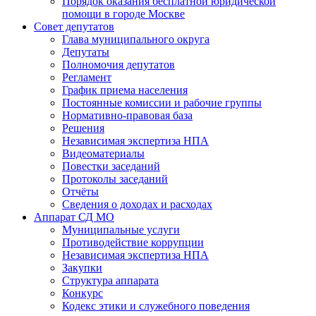
Порядок оказания бесплатной юридической
помощи в городе Москве
Совет депутатов
Глава муниципального округа
Депутаты
Полномочия депутатов
Регламент
График приема населения
Постоянные комиссии и рабочие группы
Нормативно-правовая база
Решения
Независимая экспертиза НПА
Видеоматериалы
Повестки заседаний
Протоколы заседаний
Отчёты
Сведения о доходах и расходах
Аппарат СД МО
Муниципальные услуги
Противодействие коррупции
Независимая экспертиза НПА
Закупки
Структура аппарата
Конкурс
Кодекс этики и служебного поведения