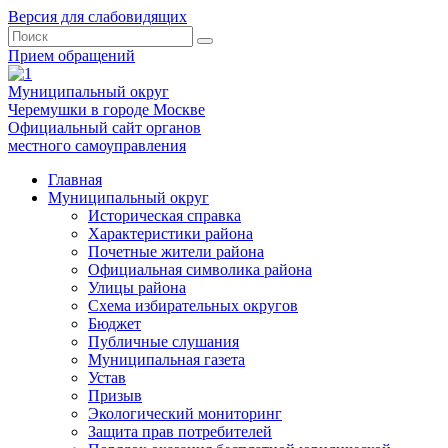
Версия для слабовидящих
Прием обращений
Муниципальный округ
Черемушки в городе Москве
Официальный сайт органов
местного самоуправления
Главная
Муниципальный округ
Историческая справка
Характеристики района
Почетные жители района
Официальная символика района
Улицы района
Схема избирательных округов
Бюджет
Публичные слушания
Муниципальная газета
Устав
Призыв
Экологический мониторинг
Защита прав потребителей