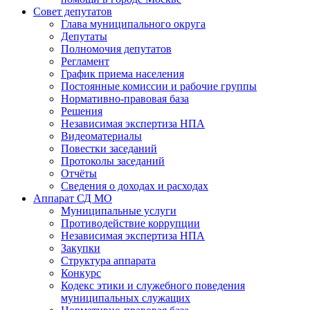
Совет депутатов
Глава муниципального округа
Депутаты
Полномочия депутатов
Регламент
График приема населения
Постоянные комиссии и рабочие группы
Нормативно-правовая база
Решения
Независимая экспертиза НПА
Видеоматериалы
Повестки заседаний
Протоколы заседаний
Отчёты
Сведения о доходах и расходах
Аппарат СД МО
Муниципальные услуги
Противодействие коррупции
Независимая экспертиза НПА
Закупки
Структура аппарата
Конкурс
Кодекс этики и служебного поведения
муниципальных служащих