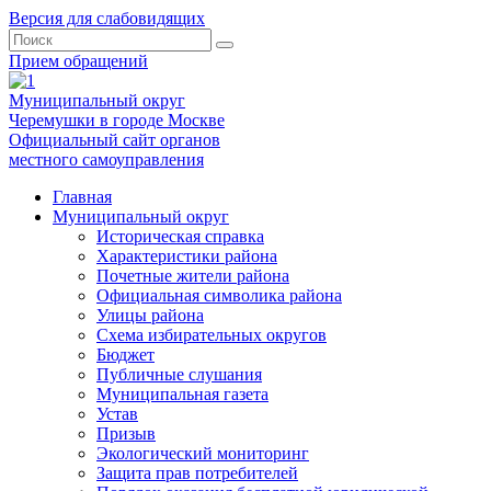
Версия для слабовидящих
Прием обращений
Муниципальный округ
Черемушки в городе Москве
Официальный сайт органов
местного самоуправления
Главная
Муниципальный округ
Историческая справка
Характеристики района
Почетные жители района
Официальная символика района
Улицы района
Схема избирательных округов
Бюджет
Публичные слушания
Муниципальная газета
Устав
Призыв
Экологический мониторинг
Защита прав потребителей