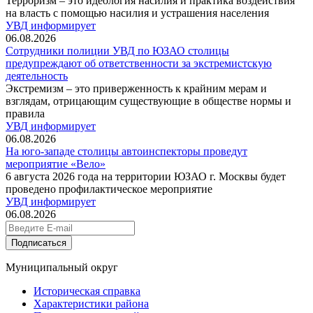
Терроризм – это идеология насилия и практика воздействия
на власть с помощью насилия и устрашения населения
УВД информирует
06.08.2026
Сотрудники полиции УВД по ЮЗАО столицы
предупреждают об ответственности за экстремистскую
деятельность
Экстремизм – это приверженность к крайним мерам и
взглядам, отрицающим существующие в обществе нормы и
правила
УВД информирует
06.08.2026
На юго-западе столицы автоинспекторы проведут
мероприятие «Вело»
6 августа 2026 года на территории ЮЗАО г. Москвы будет
проведено профилактическое мероприятие
УВД информирует
06.08.2026
Подписаться
Муниципальный округ
Историческая справка
Характеристики района