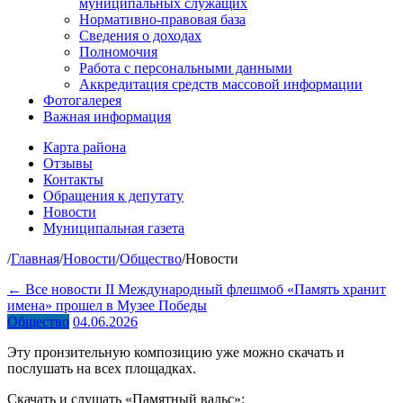
муниципальных служащих
Нормативно-правовая база
Сведения о доходах
Полномочия
Работа с персональными данными
Аккредитация средств массовой информации
Фотогалерея
Важная информация
Карта района
Отзывы
Контакты
Обращения к депутату
Новости
Муниципальная газета
/
Главная
/
Новости
/
Общество
/
Новости
← Все новости
II Международный флешмоб «Память хранит
имена» прошел в Музее Победы
Общество
04.06.2026
Эту пронзительную композицию уже можно скачать и
послушать на всех площадках.
Скачать и слушать «Памятный вальс»: