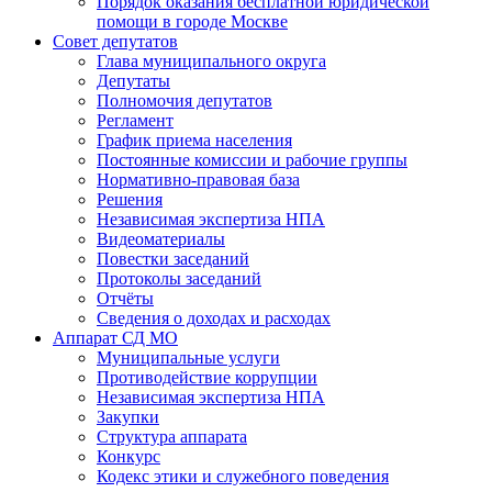
Порядок оказания бесплатной юридической
помощи в городе Москве
Совет депутатов
Глава муниципального округа
Депутаты
Полномочия депутатов
Регламент
График приема населения
Постоянные комиссии и рабочие группы
Нормативно-правовая база
Решения
Независимая экспертиза НПА
Видеоматериалы
Повестки заседаний
Протоколы заседаний
Отчёты
Сведения о доходах и расходах
Аппарат СД МО
Муниципальные услуги
Противодействие коррупции
Независимая экспертиза НПА
Закупки
Структура аппарата
Конкурс
Кодекс этики и служебного поведения