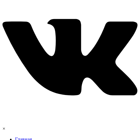
×
Главная