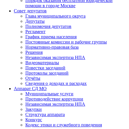
Порядок оказания бесплатной юридической
помощи в городе Москве
Совет депутатов
Глава муниципального округа
Депутаты
Полномочия депутатов
Регламент
График приема населения
Постоянные комиссии и рабочие группы
Нормативно-правовая база
Решения
Независимая экспертиза НПА
Видеоматериалы
Повестки заседаний
Протоколы заседаний
Отчёты
Сведения о доходах и расходах
Аппарат СД МО
Муниципальные услуги
Противодействие коррупции
Независимая экспертиза НПА
Закупки
Структура аппарата
Конкурс
Кодекс этики и служебного поведения