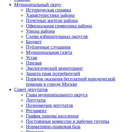
Муниципальный округ
Историческая справка
Характеристики района
Почетные жители района
Официальная символика района
Улицы района
Схема избирательных округов
Бюджет
Публичные слушания
Муниципальная газета
Устав
Призыв
Экологический мониторинг
Защита прав потребителей
Порядок оказания бесплатной юридической
помощи в городе Москве
Совет депутатов
Глава муниципального округа
Депутаты
Полномочия депутатов
Регламент
График приема населения
Постоянные комиссии и рабочие группы
Нормативно-правовая база
Решения