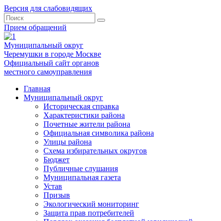
Версия для слабовидящих
Прием обращений
Муниципальный округ
Черемушки в городе Москве
Официальный сайт органов
местного самоуправления
Главная
Муниципальный округ
Историческая справка
Характеристики района
Почетные жители района
Официальная символика района
Улицы района
Схема избирательных округов
Бюджет
Публичные слушания
Муниципальная газета
Устав
Призыв
Экологический мониторинг
Защита прав потребителей