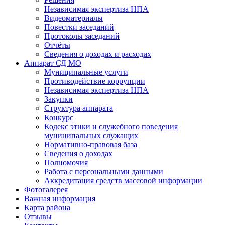
Независимая экспертиза НПА
Видеоматериалы
Повестки заседаний
Протоколы заседаний
Отчёты
Сведения о доходах и расходах
Аппарат СД МО
Муниципальные услуги
Противодействие коррупции
Независимая экспертиза НПА
Закупки
Структура аппарата
Конкурс
Кодекс этики и служебного поведения
муниципальных служащих
Нормативно-правовая база
Сведения о доходах
Полномочия
Работа с персональными данными
Аккредитация средств массовой информации
Фотогалерея
Важная информация
Карта района
Отзывы