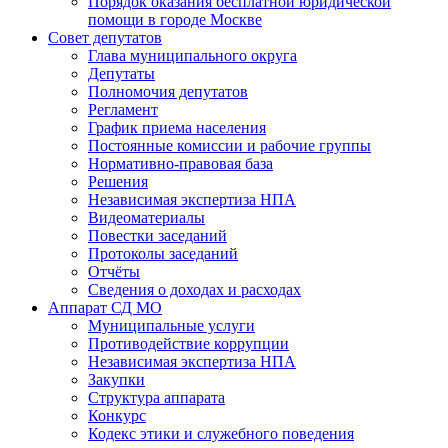
Порядок оказания бесплатной юридической
помощи в городе Москве
Совет депутатов
Глава муниципального округа
Депутаты
Полномочия депутатов
Регламент
График приема населения
Постоянные комиссии и рабочие группы
Нормативно-правовая база
Решения
Независимая экспертиза НПА
Видеоматериалы
Повестки заседаний
Протоколы заседаний
Отчёты
Сведения о доходах и расходах
Аппарат СД МО
Муниципальные услуги
Противодействие коррупции
Независимая экспертиза НПА
Закупки
Структура аппарата
Конкурс
Кодекс этики и служебного поведения