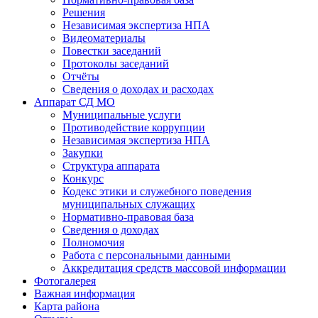
Решения
Независимая экспертиза НПА
Видеоматериалы
Повестки заседаний
Протоколы заседаний
Отчёты
Сведения о доходах и расходах
Аппарат СД МО
Муниципальные услуги
Противодействие коррупции
Независимая экспертиза НПА
Закупки
Структура аппарата
Конкурс
Кодекс этики и служебного поведения
муниципальных служащих
Нормативно-правовая база
Сведения о доходах
Полномочия
Работа с персональными данными
Аккредитация средств массовой информации
Фотогалерея
Важная информация
Карта района