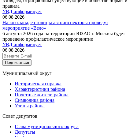
взглядам, отрицающим существующие в обществе нормы и
правила
УВД информирует
06.08.2026
На юго-западе столицы автоинспекторы проведут
мероприятие «Вело»
6 августа 2026 года на территории ЮЗАО г. Москвы будет
проведено профилактическое мероприятие
УВД информирует
06.08.2026
Подписаться
Муниципальный округ
Историческая справка
Характеристики района
Почетные жители района
Символика района
Улицы района
Совет депутатов
Глава муниципального округа
Депутаты