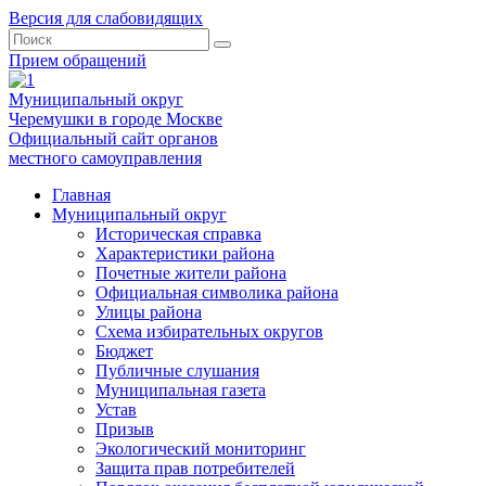
Версия для слабовидящих
Прием обращений
Муниципальный округ
Черемушки в городе Москве
Официальный сайт органов
местного самоуправления
Главная
Муниципальный округ
Историческая справка
Характеристики района
Почетные жители района
Официальная символика района
Улицы района
Схема избирательных округов
Бюджет
Публичные слушания
Муниципальная газета
Устав
Призыв
Экологический мониторинг
Защита прав потребителей