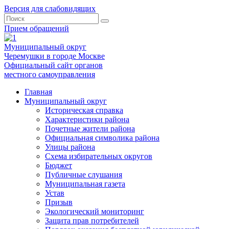
Версия для слабовидящих
Прием обращений
Муниципальный округ
Черемушки в городе Москве
Официальный сайт органов
местного самоуправления
Главная
Муниципальный округ
Историческая справка
Характеристики района
Почетные жители района
Официальная символика района
Улицы района
Схема избирательных округов
Бюджет
Публичные слушания
Муниципальная газета
Устав
Призыв
Экологический мониторинг
Защита прав потребителей