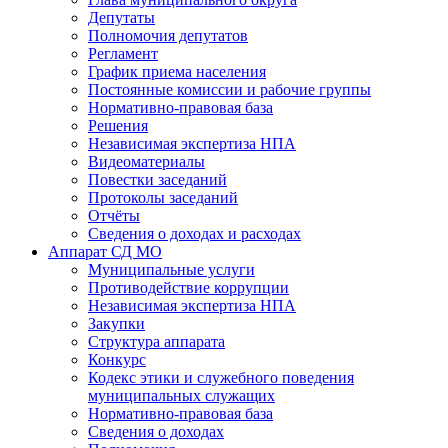
Депутаты
Полномочия депутатов
Регламент
График приема населения
Постоянные комиссии и рабочие группы
Нормативно-правовая база
Решения
Независимая экспертиза НПА
Видеоматериалы
Повестки заседаний
Протоколы заседаний
Отчёты
Сведения о доходах и расходах
Аппарат СД МО
Муниципальные услуги
Противодействие коррупции
Независимая экспертиза НПА
Закупки
Структура аппарата
Конкурс
Кодекс этики и служебного поведения
муниципальных служащих
Нормативно-правовая база
Сведения о доходах