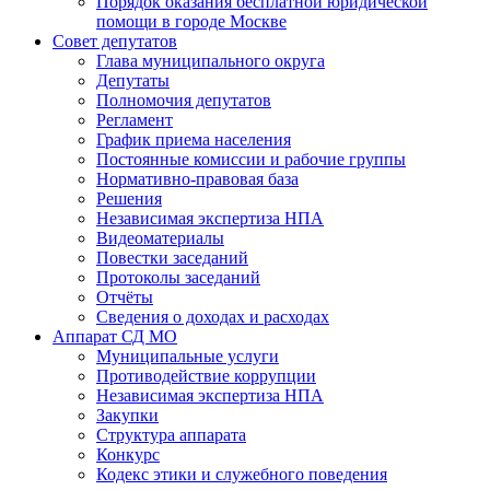
Порядок оказания бесплатной юридической
помощи в городе Москве
Совет депутатов
Глава муниципального округа
Депутаты
Полномочия депутатов
Регламент
График приема населения
Постоянные комиссии и рабочие группы
Нормативно-правовая база
Решения
Независимая экспертиза НПА
Видеоматериалы
Повестки заседаний
Протоколы заседаний
Отчёты
Сведения о доходах и расходах
Аппарат СД МО
Муниципальные услуги
Противодействие коррупции
Независимая экспертиза НПА
Закупки
Структура аппарата
Конкурс
Кодекс этики и служебного поведения