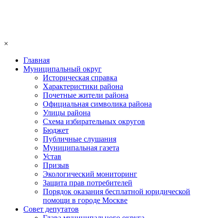
×
Главная
Муниципальный округ
Историческая справка
Характеристики района
Почетные жители района
Официальная символика района
Улицы района
Схема избирательных округов
Бюджет
Публичные слушания
Муниципальная газета
Устав
Призыв
Экологический мониторинг
Защита прав потребителей
Порядок оказания бесплатной юридической
помощи в городе Москве
Совет депутатов
Глава муниципального округа